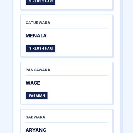
SIKLUS 3 HARI
CATURWARA
MENALA
SIKLUS 4 HARI
PANCAWARA
WAGE
PASARAN
SADWARA
ARYANG