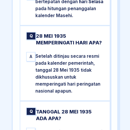
bertepatan dengan
hari Selasa
pada hitungan penanggalan
kalender Masehi.
28 MEI 1935
Q
MEMPERINGATI HARI APA?
Setelah ditinjau secara resmi
A
pada kalender pemerintah,
tanggal 28 Mei 1935 tidak
dikhususkan untuk
memperingati hari peringatan
nasional apapun.
TANGGAL 28 MEI 1935
Q
ADA APA?