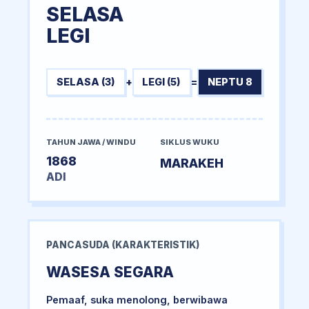
SELASA
LEGI
SELASA (3)
+
LEGI (5)
=
NEPTU 8
TAHUN JAWA / WINDU
SIKLUS WUKU
1868
MARAKEH
ADI
PANCASUDA (KARAKTERISTIK)
WASESA SEGARA
Pemaaf, suka menolong, berwibawa