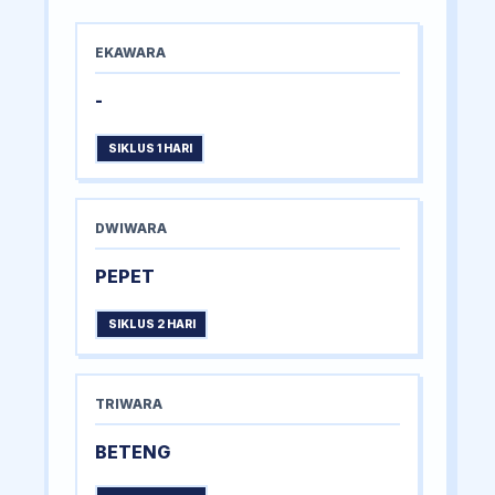
EKAWARA
-
SIKLUS 1 HARI
DWIWARA
PEPET
SIKLUS 2 HARI
TRIWARA
BETENG