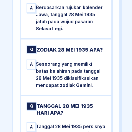
Berdasarkan rujukan kalender
A
Jawa, tanggal 28 Mei 1935
jatuh pada wujud pasaran
Selasa Legi
.
ZODIAK 28 MEI 1935 APA?
Q
Seseorang yang memiliki
A
batas kelahiran pada tanggal
28 Mei 1935 diklasifikasikan
mendapat
zodiak Gemini
.
TANGGAL 28 MEI 1935
Q
HARI APA?
Tanggal 28 Mei 1935 persisnya
A