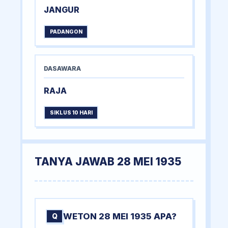
JANGUR
PADANGON
DASAWARA
RAJA
SIKLUS 10 HARI
TANYA JAWAB 28 MEI 1935
WETON 28 MEI 1935 APA?
Q