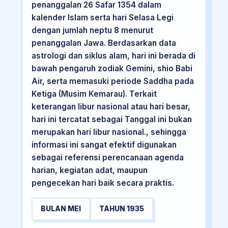
penanggalan 26 Safar 1354 dalam
kalender Islam serta hari Selasa Legi
dengan jumlah neptu 8 menurut
penanggalan Jawa. Berdasarkan data
astrologi dan siklus alam, hari ini berada di
bawah pengaruh zodiak Gemini, shio Babi
Air, serta memasuki periode Saddha pada
Ketiga (Musim Kemarau). Terkait
keterangan libur nasional atau hari besar,
hari ini tercatat sebagai Tanggal ini bukan
merupakan hari libur nasional., sehingga
informasi ini sangat efektif digunakan
sebagai referensi perencanaan agenda
harian, kegiatan adat, maupun
pengecekan hari baik secara praktis.
BULAN MEI
TAHUN 1935