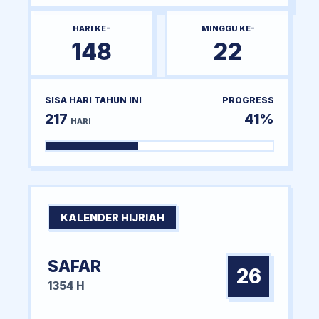
HARI KE-
MINGGU KE-
148
22
SISA HARI TAHUN INI
PROGRESS
217
41%
HARI
KALENDER HIJRIAH
SAFAR
26
1354 H