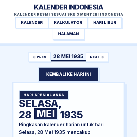
KALENDER INDONESIA
KALENDER RESMI SESUAI SKB 3 MENTERI INDONESIA
KALENDER
KALKULATOR
HARI LIBUR
HALAMAN
28 MEI 1935
← PREV
NEXT →
KEMBALI KE HARI INI
HARI SPESIAL ANDA
SELASA,
MEI
28
1935
Ringkasan kalender harian untuk hari
Selasa, 28 Mei 1935 mencakup