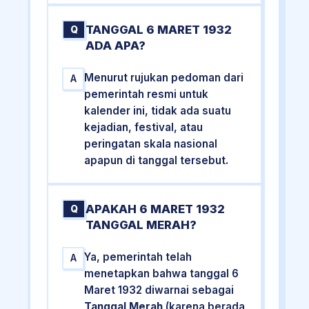
TANGGAL 6 MARET 1932
Q
ADA APA?
Menurut rujukan pedoman dari
A
pemerintah resmi untuk
kalender ini, tidak ada suatu
kejadian, festival, atau
peringatan skala nasional
apapun di tanggal tersebut.
APAKAH 6 MARET 1932
Q
TANGGAL MERAH?
Ya, pemerintah telah
A
menetapkan bahwa tanggal 6
Maret 1932 diwarnai sebagai
Tanggal Merah
(karena berada