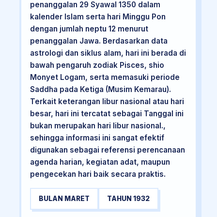
penanggalan 29 Syawal 1350 dalam
kalender Islam serta hari Minggu Pon
dengan jumlah neptu 12 menurut
penanggalan Jawa. Berdasarkan data
astrologi dan siklus alam, hari ini berada di
bawah pengaruh zodiak Pisces, shio
Monyet Logam, serta memasuki periode
Saddha pada Ketiga (Musim Kemarau).
Terkait keterangan libur nasional atau hari
besar, hari ini tercatat sebagai Tanggal ini
bukan merupakan hari libur nasional.,
sehingga informasi ini sangat efektif
digunakan sebagai referensi perencanaan
agenda harian, kegiatan adat, maupun
pengecekan hari baik secara praktis.
BULAN MARET
TAHUN 1932