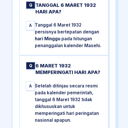
TANGGAL 6 MARET 1932
Q
HARI APA?
Tanggal 6 Maret 1932
A
persisnya bertepatan dengan
hari Minggu
pada hitungan
penanggalan kalender Masehi.
6 MARET 1932
Q
MEMPERINGATI HARI APA?
Setelah ditinjau secara resmi
A
pada kalender pemerintah,
tanggal 6 Maret 1932 tidak
dikhususkan untuk
memperingati hari peringatan
nasional apapun.