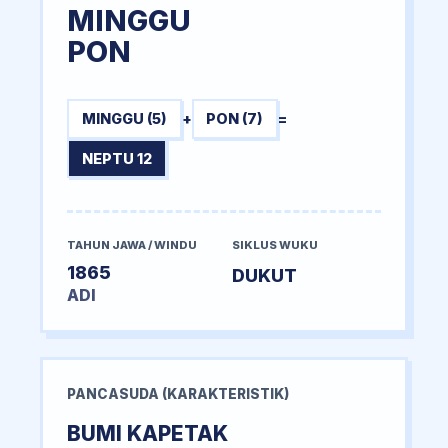
MINGGU
PON
MINGGU (5)
+
PON (7)
=
NEPTU 12
TAHUN JAWA / WINDU
SIKLUS WUKU
1865
DUKUT
ADI
PANCASUDA (KARAKTERISTIK)
BUMI KAPETAK