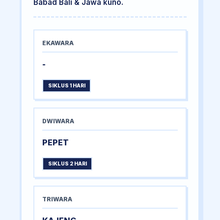
Babad Bali & Jawa kuno.
EKAWARA
-
SIKLUS 1 HARI
DWIWARA
PEPET
SIKLUS 2 HARI
TRIWARA