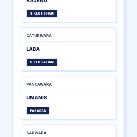
KAJENG
SIKLUS 3 HARI
CATURWARA
LABA
SIKLUS 4 HARI
PANCAWARA
UMANIS
PASARAN
SADWARA