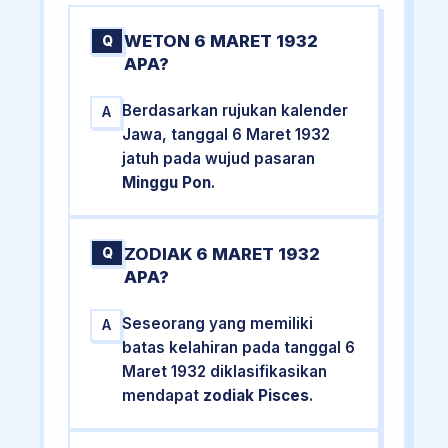
WETON 6 MARET 1932
Q
APA?
Berdasarkan rujukan kalender
A
Jawa, tanggal 6 Maret 1932
jatuh pada wujud pasaran
Minggu Pon
.
ZODIAK 6 MARET 1932
Q
APA?
Seseorang yang memiliki
A
batas kelahiran pada tanggal 6
Maret 1932 diklasifikasikan
mendapat
zodiak Pisces
.