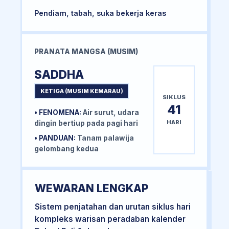
Pendiam, tabah, suka bekerja keras
PRANATA MANGSA (MUSIM)
SADDHA
KETIGA (MUSIM KEMARAU)
SIKLUS
41
• FENOMENA:
Air surut, udara
HARI
dingin bertiup pada pagi hari
• PANDUAN:
Tanam palawija
gelombang kedua
WEWARAN LENGKAP
Sistem penjatahan dan urutan siklus hari
kompleks warisan peradaban kalender