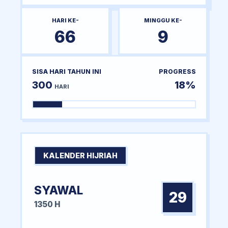
HARI KE-
MINGGU KE-
66
9
SISA HARI TAHUN INI
PROGRESS
300
18%
HARI
KALENDER HIJRIAH
SYAWAL
29
1350 H