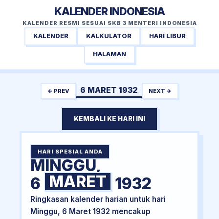
KALENDER INDONESIA
KALENDER RESMI SESUAI SKB 3 MENTERI INDONESIA
KALENDER
KALKULATOR
HARI LIBUR
HALAMAN
6 MARET 1932
← PREV
NEXT →
KEMBALI KE HARI INI
HARI SPESIAL ANDA
MINGGU,
MARET
6
1932
Ringkasan kalender harian untuk hari
Minggu, 6 Maret 1932 mencakup