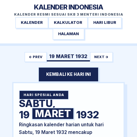
KALENDER INDONESIA
KALENDER RESMI SESUAI SKB 3 MENTERI INDONESIA
KALENDER
KALKULATOR
HARI LIBUR
HALAMAN
19 MARET 1932
← PREV
NEXT →
KEMBALI KE HARI INI
HARI SPESIAL ANDA
SABTU,
MARET
19
1932
Ringkasan kalender harian untuk hari
Sabtu, 19 Maret 1932 mencakup