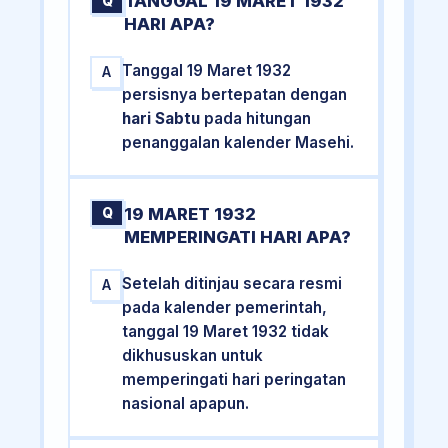
TANGGAL 19 MARET 1932
Q
HARI APA?
Tanggal 19 Maret 1932
A
persisnya bertepatan dengan
hari Sabtu
pada hitungan
penanggalan kalender Masehi.
19 MARET 1932
Q
MEMPERINGATI HARI APA?
Setelah ditinjau secara resmi
A
pada kalender pemerintah,
tanggal 19 Maret 1932 tidak
dikhususkan untuk
memperingati hari peringatan
nasional apapun.