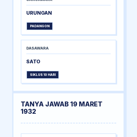
URUNGAN
PADANGON
DASAWARA
SATO
SIKLUS 10 HARI
TANYA JAWAB 19 MARET
1932