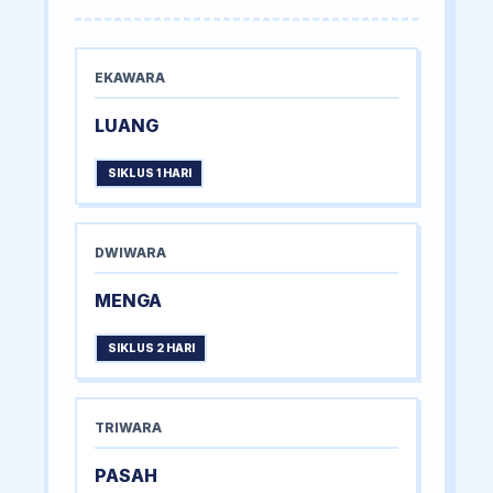
EKAWARA
LUANG
SIKLUS 1 HARI
DWIWARA
MENGA
SIKLUS 2 HARI
TRIWARA
PASAH