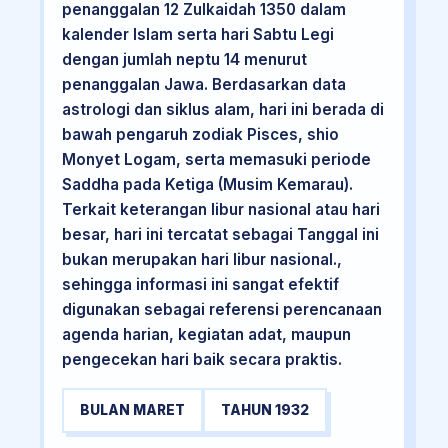
penanggalan 12 Zulkaidah 1350 dalam
kalender Islam serta hari Sabtu Legi
dengan jumlah neptu 14 menurut
penanggalan Jawa. Berdasarkan data
astrologi dan siklus alam, hari ini berada di
bawah pengaruh zodiak Pisces, shio
Monyet Logam, serta memasuki periode
Saddha pada Ketiga (Musim Kemarau).
Terkait keterangan libur nasional atau hari
besar, hari ini tercatat sebagai Tanggal ini
bukan merupakan hari libur nasional.,
sehingga informasi ini sangat efektif
digunakan sebagai referensi perencanaan
agenda harian, kegiatan adat, maupun
pengecekan hari baik secara praktis.
BULAN MARET
TAHUN 1932