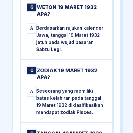
WETON 19 MARET 1932
Q
APA?
Berdasarkan rujukan kalender
A
Jawa, tanggal 19 Maret 1932
jatuh pada wujud pasaran
Sabtu Legi
.
ZODIAK 19 MARET 1932
Q
APA?
Seseorang yang memiliki
A
batas kelahiran pada tanggal
19 Maret 1932 diklasifikasikan
mendapat
zodiak Pisces
.