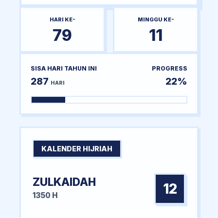
HARI KE-
MINGGU KE-
79
11
SISA HARI TAHUN INI
PROGRESS
287
22%
HARI
KALENDER HIJRIAH
ZULKAIDAH
12
1350 H