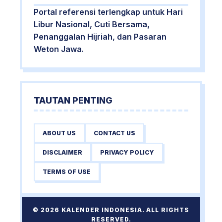
Portal referensi terlengkap untuk Hari
Libur Nasional, Cuti Bersama,
Penanggalan Hijriah, dan Pasaran
Weton Jawa.
TAUTAN PENTING
ABOUT US
CONTACT US
DISCLAIMER
PRIVACY POLICY
TERMS OF USE
© 2026 KALENDER INDONESIA. ALL RIGHTS
RESERVED.