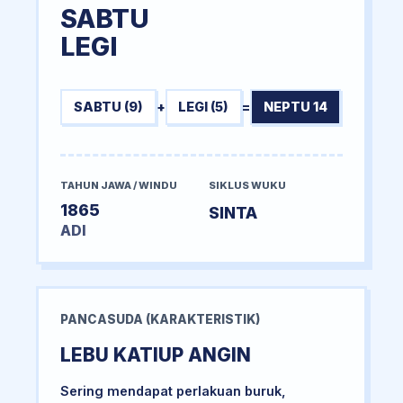
SABTU
LEGI
SABTU (9)
+
LEGI (5)
=
NEPTU 14
TAHUN JAWA / WINDU
SIKLUS WUKU
1865
SINTA
ADI
PANCASUDA (KARAKTERISTIK)
LEBU KATIUP ANGIN
Sering mendapat perlakuan buruk,