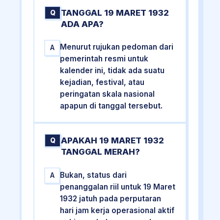
TANGGAL 19 MARET 1932
Q
ADA APA?
Menurut rujukan pedoman dari
A
pemerintah resmi untuk
kalender ini, tidak ada suatu
kejadian, festival, atau
peringatan skala nasional
apapun di tanggal tersebut.
APAKAH 19 MARET 1932
Q
TANGGAL MERAH?
Bukan, status dari
A
penanggalan riil untuk 19 Maret
1932 jatuh pada perputaran
hari jam kerja operasional aktif