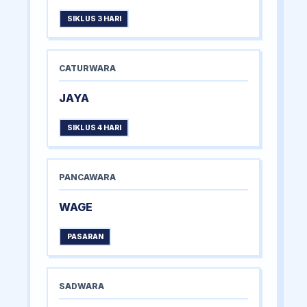
SIKLUS 3 HARI
CATURWARA
JAYA
SIKLUS 4 HARI
PANCAWARA
WAGE
PASARAN
SADWARA