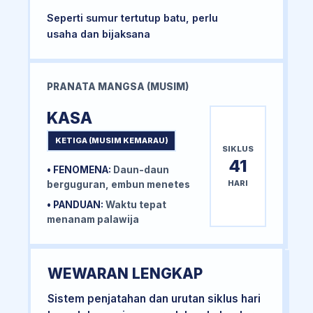
Seperti sumur tertutup batu, perlu
usaha dan bijaksana
PRANATA MANGSA (MUSIM)
KASA
KETIGA (MUSIM KEMARAU)
SIKLUS
41
• FENOMENA:
Daun-daun
HARI
berguguran, embun menetes
• PANDUAN:
Waktu tepat
menanam palawija
WEWARAN LENGKAP
Sistem penjatahan dan urutan siklus hari