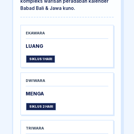
kompleks warisan peradaban kalender
Babad Bali & Jawa kuno.
EKAWARA
LUANG
SIKLUS 1 HARI
DWIWARA
MENGA
SIKLUS 2 HARI
TRIWARA