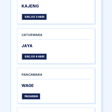
KAJENG
SIKLUS 3 HARI
CATURWARA
JAYA
SIKLUS 4 HARI
PANCAWARA
WAGE
PASARAN