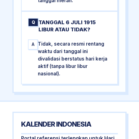
tanggal merah.
TANGGAL 6 JULI 1915
Q
LIBUR ATAU TIDAK?
Tidak, secara resmi rentang
A
waktu dari tanggal ini
divalidasi berstatus hari kerja
aktif (tanpa libur libur
nasional).
KALENDER INDONESIA
Portal referensi terlengkap untuk Hari