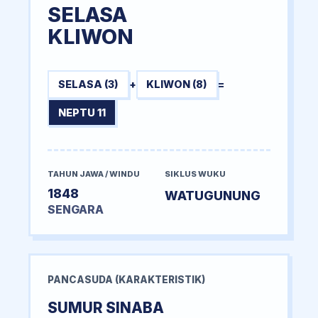
SELASA
KLIWON
SELASA (3)
+
KLIWON (8)
=
NEPTU 11
TAHUN JAWA / WINDU
SIKLUS WUKU
1848
WATUGUNUNG
SENGARA
PANCASUDA (KARAKTERISTIK)
SUMUR SINABA