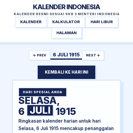
KALENDER INDONESIA
KALENDER RESMI SESUAI SKB 3 MENTERI INDONESIA
KALENDER
KALKULATOR
HARI LIBUR
HALAMAN
6 JULI 1915
← PREV
NEXT →
KEMBALI KE HARI INI
HARI SPESIAL ANDA
SELASA,
JULI
6
1915
Ringkasan kalender harian untuk hari
Selasa, 6 Juli 1915 mencakup penanggalan