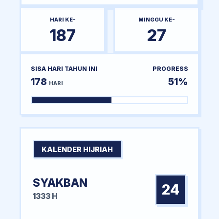
HARI KE-
MINGGU KE-
187
27
SISA HARI TAHUN INI
PROGRESS
178
51%
HARI
KALENDER HIJRIAH
SYAKBAN
24
1333 H