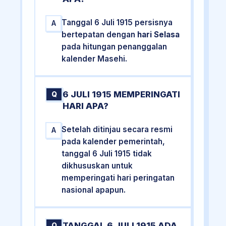
Tanggal 6 Juli 1915 persisnya
A
bertepatan dengan
hari Selasa
pada hitungan penanggalan
kalender Masehi.
6 JULI 1915 MEMPERINGATI
Q
HARI APA?
Setelah ditinjau secara resmi
A
pada kalender pemerintah,
tanggal 6 Juli 1915 tidak
dikhususkan untuk
memperingati hari peringatan
nasional apapun.
TANGGAL 6 JULI 1915 ADA
Q