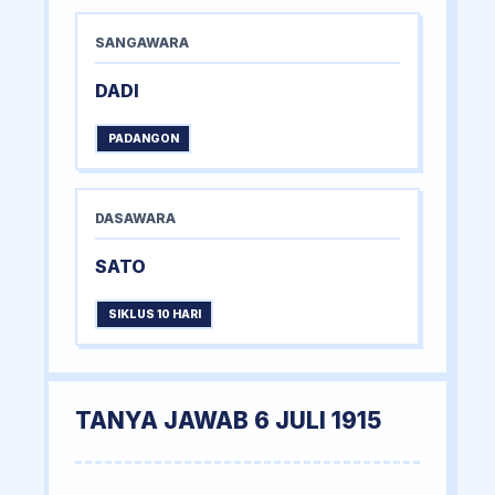
SANGAWARA
DADI
PADANGON
DASAWARA
SATO
SIKLUS 10 HARI
TANYA JAWAB 6 JULI 1915