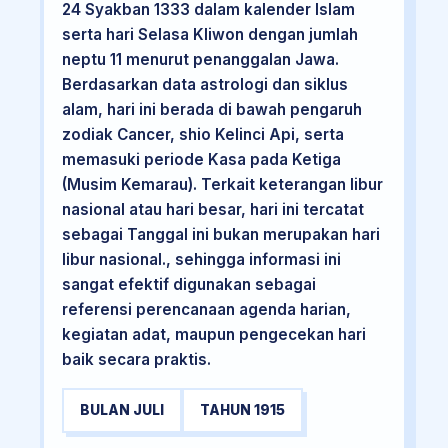
24 Syakban 1333 dalam kalender Islam
serta hari Selasa Kliwon dengan jumlah
neptu 11 menurut penanggalan Jawa.
Berdasarkan data astrologi dan siklus
alam, hari ini berada di bawah pengaruh
zodiak Cancer, shio Kelinci Api, serta
memasuki periode Kasa pada Ketiga
(Musim Kemarau). Terkait keterangan libur
nasional atau hari besar, hari ini tercatat
sebagai Tanggal ini bukan merupakan hari
libur nasional., sehingga informasi ini
sangat efektif digunakan sebagai
referensi perencanaan agenda harian,
kegiatan adat, maupun pengecekan hari
baik secara praktis.
BULAN JULI
TAHUN 1915