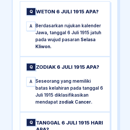
WETON 6 JULI 1915 APA?
Q
Berdasarkan rujukan kalender
A
Jawa, tanggal 6 Juli 1915 jatuh
pada wujud pasaran
Selasa
Kliwon
.
ZODIAK 6 JULI 1915 APA?
Q
Seseorang yang memiliki
A
batas kelahiran pada tanggal 6
Juli 1915 diklasifikasikan
mendapat
zodiak Cancer
.
TANGGAL 6 JULI 1915 HARI
Q
APA?