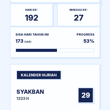
HARI KE-
MINGGU KE-
192
27
SISA HARI TAHUN INI
PROGRESS
173
53%
HARI
KALENDER HIJRIAH
SYAKBAN
29
1333 H