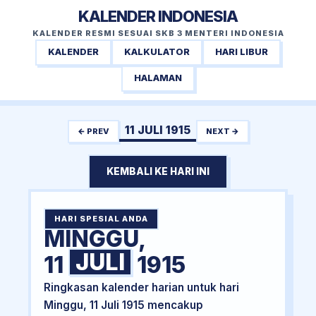
KALENDER INDONESIA
KALENDER RESMI SESUAI SKB 3 MENTERI INDONESIA
KALENDER
KALKULATOR
HARI LIBUR
HALAMAN
11 JULI 1915
← PREV
NEXT →
KEMBALI KE HARI INI
HARI SPESIAL ANDA
MINGGU,
JULI
11
1915
Ringkasan kalender harian untuk hari
Minggu, 11 Juli 1915 mencakup