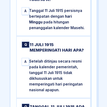
Tanggal 11 Juli 1915 persisnya
A
bertepatan dengan
hari
Minggu
pada hitungan
penanggalan kalender Masehi.
11 JULI 1915
Q
MEMPERINGATI HARI APA?
Setelah ditinjau secara resmi
A
pada kalender pemerintah,
tanggal 11 Juli 1915 tidak
dikhususkan untuk
memperingati hari peringatan
nasional apapun.
TANGGAL 11 JULI 1915 ADA
Q