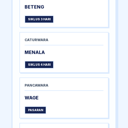
BETENG
SIKLUS 3 HARI
CATURWARA
MENALA
SIKLUS 4 HARI
PANCAWARA
WAGE
PASARAN