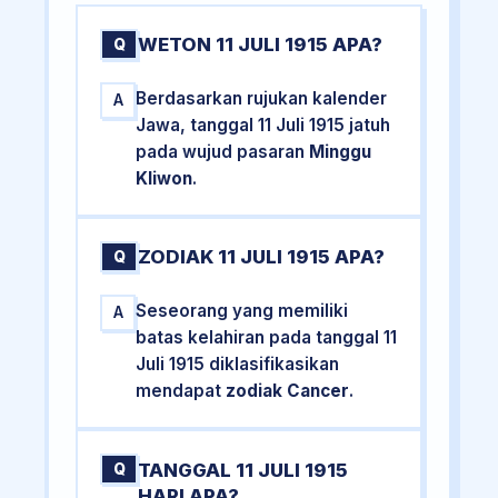
WETON 11 JULI 1915 APA?
Q
Berdasarkan rujukan kalender
A
Jawa, tanggal 11 Juli 1915 jatuh
pada wujud pasaran
Minggu
Kliwon
.
ZODIAK 11 JULI 1915 APA?
Q
Seseorang yang memiliki
A
batas kelahiran pada tanggal 11
Juli 1915 diklasifikasikan
mendapat
zodiak Cancer
.
TANGGAL 11 JULI 1915
Q
HARI APA?