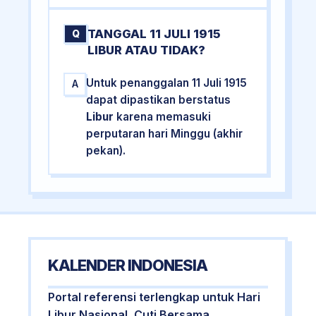
TANGGAL 11 JULI 1915
Q
LIBUR ATAU TIDAK?
Untuk penanggalan 11 Juli 1915
A
dapat dipastikan berstatus
Libur
karena memasuki
perputaran hari Minggu (akhir
pekan).
KALENDER INDONESIA
Portal referensi terlengkap untuk Hari
Libur Nasional, Cuti Bersama,