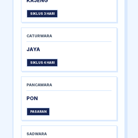
KAJENG
SIKLUS 3 HARI
CATURWARA
JAYA
SIKLUS 4 HARI
PANCAWARA
PON
PASARAN
SADWARA