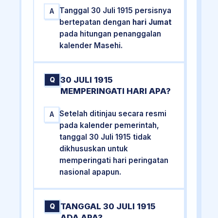
Tanggal 30 Juli 1915 persisnya
A
bertepatan dengan
hari Jumat
pada hitungan penanggalan
kalender Masehi.
30 JULI 1915
Q
MEMPERINGATI HARI APA?
Setelah ditinjau secara resmi
A
pada kalender pemerintah,
tanggal 30 Juli 1915 tidak
dikhususkan untuk
memperingati hari peringatan
nasional apapun.
TANGGAL 30 JULI 1915
Q
ADA APA?