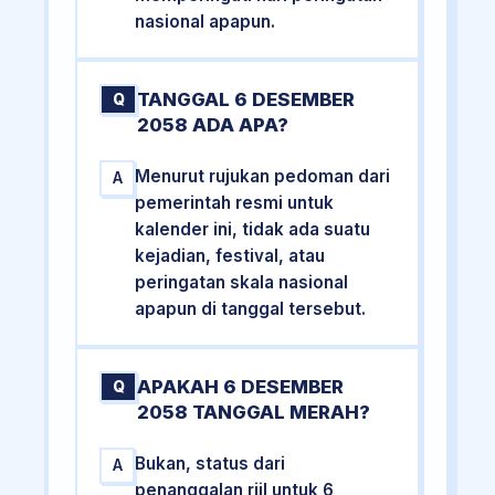
nasional apapun.
TANGGAL 6 DESEMBER
Q
2058 ADA APA?
Menurut rujukan pedoman dari
A
pemerintah resmi untuk
kalender ini, tidak ada suatu
kejadian, festival, atau
peringatan skala nasional
apapun di tanggal tersebut.
APAKAH 6 DESEMBER
Q
2058 TANGGAL MERAH?
Bukan, status dari
A
penanggalan riil untuk 6