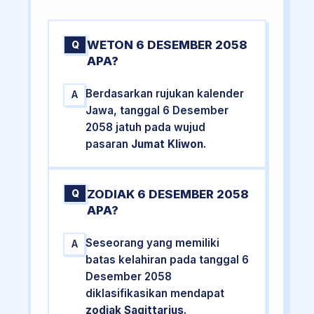
WETON 6 DESEMBER 2058
Q
APA?
Berdasarkan rujukan kalender
A
Jawa, tanggal 6 Desember
2058 jatuh pada wujud
pasaran
Jumat Kliwon
.
ZODIAK 6 DESEMBER 2058
Q
APA?
Seseorang yang memiliki
A
batas kelahiran pada tanggal 6
Desember 2058
diklasifikasikan mendapat
zodiak Sagittarius
.