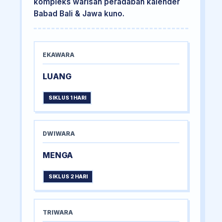
kompleks warisan peradaban kalender
Babad Bali & Jawa kuno.
EKAWARA
LUANG
SIKLUS 1 HARI
DWIWARA
MENGA
SIKLUS 2 HARI
TRIWARA