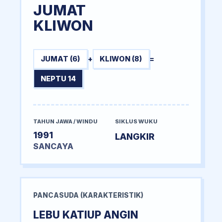
JUMAT
KLIWON
JUMAT (6)
+
KLIWON (8)
=
NEPTU 14
TAHUN JAWA / WINDU
SIKLUS WUKU
1991
LANGKIR
SANCAYA
PANCASUDA (KARAKTERISTIK)
LEBU KATIUP ANGIN