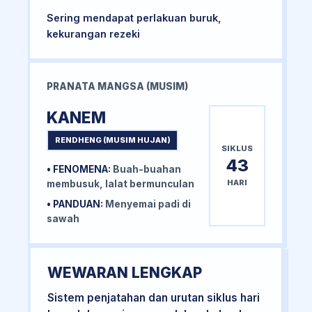
Sering mendapat perlakuan buruk,
kekurangan rezeki
PRANATA MANGSA (MUSIM)
KANEM
RENDHENG (MUSIM HUJAN)
SIKLUS
43
• FENOMENA:
Buah-buahan
HARI
membusuk, lalat bermunculan
• PANDUAN:
Menyemai padi di
sawah
WEWARAN LENGKAP
Sistem penjatahan dan urutan siklus hari