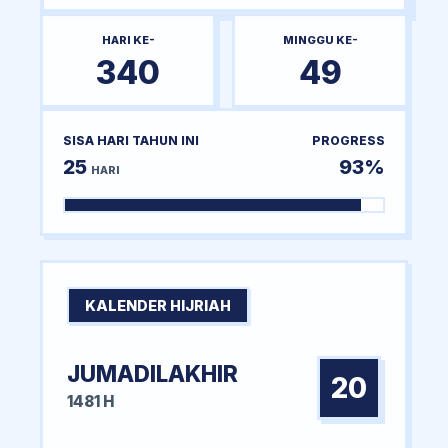
HARI KE-
MINGGU KE-
340
49
SISA HARI TAHUN INI
PROGRESS
25
93%
HARI
KALENDER HIJRIAH
JUMADILAKHIR
20
1481 H