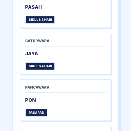
PASAH
SIKLUS 3 HARI
CATURWARA
JAYA
SIKLUS 4 HARI
PANCAWARA
PON
PASARAN