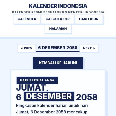
KALENDER INDONESIA
KALENDER RESMI SESUAI SKB 3 MENTERI INDONESIA
KALENDER
KALKULATOR
HARI LIBUR
HALAMAN
6 DESEMBER 2058
← PREV
NEXT →
KEMBALI KE HARI INI
HARI SPESIAL ANDA
JUMAT,
DESEMBER
6
2058
Ringkasan kalender harian untuk hari
Jumat, 6 Desember 2058 mencakup