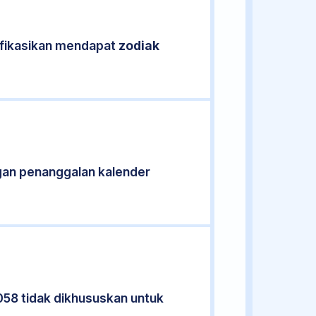
ifikasikan mendapat
zodiak
gan penanggalan kalender
058 tidak dikhususkan untuk