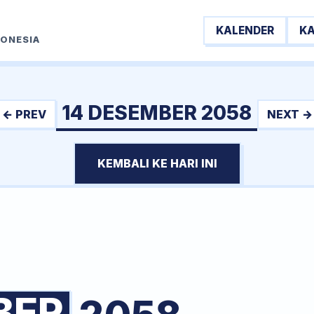
KALENDER
K
DONESIA
14 DESEMBER 2058
← PREV
NEXT →
KEMBALI KE HARI INI
BER