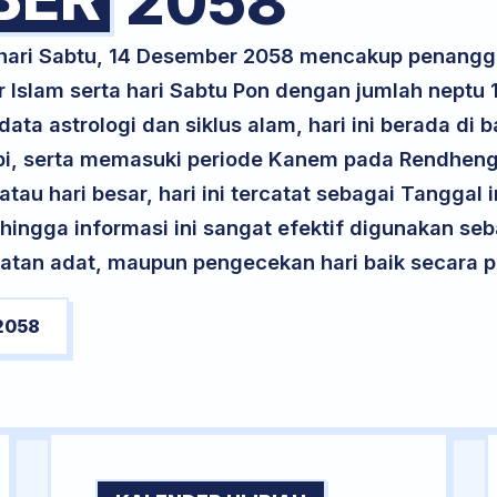
2058
k hari Sabtu, 14 Desember 2058 mencakup penangg
 Islam serta hari Sabtu Pon dengan jumlah neptu
ta astrologi dan siklus alam, hari ini berada di
Api, serta memasuki periode Kanem pada Rendheng
atau hari besar, hari ini tercatat sebagai Tanggal 
ehingga informasi ini sangat efektif digunakan seb
atan adat, maupun pengecekan hari baik secara pr
2058