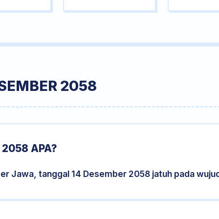
ESEMBER 2058
 2058 APA?
der Jawa, tanggal 14 Desember 2058 jatuh pada wuju