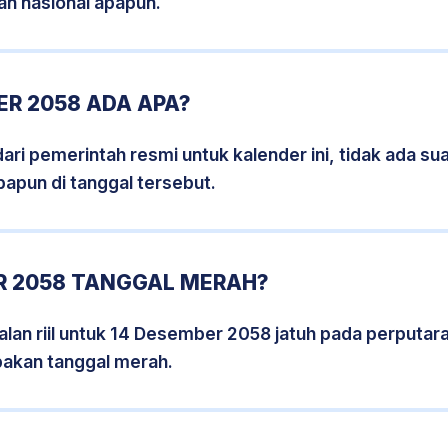
an nasional apapun.
R 2058 ADA APA?
i pemerintah resmi untuk kalender ini, tidak ada suat
papun di tanggal tersebut.
R 2058 TANGGAL MERAH?
lan riil untuk 14 Desember 2058 jatuh pada perputara
pakan tanggal merah.