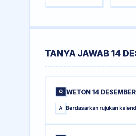
TANYA JAWAB 14 D
Q
WETON 14 DESEMBER
Berdasarkan rujukan kalen
A