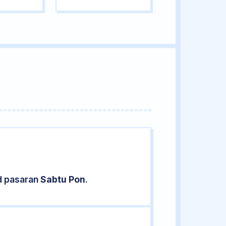
d pasaran
Sabtu Pon
.