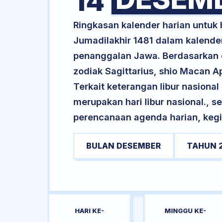
14
Ringkasan kalender harian untu
Jumadilakhir 1481 dalam kalender
penanggalan Jawa. Berdasarkan da
zodiak Sagittarius, shio Macan 
Terkait keterangan libur nasional 
merupakan hari libur nasional., s
perencanaan agenda harian, kegi
BULAN DESEMBER
TAHUN 
HARI KE-
MINGGU KE-