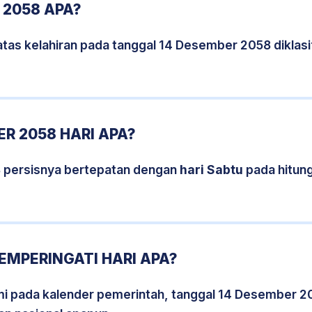
 2058 APA?
atas kelahiran pada tanggal 14 Desember 2058 diklas
R 2058 HARI APA?
 persisnya bertepatan dengan
hari Sabtu
pada hitun
EMPERINGATI HARI APA?
smi pada kalender pemerintah, tanggal 14 Desember 2