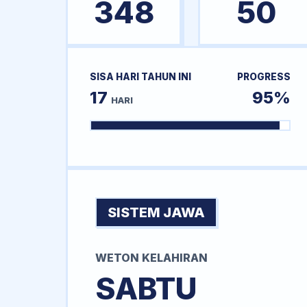
348
50
SISA HARI TAHUN INI
PROGRESS
17
95%
HARI
SISTEM JAWA
WETON KELAHIRAN
SABTU