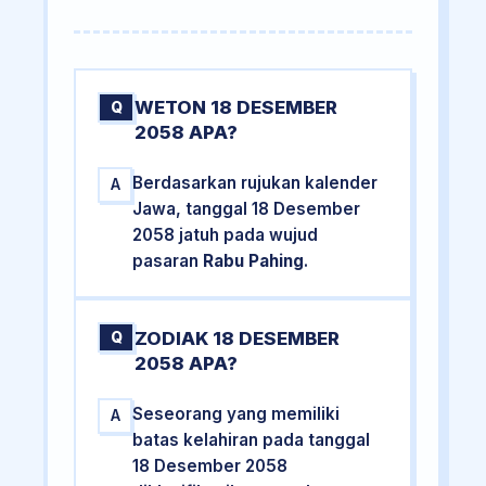
WETON 18 DESEMBER
Q
2058 APA?
Berdasarkan rujukan kalender
A
Jawa, tanggal 18 Desember
2058 jatuh pada wujud
pasaran
Rabu Pahing
.
ZODIAK 18 DESEMBER
Q
2058 APA?
Seseorang yang memiliki
A
batas kelahiran pada tanggal
18 Desember 2058