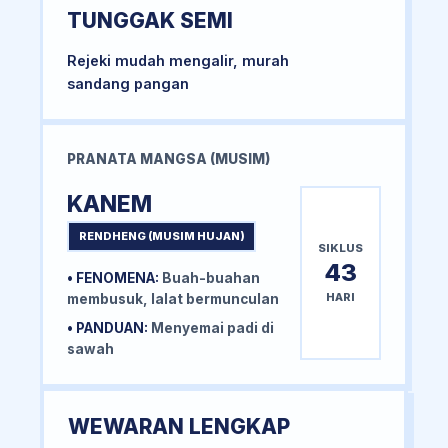
TUNGGAK SEMI
Rejeki mudah mengalir, murah
sandang pangan
PRANATA MANGSA (MUSIM)
KANEM
RENDHENG (MUSIM HUJAN)
SIKLUS
43
• FENOMENA:
Buah-buahan
HARI
membusuk, lalat bermunculan
• PANDUAN:
Menyemai padi di
sawah
WEWARAN LENGKAP