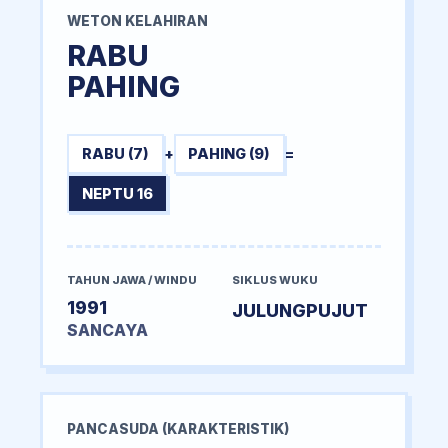
WETON KELAHIRAN
RABU
PAHING
RABU (7)
+
PAHING (9)
=
NEPTU 16
TAHUN JAWA / WINDU
SIKLUS WUKU
1991
JULUNGPUJUT
SANCAYA
PANCASUDA (KARAKTERISTIK)