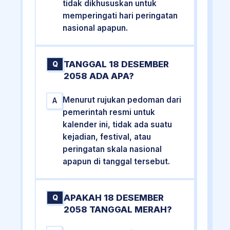
tidak dikhususkan untuk
memperingati hari peringatan
nasional apapun.
TANGGAL 18 DESEMBER
Q
2058 ADA APA?
Menurut rujukan pedoman dari
A
pemerintah resmi untuk
kalender ini, tidak ada suatu
kejadian, festival, atau
peringatan skala nasional
apapun di tanggal tersebut.
APAKAH 18 DESEMBER
Q
2058 TANGGAL MERAH?