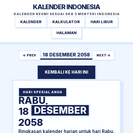
KALENDER INDONESIA
KALENDER RESMI SESUAI SKB 3 MENTERI INDONESIA
KALENDER
KALKULATOR
HARI LIBUR
HALAMAN
18 DESEMBER 2058
← PREV
NEXT →
KEMBALI KE HARI INI
HARI SPESIAL ANDA
RABU,
DESEMBER
18
2058
Ringkasan kalender harian untuk hari Rabu,