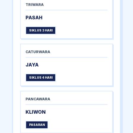
TRIWARA
PASAH
SIKLUS 3 HARI
CATURWARA
JAYA
SIKLUS 4 HARI
PANCAWARA
KLIWON
PASARAN