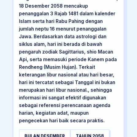
18 Desember 2058 mencakup
penanggalan 3 Rajab 1481 dalam kalender
Islam serta hari Rabu Pahing dengan
jumlah neptu 16 menurut penanggalan
Jawa. Berdasarkan data astrologi dan
siklus alam, hari ini berada di bawah
pengaruh zodiak Sagittarius, shio Macan
Api, serta memasuki periode Kanem pada
Rendheng (Musim Hujan). Terkait
keterangan libur nasional atau hari besar,
hari ini tercatat sebagai Tanggal ini bukan
merupakan hari libur nasional., sehingga
informasi ini sangat efektif digunakan
sebagai referensi perencanaan agenda
harian, kegiatan adat, maupun
pengecekan hari baik secara praktis.
BULAN DESEMBER
TAHUN 2058