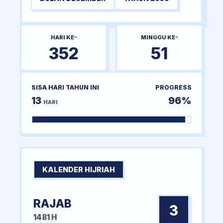
HARI KE-
MINGGU KE-
352
51
SISA HARI TAHUN INI
PROGRESS
13
96%
HARI
KALENDER HIJRIAH
RAJAB
3
1481 H