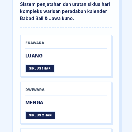
Sistem penjatahan dan urutan siklus hari
kompleks warisan peradaban kalender
Babad Bali & Jawa kuno.
EKAWARA
LUANG
SIKLUS 1 HARI
DWIWARA
MENGA
SIKLUS 2 HARI