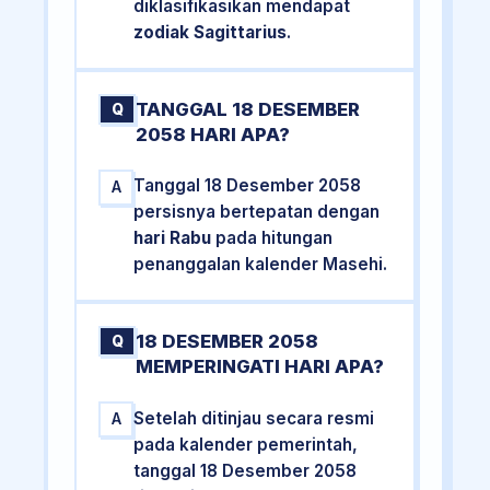
diklasifikasikan mendapat
zodiak Sagittarius
.
TANGGAL 18 DESEMBER
Q
2058 HARI APA?
Tanggal 18 Desember 2058
A
persisnya bertepatan dengan
hari Rabu
pada hitungan
penanggalan kalender Masehi.
18 DESEMBER 2058
Q
MEMPERINGATI HARI APA?
Setelah ditinjau secara resmi
A
pada kalender pemerintah,
tanggal 18 Desember 2058