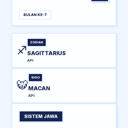
BULAN KE-7
ZODIAK
♐
SAGITTARIUS
API
SHIO
🐯
MACAN
API
SISTEM JAWA