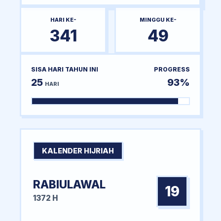
HARI KE-
MINGGU KE-
341
49
SISA HARI TAHUN INI
PROGRESS
25
93%
HARI
KALENDER HIJRIAH
RABIULAWAL
19
1372 H