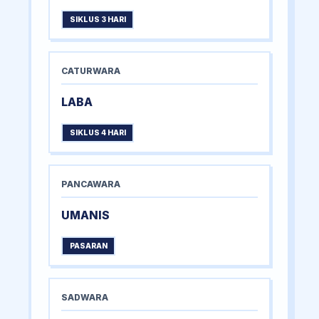
SIKLUS 3 HARI
CATURWARA
LABA
SIKLUS 4 HARI
PANCAWARA
UMANIS
PASARAN
SADWARA