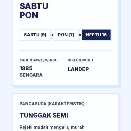
SABTU
PON
SABTU (9)
+
PON (7)
=
NEPTU 16
TAHUN JAWA / WINDU
SIKLUS WUKU
1885
LANDEP
SENGARA
PANCASUDA (KARAKTERISTIK)
TUNGGAK SEMI
Rejeki mudah mengalir, murah