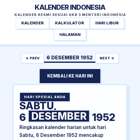
KALENDER INDONESIA
KALENDER RESMI SESUAI SKB 3 MENTERI INDONESIA
KALENDER
KALKULATOR
HARI LIBUR
HALAMAN
6 DESEMBER 1952
← PREV
NEXT →
KEMBALI KE HARI INI
HARI SPESIAL ANDA
SABTU,
DESEMBER
6
1952
Ringkasan kalender harian untuk hari
Sabtu, 6 Desember 1952 mencakup