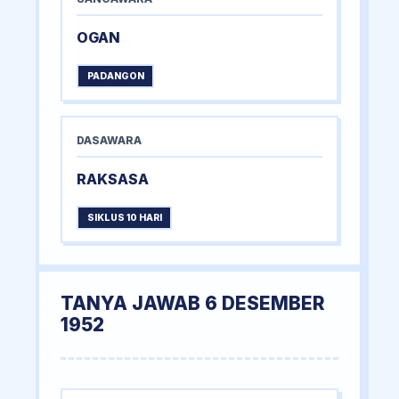
OGAN
PADANGON
DASAWARA
RAKSASA
SIKLUS 10 HARI
TANYA JAWAB 6 DESEMBER
1952