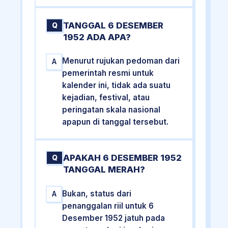
TANGGAL 6 DESEMBER
Q
1952 ADA APA?
Menurut rujukan pedoman dari
A
pemerintah resmi untuk
kalender ini, tidak ada suatu
kejadian, festival, atau
peringatan skala nasional
apapun di tanggal tersebut.
APAKAH 6 DESEMBER 1952
Q
TANGGAL MERAH?
Bukan, status dari
A
penanggalan riil untuk 6
Desember 1952 jatuh pada