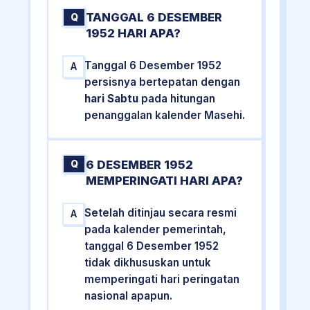
TANGGAL 6 DESEMBER
Q
1952 HARI APA?
Tanggal 6 Desember 1952
A
persisnya bertepatan dengan
hari Sabtu
pada hitungan
penanggalan kalender Masehi.
6 DESEMBER 1952
Q
MEMPERINGATI HARI APA?
Setelah ditinjau secara resmi
A
pada kalender pemerintah,
tanggal 6 Desember 1952
tidak dikhususkan untuk
memperingati hari peringatan
nasional apapun.