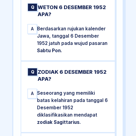
WETON 6 DESEMBER 1952
Q
APA?
Berdasarkan rujukan kalender
A
Jawa, tanggal 6 Desember
1952 jatuh pada wujud pasaran
Sabtu Pon
.
ZODIAK 6 DESEMBER 1952
Q
APA?
Seseorang yang memiliki
A
batas kelahiran pada tanggal 6
Desember 1952
diklasifikasikan mendapat
zodiak Sagittarius
.