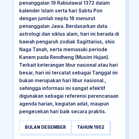
penanggalan 19 Rabiulawal 1372 dalam
kalender Islam serta hari Sabtu Pon
dengan jumlah neptu 16 menurut
penanggalan Jawa. Berdasarkan data
astrologi dan siklus alam, hari ini berada di
bawah pengaruh zodiak Sagittarius, shio
Naga Tanah, serta memasuki periode
Kanem pada Rendheng (Musim Hujan).
Terkait keterangan libur nasional atau hari
besar, hari ini tercatat sebagai Tanggal ini
bukan merupakan hari libur nasional.,
sehingga informasi ini sangat efektif
digunakan sebagai referensi perencanaan
agenda harian, kegiatan adat, maupun
pengecekan hari baik secara praktis.
BULAN DESEMBER
TAHUN 1952