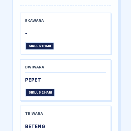
EKAWARA
-
SIKLUS 1 HARI
DWIWARA
PEPET
SIKLUS 2 HARI
TRIWARA
BETENG