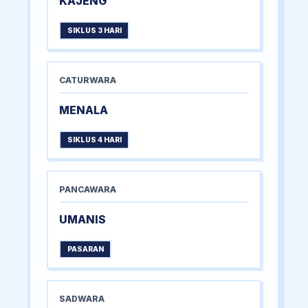
KAJENG
SIKLUS 3 HARI
CATURWARA
MENALA
SIKLUS 4 HARI
PANCAWARA
UMANIS
PASARAN
SADWARA