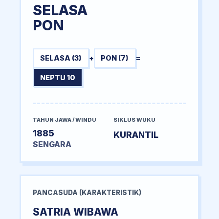
SELASA
PON
SELASA (3)
+
PON (7)
=
NEPTU 10
TAHUN JAWA / WINDU
SIKLUS WUKU
1885
KURANTIL
SENGARA
PANCASUDA (KARAKTERISTIK)
SATRIA WIBAWA