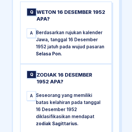
WETON 16 DESEMBER 1952
Q
APA?
Berdasarkan rujukan kalender
A
Jawa, tanggal 16 Desember
1952 jatuh pada wujud pasaran
Selasa Pon
.
ZODIAK 16 DESEMBER
Q
1952 APA?
Seseorang yang memiliki
A
batas kelahiran pada tanggal
16 Desember 1952
diklasifikasikan mendapat
zodiak Sagittarius
.