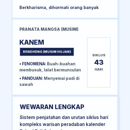
Berkharisma, dihormati orang banyak
PRANATA MANGSA (MUSIM)
KANEM
RENDHENG (MUSIM HUJAN)
SIKLUS
43
• FENOMENA:
Buah-buahan
HARI
membusuk, lalat bermunculan
• PANDUAN:
Menyemai padi di
sawah
WEWARAN LENGKAP
Sistem penjatahan dan urutan siklus hari
kompleks warisan peradaban kalender