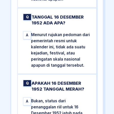
TANGGAL 16 DESEMBER
Q
1952 ADA APA?
Menurut rujukan pedoman dari
A
pemerintah resmi untuk
kalender ini, tidak ada suatu
kejadian, festival, atau
peringatan skala nasional
apapun di tanggal tersebut.
APAKAH 16 DESEMBER
Q
1952 TANGGAL MERAH?
Bukan, status dari
A
penanggalan riil untuk 16
Desember 1952 jatuh pada