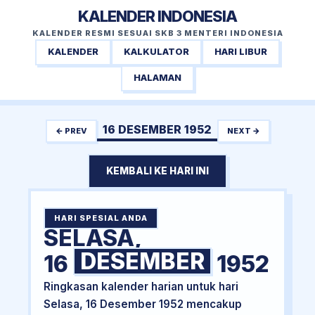
KALENDER INDONESIA
KALENDER RESMI SESUAI SKB 3 MENTERI INDONESIA
KALENDER
KALKULATOR
HARI LIBUR
HALAMAN
16 DESEMBER 1952
← PREV
NEXT →
KEMBALI KE HARI INI
HARI SPESIAL ANDA
SELASA,
DESEMBER
16
1952
Ringkasan kalender harian untuk hari
Selasa, 16 Desember 1952 mencakup