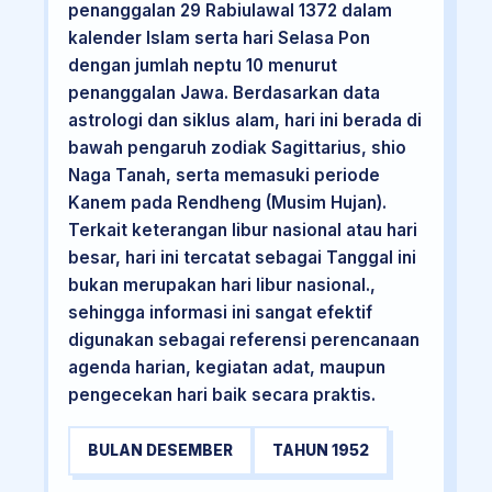
penanggalan 29 Rabiulawal 1372 dalam
kalender Islam serta hari Selasa Pon
dengan jumlah neptu 10 menurut
penanggalan Jawa. Berdasarkan data
astrologi dan siklus alam, hari ini berada di
bawah pengaruh zodiak Sagittarius, shio
Naga Tanah, serta memasuki periode
Kanem pada Rendheng (Musim Hujan).
Terkait keterangan libur nasional atau hari
besar, hari ini tercatat sebagai Tanggal ini
bukan merupakan hari libur nasional.,
sehingga informasi ini sangat efektif
digunakan sebagai referensi perencanaan
agenda harian, kegiatan adat, maupun
pengecekan hari baik secara praktis.
BULAN DESEMBER
TAHUN 1952