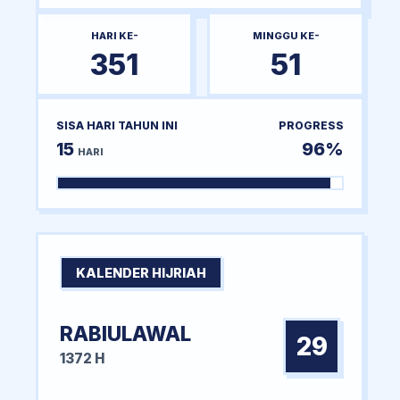
HARI KE-
MINGGU KE-
351
51
SISA HARI TAHUN INI
PROGRESS
15
96%
HARI
KALENDER HIJRIAH
RABIULAWAL
29
1372 H