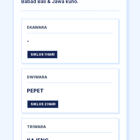
Babad Bali & Jawa kuno.
EKAWARA
-
SIKLUS 1 HARI
DWIWARA
PEPET
SIKLUS 2 HARI
TRIWARA