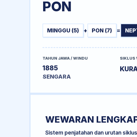
PON
MINGGU (5)
+
PON (7)
=
NEP
TAHUN JAWA / WINDU
SIKLUS
1885
KURA
SENGARA
WEWARAN LENGKA
Sistem penjatahan dan urutan siklu