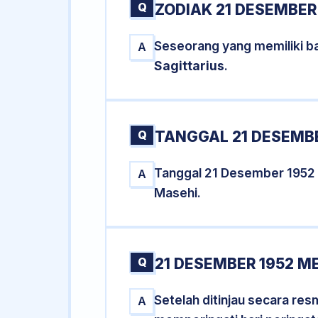
Q
ZODIAK 21 DESEMBER
Seseorang yang memiliki ba
A
Sagittarius
.
Q
TANGGAL 21 DESEMBE
Tanggal 21 Desember 1952
A
Masehi.
Q
21 DESEMBER 1952 M
Setelah ditinjau secara re
A