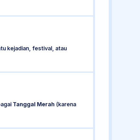
u kejadian, festival, atau
bagai
Tanggal Merah
(karena