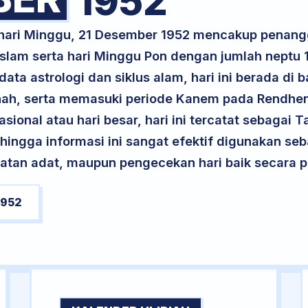
1952
k hari Minggu, 21 Desember 1952 mencakup penang
Islam serta hari Minggu Pon dengan jumlah neptu 
ta astrologi dan siklus alam, hari ini berada di
Tanah, serta memasuki periode Kanem pada Rendh
asional atau hari besar, hari ini tercatat sebagai 
ehingga informasi ini sangat efektif digunakan seb
atan adat, maupun pengecekan hari baik secara pr
1952