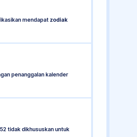
ifikasikan mendapat
zodiak
ngan penanggalan kalender
952 tidak dikhususkan untuk