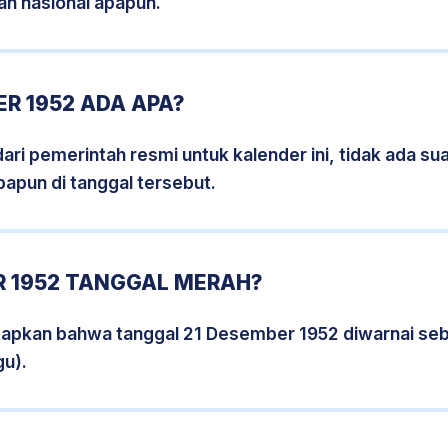
an nasional apapun.
R 1952 ADA APA?
i pemerintah resmi untuk kalender ini, tidak ada suat
papun di tanggal tersebut.
R 1952 TANGGAL MERAH?
tapkan bahwa tanggal 21 Desember 1952 diwarnai se
gu).