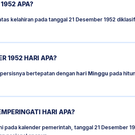
 1952 APA?
tas kelahiran pada tanggal 21 Desember 1952 diklas
R 1952 HARI APA?
 persisnya bertepatan dengan
hari Minggu
pada hitu
EMPERINGATI HARI APA?
smi pada kalender pemerintah, tanggal 21 Desember 1