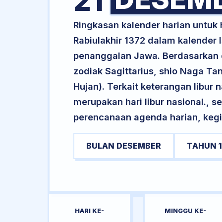
21
Ringkasan kalender harian untu
Rabiulakhir 1372 dalam kalender 
penanggalan Jawa. Berdasarkan da
zodiak Sagittarius, shio Naga 
Hujan). Terkait keterangan libur n
merupakan hari libur nasional., s
perencanaan agenda harian, kegi
BULAN DESEMBER
TAHUN 
HARI KE-
MINGGU KE-