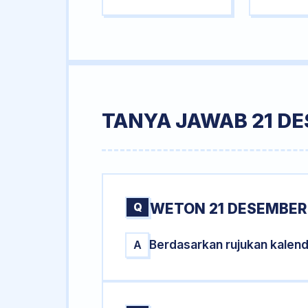
TANYA JAWAB 21 DE
Q
WETON 21 DESEMBER 
Berdasarkan rujukan kalen
A