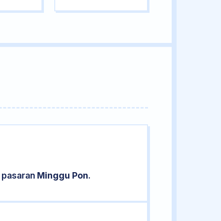
d pasaran
Minggu Pon
.