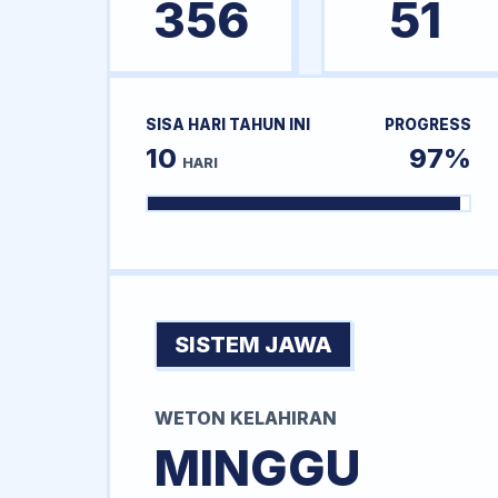
356
51
SISA HARI TAHUN INI
PROGRESS
10
97%
HARI
SISTEM JAWA
WETON KELAHIRAN
MINGGU