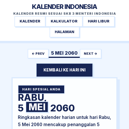
KALENDER INDONESIA
KALENDER RESMI SESUAI SKB 3 MENTERI INDONESIA
KALENDER
KALKULATOR
HARI LIBUR
HALAMAN
5 MEI 2060
← PREV
NEXT →
KEMBALI KE HARI INI
HARI SPESIAL ANDA
RABU,
MEI
5
2060
Ringkasan kalender harian untuk hari Rabu,
5 Mei 2060 mencakup penanggalan 5