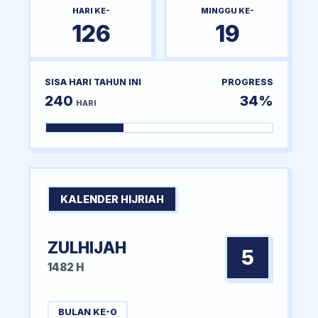
HARI KE-
MINGGU KE-
126
19
SISA HARI TAHUN INI
PROGRESS
240
34%
HARI
KALENDER HIJRIAH
ZULHIJAH
5
1482 H
BULAN KE-0