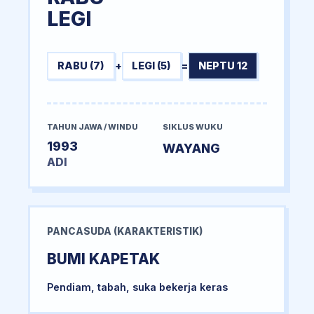
LEGI
RABU (7)
+
LEGI (5)
=
NEPTU 12
TAHUN JAWA / WINDU
SIKLUS WUKU
1993
WAYANG
ADI
PANCASUDA (KARAKTERISTIK)
BUMI KAPETAK
Pendiam, tabah, suka bekerja keras