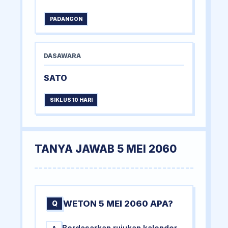
PADANGON
DASAWARA
SATO
SIKLUS 10 HARI
TANYA JAWAB 5 MEI 2060
WETON 5 MEI 2060 APA?
Q