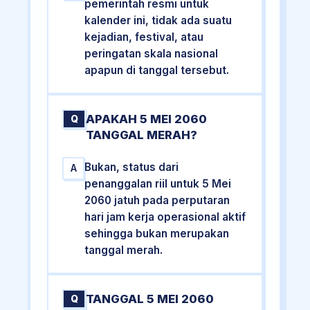
pemerintah resmi untuk
kalender ini, tidak ada suatu
kejadian, festival, atau
peringatan skala nasional
apapun di tanggal tersebut.
APAKAH 5 MEI 2060
Q
TANGGAL MERAH?
Bukan, status dari
A
penanggalan riil untuk 5 Mei
2060 jatuh pada perputaran
hari jam kerja operasional aktif
sehingga bukan merupakan
tanggal merah.
TANGGAL 5 MEI 2060
Q