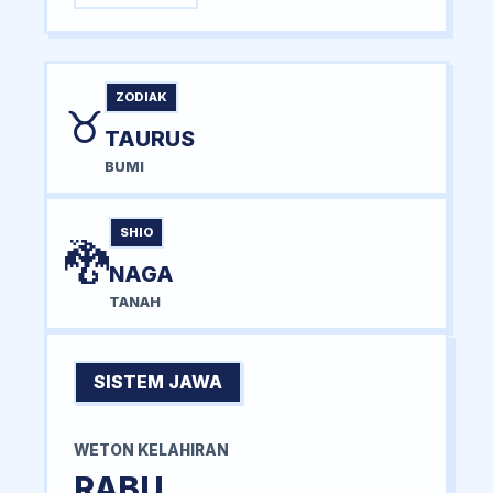
ZODIAK
♉
TAURUS
BUMI
SHIO
🐉
NAGA
TANAH
SISTEM JAWA
WETON KELAHIRAN
RABU