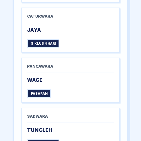
CATURWARA
JAYA
SIKLUS 4 HARI
PANCAWARA
WAGE
PASARAN
SADWARA
TUNGLEH