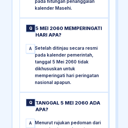
pada hitungan penanggalan
kalender Masehi.
5 MEI 2060 MEMPERINGATI
Q
HARI APA?
Setelah ditinjau secara resmi
A
pada kalender pemerintah,
tanggal 5 Mei 2060 tidak
dikhususkan untuk
memperingati hari peringatan
nasional apapun.
TANGGAL 5 MEI 2060 ADA
Q
APA?
Menurut rujukan pedoman dari
A