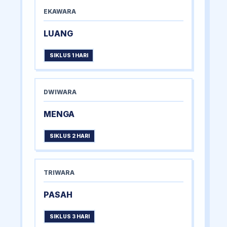
EKAWARA
LUANG
SIKLUS 1 HARI
DWIWARA
MENGA
SIKLUS 2 HARI
TRIWARA
PASAH
SIKLUS 3 HARI