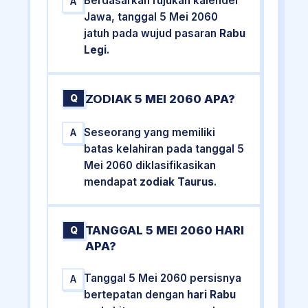
Berdasarkan rujukan kalender
A
Jawa, tanggal 5 Mei 2060
jatuh pada wujud pasaran
Rabu
Legi
.
ZODIAK 5 MEI 2060 APA?
Q
Seseorang yang memiliki
A
batas kelahiran pada tanggal 5
Mei 2060 diklasifikasikan
mendapat
zodiak Taurus
.
TANGGAL 5 MEI 2060 HARI
Q
APA?
Tanggal 5 Mei 2060 persisnya
A
bertepatan dengan
hari Rabu