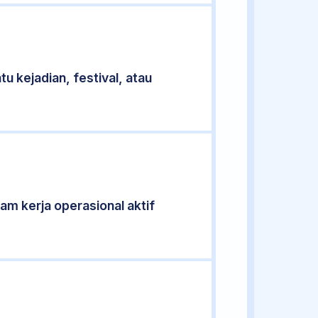
u kejadian, festival, atau
jam kerja operasional aktif