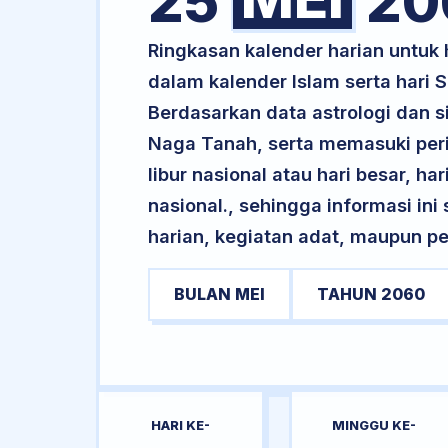
25
20
Ringkasan kalender harian untuk
dalam kalender Islam serta hari
Berdasarkan data astrologi dan s
Naga Tanah, serta memasuki per
libur nasional atau hari besar, ha
nasional., sehingga informasi in
harian, kegiatan adat, maupun pe
BULAN MEI
TAHUN 2060
HARI KE-
MINGGU KE-