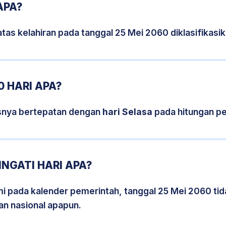
APA?
tas kelahiran pada tanggal 25 Mei 2060 diklasifikas
0 HARI APA?
isnya bertepatan dengan
hari Selasa
pada hitungan pe
INGATI HARI APA?
smi pada kalender pemerintah, tanggal 25 Mei 2060 ti
an nasional apapun.