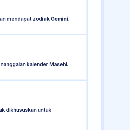
ikan mendapat
zodiak Gemini
.
nanggalan kalender Masehi.
dak dikhususkan untuk