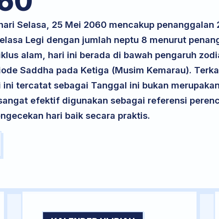
60
 hari Selasa, 25 Mei 2060 mencakup penanggalan 2
 Selasa Legi dengan jumlah neptu 8 menurut penan
iklus alam, hari ini berada di bawah pengaruh zodi
iode Saddha pada Ketiga (Musim Kemarau). Terka
ri ini tercatat sebagai Tanggal ini bukan merupakan 
i sangat efektif digunakan sebagai referensi per
ngecekan hari baik secara praktis.