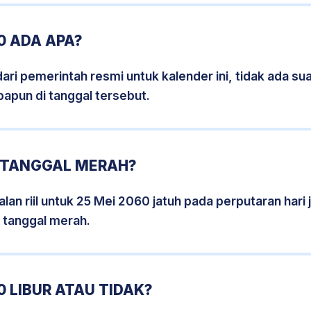
0 ADA APA?
i pemerintah resmi untuk kalender ini, tidak ada suat
papun di tanggal tersebut.
0 TANGGAL MERAH?
lan riil untuk 25 Mei 2060 jatuh pada perputaran hari 
 tanggal merah.
0 LIBUR ATAU TIDAK?