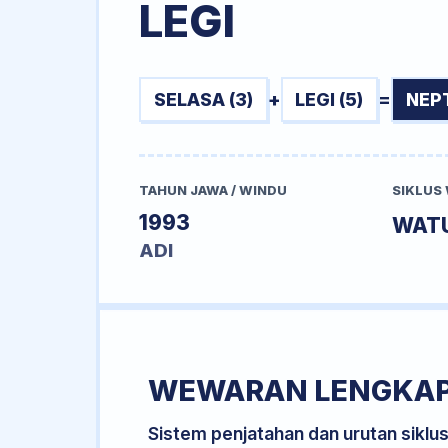
LEGI
SELASA (3)
+
LEGI (5)
=
NEP
TAHUN JAWA / WINDU
SIKLUS
1993
WAT
ADI
WEWARAN LENGKA
Sistem penjatahan dan urutan siklu