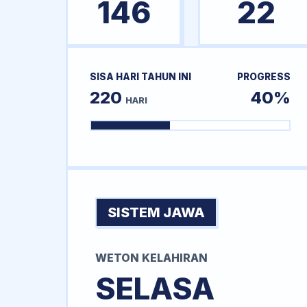
146
22
SISA HARI TAHUN INI
PROGRESS
220
40%
HARI
SISTEM JAWA
WETON KELAHIRAN
SELASA