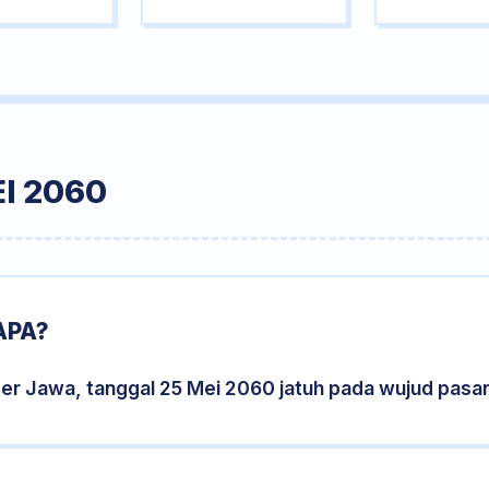
I 2060
APA?
der Jawa, tanggal 25 Mei 2060 jatuh pada wujud pasa