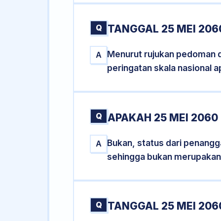
Q
TANGGAL 25 MEI 206
Menurut rujukan pedoman dar
A
peringatan skala nasional a
Q
APAKAH 25 MEI 206
Bukan, status dari penangga
A
sehingga bukan merupakan
Q
TANGGAL 25 MEI 206