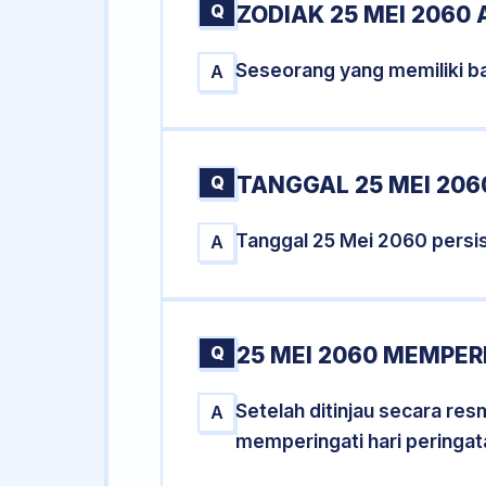
Q
ZODIAK 25 MEI 2060 
Seseorang yang memiliki ba
A
Q
TANGGAL 25 MEI 206
Tanggal 25 Mei 2060 pers
A
Q
25 MEI 2060 MEMPER
Setelah ditinjau secara re
A
memperingati hari peringat