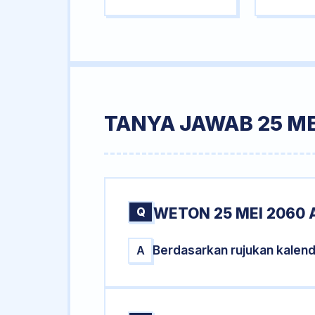
TANYA JAWAB 25 ME
Q
WETON 25 MEI 2060 
Berdasarkan rujukan kalen
A