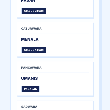
PASAH
SIKLUS 3 HARI
CATURWARA
MENALA
SIKLUS 4 HARI
PANCAWARA
UMANIS
PASARAN
SADWARA