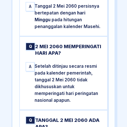
Tanggal 2 Mei 2060 persisnya
A
bertepatan dengan
hari
Minggu
pada hitungan
penanggalan kalender Masehi.
2 MEI 2060 MEMPERINGATI
Q
HARI APA?
Setelah ditinjau secara resmi
A
pada kalender pemerintah,
tanggal 2 Mei 2060 tidak
dikhususkan untuk
memperingati hari peringatan
nasional apapun.
TANGGAL 2 MEI 2060 ADA
Q
APA?