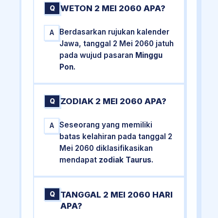
WETON 2 MEI 2060 APA?
Q
Berdasarkan rujukan kalender
A
Jawa, tanggal 2 Mei 2060 jatuh
pada wujud pasaran
Minggu
Pon
.
ZODIAK 2 MEI 2060 APA?
Q
Seseorang yang memiliki
A
batas kelahiran pada tanggal 2
Mei 2060 diklasifikasikan
mendapat
zodiak Taurus
.
TANGGAL 2 MEI 2060 HARI
Q
APA?