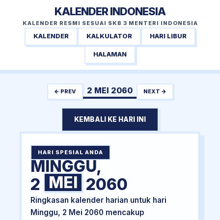
KALENDER INDONESIA
KALENDER RESMI SESUAI SKB 3 MENTERI INDONESIA
KALENDER
KALKULATOR
HARI LIBUR
HALAMAN
2 MEI 2060
← PREV
NEXT →
KEMBALI KE HARI INI
HARI SPESIAL ANDA
MINGGU,
MEI
2
2060
Ringkasan kalender harian untuk hari
Minggu, 2 Mei 2060 mencakup