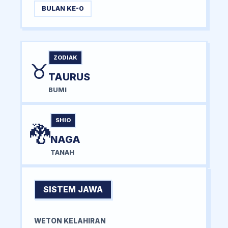
BULAN KE-0
ZODIAK
♉
TAURUS
BUMI
SHIO
🐉
NAGA
TANAH
SISTEM JAWA
WETON KELAHIRAN