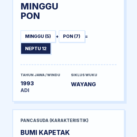
MINGGU
PON
MINGGU (5)
+
PON (7)
=
NEPTU 12
TAHUN JAWA / WINDU
SIKLUS WUKU
1993
WAYANG
ADI
PANCASUDA (KARAKTERISTIK)
BUMI KAPETAK