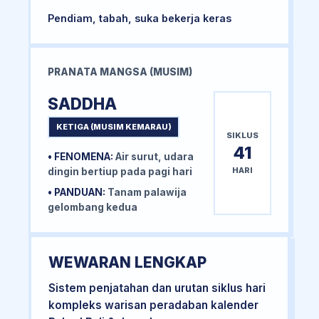
Pendiam, tabah, suka bekerja keras
PRANATA MANGSA (MUSIM)
SADDHA
KETIGA (MUSIM KEMARAU)
SIKLUS
41
• FENOMENA:
Air surut, udara
HARI
dingin bertiup pada pagi hari
• PANDUAN:
Tanam palawija
gelombang kedua
WEWARAN LENGKAP
Sistem penjatahan dan urutan siklus hari
kompleks warisan peradaban kalender