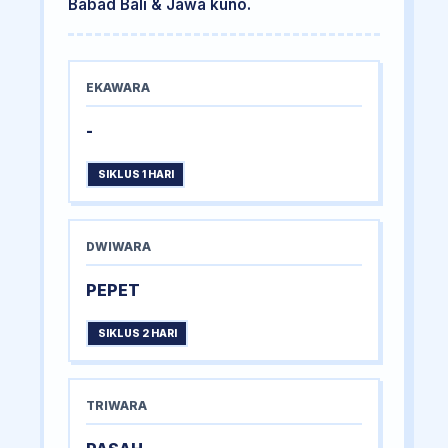
Babad Bali & Jawa kuno.
EKAWARA
-
SIKLUS 1 HARI
DWIWARA
PEPET
SIKLUS 2 HARI
TRIWARA