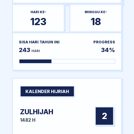
HARI KE-
MINGGU KE-
123
18
SISA HARI TAHUN INI
PROGRESS
243
34%
HARI
KALENDER HIJRIAH
ZULHIJAH
2
1482 H