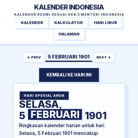
KALENDER INDONESIA
KALENDER RESMI SESUAI SKB 3 MENTERI INDONESIA
KALENDER
KALKULATOR
HARI LIBUR
HALAMAN
5 FEBRUARI 1901
← PREV
NEXT →
KEMBALI KE HARI INI
HARI SPESIAL ANDA
SELASA,
FEBRUARI
5
1901
Ringkasan kalender harian untuk hari
Selasa, 5 Februari 1901 mencakup