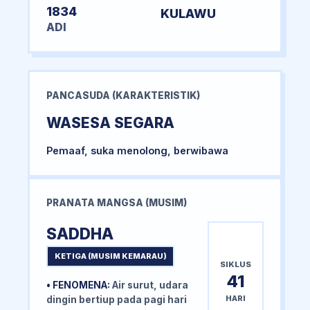
1834
KULAWU
ADI
PANCASUDA (KARAKTERISTIK)
WASESA SEGARA
Pemaaf, suka menolong, berwibawa
PRANATA MANGSA (MUSIM)
SADDHA
KETIGA (MUSIM KEMARAU)
SIKLUS
41
• FENOMENA:
Air surut, udara
HARI
dingin bertiup pada pagi hari