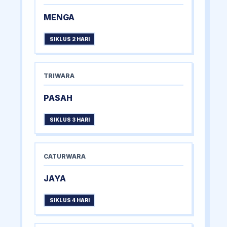
MENGA
SIKLUS 2 HARI
TRIWARA
PASAH
SIKLUS 3 HARI
CATURWARA
JAYA
SIKLUS 4 HARI