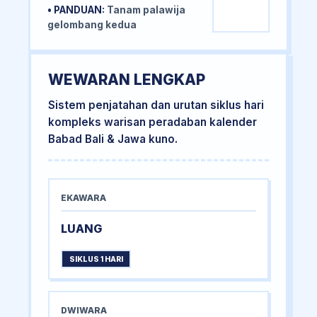
• PANDUAN:
Tanam palawija
gelombang kedua
WEWARAN LENGKAP
Sistem penjatahan dan urutan siklus hari
kompleks warisan peradaban kalender
Babad Bali & Jawa kuno.
EKAWARA
LUANG
SIKLUS 1 HARI
DWIWARA