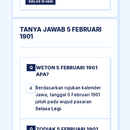
SIKLUS 10 HARI
TANYA JAWAB 5 FEBRUARI
1901
WETON 5 FEBRUARI 1901
Q
APA?
Berdasarkan rujukan kalender
A
Jawa, tanggal 5 Februari 1901
jatuh pada wujud pasaran
Selasa Legi
.
ZODIAK 5 FEBRUARI 1901
Q