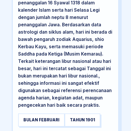
penanggalan 16 Syawal 1318 dalam
kalender Islam serta hari Selasa Legi
dengan jumlah neptu 8 menurut
penanggalan Jawa. Berdasarkan data
astrologi dan siklus alam, hari ini berada di
bawah pengaruh zodiak Aquarius, shio
Kerbau Kayu, serta memasuki periode
Saddha pada Ketiga (Musim Kemarau).
Terkait keterangan libur nasional atau hari
besar, hari ini tercatat sebagai Tanggal ini
bukan merupakan hari libur nasional.,
sehingga informasi ini sangat efektif
digunakan sebagai referensi perencanaan
agenda harian, kegiatan adat, maupun
pengecekan hari baik secara praktis.
BULAN FEBRUARI
TAHUN 1901