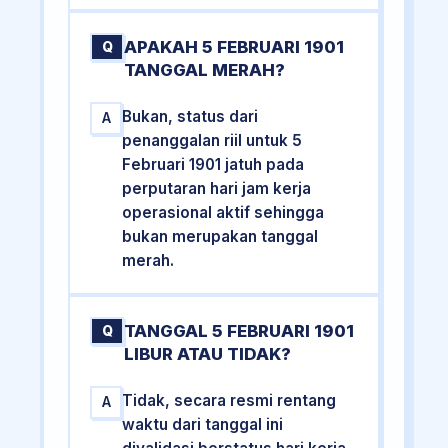
APAKAH 5 FEBRUARI 1901
Q
TANGGAL MERAH?
Bukan, status dari
A
penanggalan riil untuk 5
Februari 1901 jatuh pada
perputaran hari jam kerja
operasional aktif sehingga
bukan merupakan tanggal
merah.
TANGGAL 5 FEBRUARI 1901
Q
LIBUR ATAU TIDAK?
Tidak, secara resmi rentang
A
waktu dari tanggal ini