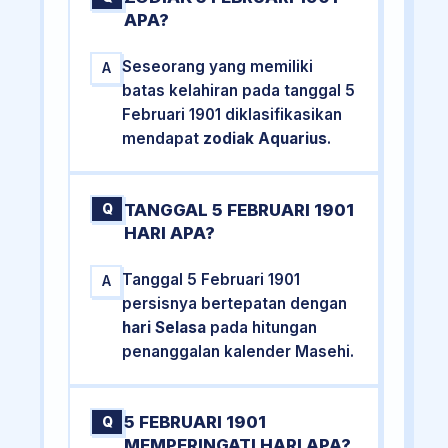
APA?
Seseorang yang memiliki
A
batas kelahiran pada tanggal 5
Februari 1901 diklasifikasikan
mendapat
zodiak Aquarius
.
TANGGAL 5 FEBRUARI 1901
Q
HARI APA?
Tanggal 5 Februari 1901
A
persisnya bertepatan dengan
hari Selasa
pada hitungan
penanggalan kalender Masehi.
5 FEBRUARI 1901
Q
MEMPERINGATI HARI APA?