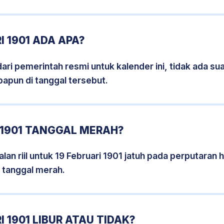
I 1901 ADA APA?
i pemerintah resmi untuk kalender ini, tidak ada suat
papun di tanggal tersebut.
 1901 TANGGAL MERAH?
an riil untuk 19 Februari 1901 jatuh pada perputaran h
 tanggal merah.
 1901 LIBUR ATAU TIDAK?