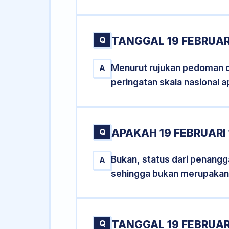
Q
TANGGAL 19 FEBRUAR
Menurut rujukan pedoman dar
A
peringatan skala nasional a
Q
APAKAH 19 FEBRUARI
Bukan, status dari penanggal
A
sehingga bukan merupakan
Q
TANGGAL 19 FEBRUARI