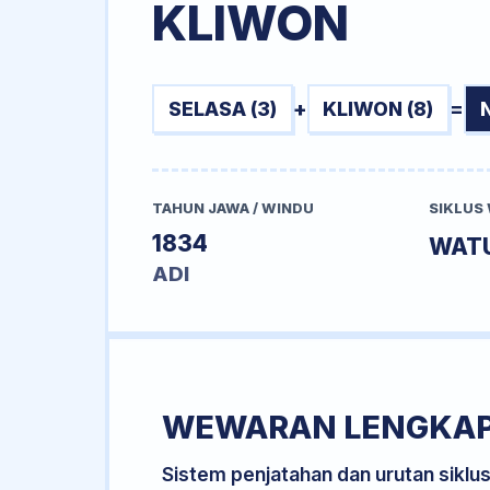
KLIWON
SELASA (3)
+
KLIWON (8)
=
TAHUN JAWA / WINDU
SIKLUS
1834
WAT
ADI
WEWARAN LENGKA
Sistem penjatahan dan urutan siklu