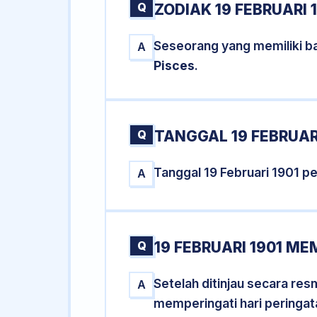
Q
ZODIAK 19 FEBRUARI 
Seseorang yang memiliki ba
A
Pisces
.
Q
TANGGAL 19 FEBRUARI
Tanggal 19 Februari 1901 
A
Q
19 FEBRUARI 1901 ME
Setelah ditinjau secara res
A
memperingati hari peringat