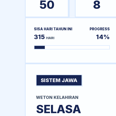
50
8
SISA HARI TAHUN INI
PROGRESS
315
14%
HARI
SISTEM JAWA
WETON KELAHIRAN
SELASA