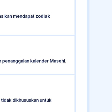
ikasikan mendapat
zodiak
n penanggalan kalender Masehi.
1 tidak dikhususkan untuk