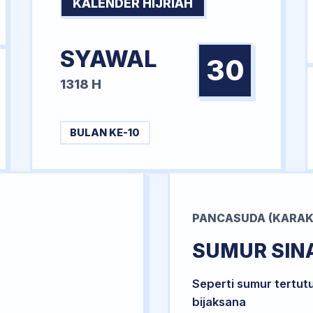
KALENDER HIJRIAH
SYAWAL
30
1318 H
BULAN KE-10
PANCASUDA (KARAK
SUMUR SIN
Seperti sumur tertut
bijaksana