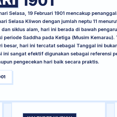
1901
 hari Selasa, 19 Februari 1901 mencakup penangga
 hari Selasa Kliwon dengan jumlah neptu 11 menur
 dan siklus alam, hari ini berada di bawah pengaru
i periode Saddha pada Ketiga (Musim Kemarau). 
ri besar, hari ini tercatat sebagai Tanggal ini buk
si ini sangat efektif digunakan sebagai referensi
upun pengecekan hari baik secara praktis.
901