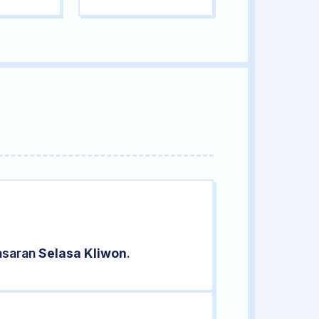
pasaran
Selasa Kliwon
.