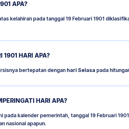
1901 APA?
tas kelahiran pada tanggal 19 Februari 1901 diklasif
 1901 HARI APA?
persisnya bertepatan dengan
hari Selasa
pada hitunga
MPERINGATI HARI APA?
mi pada kalender pemerintah, tanggal 19 Februari 190
an nasional apapun.