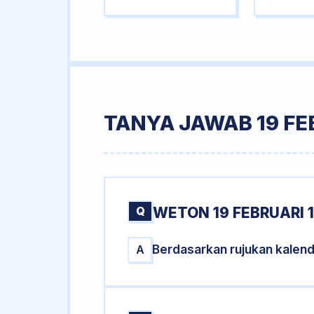
TANYA JAWAB 19 FE
Q
WETON 19 FEBRUARI 1
Berdasarkan rujukan kalend
A