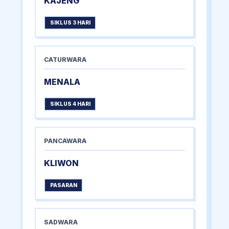
KAJENG
SIKLUS 3 HARI
CATURWARA
MENALA
SIKLUS 4 HARI
PANCAWARA
KLIWON
PASARAN
SADWARA