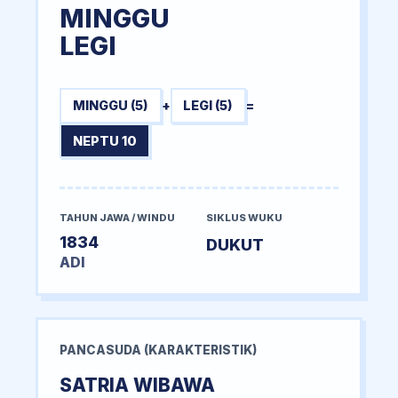
MINGGU
LEGI
MINGGU (5)
+
LEGI (5)
=
NEPTU 10
TAHUN JAWA / WINDU
SIKLUS WUKU
1834
DUKUT
ADI
PANCASUDA (KARAKTERISTIK)
SATRIA WIBAWA