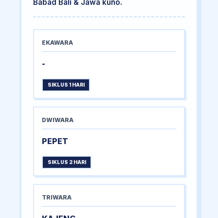
Babad Bali & Jawa kuno.
EKAWARA
-
SIKLUS 1 HARI
DWIWARA
PEPET
SIKLUS 2 HARI
TRIWARA