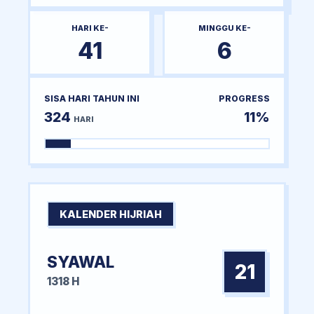
HARI KE-
MINGGU KE-
41
6
SISA HARI TAHUN INI
PROGRESS
324
11%
HARI
KALENDER HIJRIAH
SYAWAL
21
1318 H