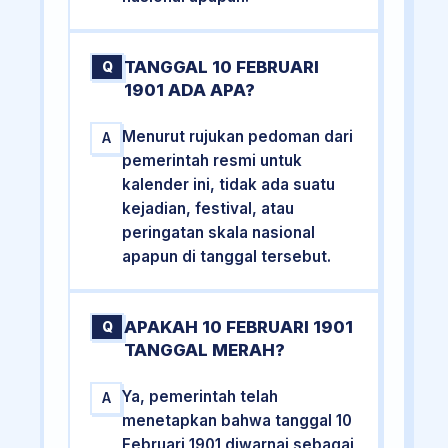
TANGGAL 10 FEBRUARI
Q
1901 ADA APA?
Menurut rujukan pedoman dari
A
pemerintah resmi untuk
kalender ini, tidak ada suatu
kejadian, festival, atau
peringatan skala nasional
apapun di tanggal tersebut.
APAKAH 10 FEBRUARI 1901
Q
TANGGAL MERAH?
Ya, pemerintah telah
A
menetapkan bahwa tanggal 10
Februari 1901 diwarnai sebagai