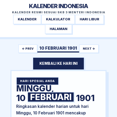
KALENDER INDONESIA
KALENDER RESMI SESUAI SKB 3 MENTERI INDONESIA
KALENDER
KALKULATOR
HARI LIBUR
HALAMAN
10 FEBRUARI 1901
← PREV
NEXT →
KEMBALI KE HARI INI
HARI SPESIAL ANDA
MINGGU,
FEBRUARI
10
1901
Ringkasan kalender harian untuk hari
Minggu, 10 Februari 1901 mencakup