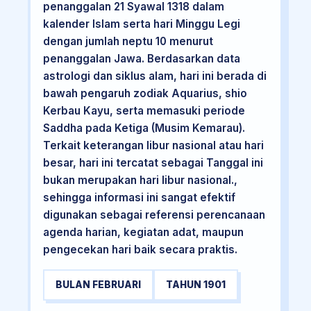
penanggalan 21 Syawal 1318 dalam
kalender Islam serta hari Minggu Legi
dengan jumlah neptu 10 menurut
penanggalan Jawa. Berdasarkan data
astrologi dan siklus alam, hari ini berada di
bawah pengaruh zodiak Aquarius, shio
Kerbau Kayu, serta memasuki periode
Saddha pada Ketiga (Musim Kemarau).
Terkait keterangan libur nasional atau hari
besar, hari ini tercatat sebagai Tanggal ini
bukan merupakan hari libur nasional.,
sehingga informasi ini sangat efektif
digunakan sebagai referensi perencanaan
agenda harian, kegiatan adat, maupun
pengecekan hari baik secara praktis.
BULAN FEBRUARI
TAHUN 1901