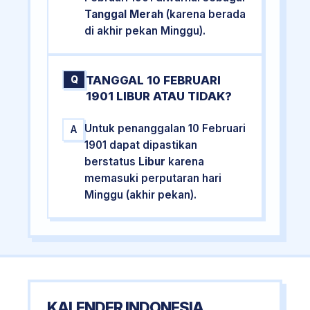
Tanggal Merah
(karena berada
di akhir pekan Minggu).
TANGGAL 10 FEBRUARI
Q
1901 LIBUR ATAU TIDAK?
Untuk penanggalan 10 Februari
A
1901 dapat dipastikan
berstatus
Libur
karena
memasuki perputaran hari
Minggu (akhir pekan).
KALENDER INDONESIA