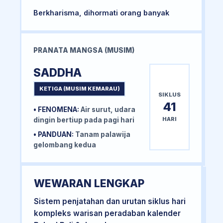
Berkharisma, dihormati orang banyak
PRANATA MANGSA (MUSIM)
SADDHA
KETIGA (MUSIM KEMARAU)
SIKLUS
41
• FENOMENA:
Air surut, udara
HARI
dingin bertiup pada pagi hari
• PANDUAN:
Tanam palawija
gelombang kedua
WEWARAN LENGKAP
Sistem penjatahan dan urutan siklus hari
kompleks warisan peradaban kalender