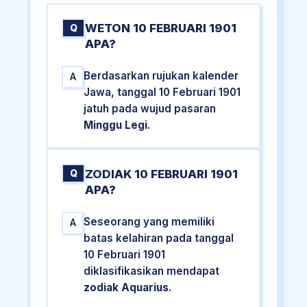
WETON 10 FEBRUARI 1901
Q
APA?
Berdasarkan rujukan kalender
A
Jawa, tanggal 10 Februari 1901
jatuh pada wujud pasaran
Minggu Legi
.
ZODIAK 10 FEBRUARI 1901
Q
APA?
Seseorang yang memiliki
A
batas kelahiran pada tanggal
10 Februari 1901
diklasifikasikan mendapat
zodiak Aquarius
.