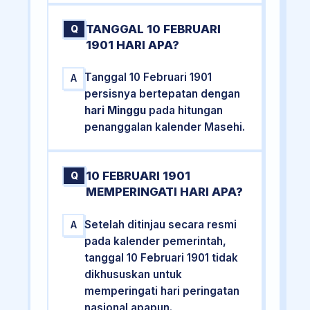
TANGGAL 10 FEBRUARI
Q
1901 HARI APA?
Tanggal 10 Februari 1901
A
persisnya bertepatan dengan
hari Minggu
pada hitungan
penanggalan kalender Masehi.
10 FEBRUARI 1901
Q
MEMPERINGATI HARI APA?
Setelah ditinjau secara resmi
A
pada kalender pemerintah,
tanggal 10 Februari 1901 tidak
dikhususkan untuk
memperingati hari peringatan
nasional apapun.