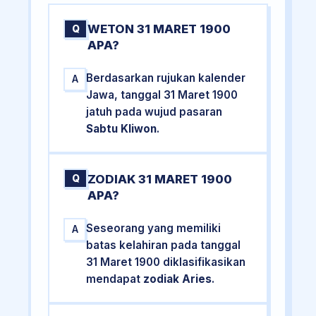
WETON 31 MARET 1900
Q
APA?
Berdasarkan rujukan kalender
A
Jawa, tanggal 31 Maret 1900
jatuh pada wujud pasaran
Sabtu Kliwon
.
ZODIAK 31 MARET 1900
Q
APA?
Seseorang yang memiliki
A
batas kelahiran pada tanggal
31 Maret 1900 diklasifikasikan
mendapat
zodiak Aries
.