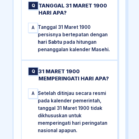
TANGGAL 31 MARET 1900
Q
HARI APA?
Tanggal 31 Maret 1900
A
persisnya bertepatan dengan
hari Sabtu
pada hitungan
penanggalan kalender Masehi.
31 MARET 1900
Q
MEMPERINGATI HARI APA?
Setelah ditinjau secara resmi
A
pada kalender pemerintah,
tanggal 31 Maret 1900 tidak
dikhususkan untuk
memperingati hari peringatan
nasional apapun.