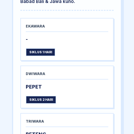
Babad Bali & Jawa kuno.
EKAWARA
-
SIKLUS 1 HARI
DWIWARA
PEPET
SIKLUS 2 HARI
TRIWARA