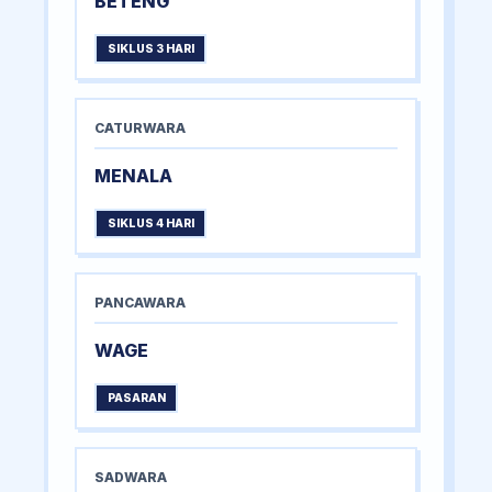
BETENG
SIKLUS 3 HARI
CATURWARA
MENALA
SIKLUS 4 HARI
PANCAWARA
WAGE
PASARAN
SADWARA