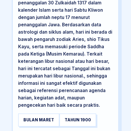
penanggalan 30 Zulkaidah 1317 dalam
kalender Islam serta hari Sabtu Kliwon
dengan jumlah neptu 17 menurut
penanggalan Jawa. Berdasarkan data
astrologi dan siklus alam, hari ini berada di
bawah pengaruh zodiak Aries, shio Tikus
Kayu, serta memasuki periode Saddha
pada Ketiga (Musim Kemarau). Terkait
keterangan libur nasional atau hari besar,
hari ini tercatat sebagai Tanggal ini bukan
merupakan hari libur nasional., sehingga
informasi ini sangat efektif digunakan
sebagai referensi perencanaan agenda
harian, kegiatan adat, maupun
pengecekan hari baik secara praktis.
BULAN MARET
TAHUN 1900