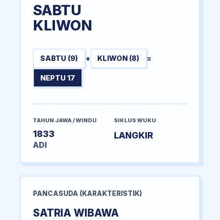
SABTU
KLIWON
SABTU (9)
+
KLIWON (8)
=
NEPTU 17
TAHUN JAWA / WINDU
SIKLUS WUKU
1833
LANGKIR
ADI
PANCASUDA (KARAKTERISTIK)
SATRIA WIBAWA