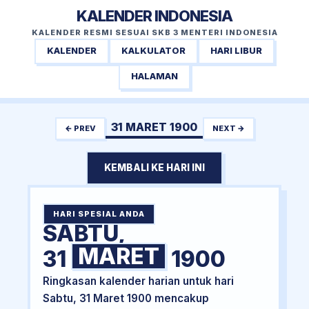
KALENDER INDONESIA
KALENDER RESMI SESUAI SKB 3 MENTERI INDONESIA
KALENDER
KALKULATOR
HARI LIBUR
HALAMAN
31 MARET 1900
← PREV
NEXT →
KEMBALI KE HARI INI
HARI SPESIAL ANDA
SABTU,
MARET
31
1900
Ringkasan kalender harian untuk hari
Sabtu, 31 Maret 1900 mencakup