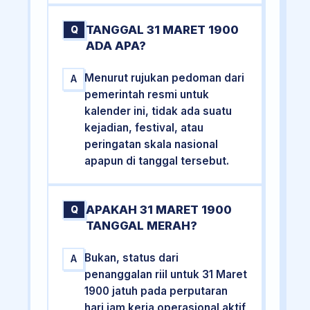
TANGGAL 31 MARET 1900
Q
ADA APA?
Menurut rujukan pedoman dari
A
pemerintah resmi untuk
kalender ini, tidak ada suatu
kejadian, festival, atau
peringatan skala nasional
apapun di tanggal tersebut.
APAKAH 31 MARET 1900
Q
TANGGAL MERAH?
Bukan, status dari
A
penanggalan riil untuk 31 Maret
1900 jatuh pada perputaran
hari jam kerja operasional aktif