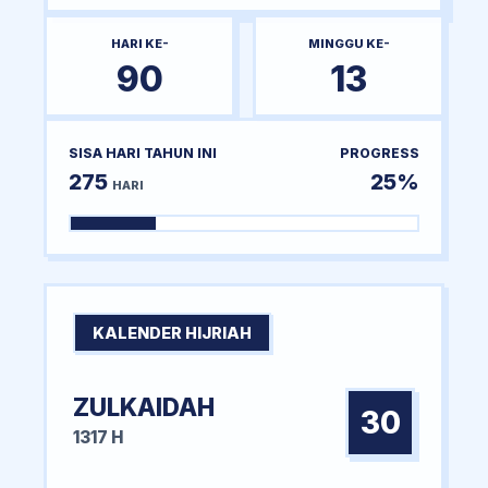
HARI KE-
MINGGU KE-
90
13
SISA HARI TAHUN INI
PROGRESS
275
25%
HARI
KALENDER HIJRIAH
ZULKAIDAH
30
1317 H