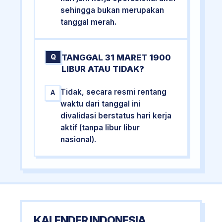
sehingga bukan merupakan
tanggal merah.
TANGGAL 31 MARET 1900
Q
LIBUR ATAU TIDAK?
Tidak, secara resmi rentang
A
waktu dari tanggal ini
divalidasi berstatus hari kerja
aktif (tanpa libur libur
nasional).
KALENDER INDONESIA