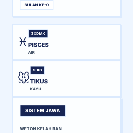
BULAN KE-0
ZODIAK
♓
PISCES
AIR
SHIO
🐭
TIKUS
KAYU
SISTEM JAWA
WETON KELAHIRAN