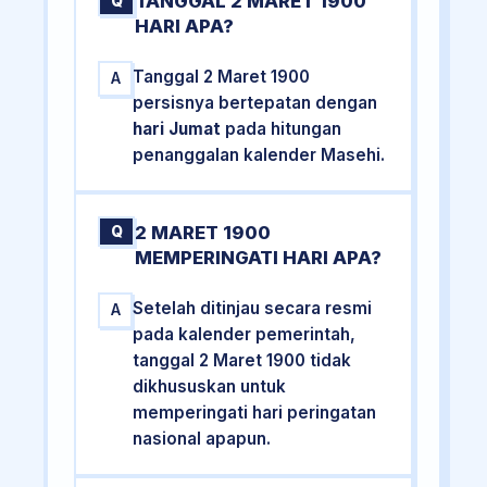
TANGGAL 2 MARET 1900
Q
HARI APA?
Tanggal 2 Maret 1900
A
persisnya bertepatan dengan
hari Jumat
pada hitungan
penanggalan kalender Masehi.
2 MARET 1900
Q
MEMPERINGATI HARI APA?
Setelah ditinjau secara resmi
A
pada kalender pemerintah,
tanggal 2 Maret 1900 tidak
dikhususkan untuk
memperingati hari peringatan
nasional apapun.