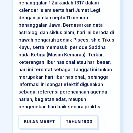
penanggalan 1 Zulkaidah 1317 dalam
kalender Islam serta hari Jumat Legi
dengan jumlah neptu 11 menurut
penanggalan Jawa. Berdasarkan data
astrologi dan siklus alam, hari ini berada di
bawah pengaruh zodiak Pisces, shio Tikus
Kayu, serta memasuki periode Saddha
pada Ketiga (Musim Kemarau). Terkait
keterangan libur nasional atau hari besar,
hari ini tercatat sebagai Tanggal ini bukan
merupakan hari libur nasional., sehingga
informasi ini sangat efektif digunakan
sebagai referensi perencanaan agenda
harian, kegiatan adat, maupun
pengecekan hari baik secara praktis.
BULAN MARET
TAHUN 1900