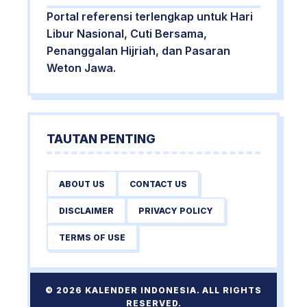
Portal referensi terlengkap untuk Hari
Libur Nasional, Cuti Bersama,
Penanggalan Hijriah, dan Pasaran
Weton Jawa.
TAUTAN PENTING
ABOUT US
CONTACT US
DISCLAIMER
PRIVACY POLICY
TERMS OF USE
© 2026 KALENDER INDONESIA. ALL RIGHTS
RESERVED.