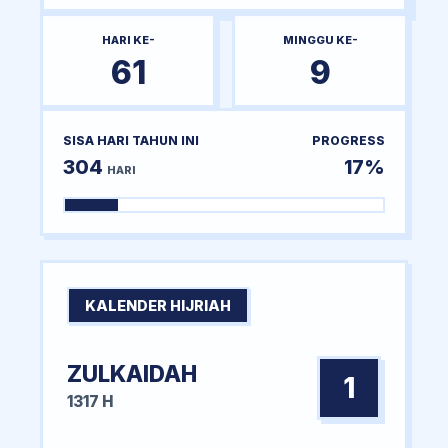
HARI KE-
MINGGU KE-
61
9
SISA HARI TAHUN INI
PROGRESS
304
17%
HARI
KALENDER HIJRIAH
ZULKAIDAH
1
1317 H