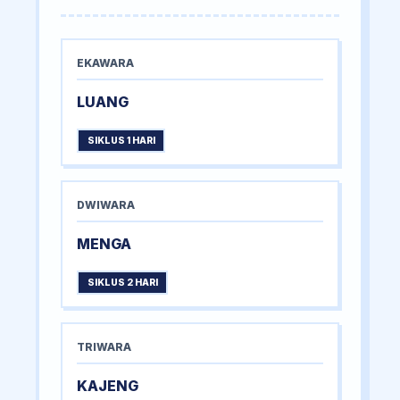
EKAWARA
LUANG
SIKLUS 1 HARI
DWIWARA
MENGA
SIKLUS 2 HARI
TRIWARA
KAJENG