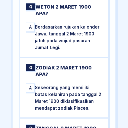
WETON 2 MARET 1900
Q
APA?
Berdasarkan rujukan kalender
A
Jawa, tanggal 2 Maret 1900
jatuh pada wujud pasaran
Jumat Legi
.
ZODIAK 2 MARET 1900
Q
APA?
Seseorang yang memiliki
A
batas kelahiran pada tanggal 2
Maret 1900 diklasifikasikan
mendapat
zodiak Pisces
.