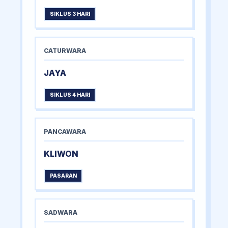
SIKLUS 3 HARI
CATURWARA
JAYA
SIKLUS 4 HARI
PANCAWARA
KLIWON
PASARAN
SADWARA