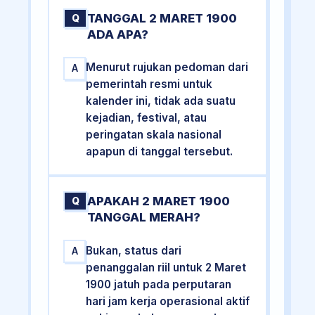
TANGGAL 2 MARET 1900
Q
ADA APA?
Menurut rujukan pedoman dari
A
pemerintah resmi untuk
kalender ini, tidak ada suatu
kejadian, festival, atau
peringatan skala nasional
apapun di tanggal tersebut.
APAKAH 2 MARET 1900
Q
TANGGAL MERAH?
Bukan, status dari
A
penanggalan riil untuk 2 Maret
1900 jatuh pada perputaran
hari jam kerja operasional aktif