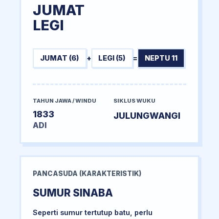
JUMAT
LEGI
JUMAT (6)
+
LEGI (5)
=
NEPTU 11
TAHUN JAWA / WINDU
SIKLUS WUKU
1833
JULUNGWANGI
ADI
PANCASUDA (KARAKTERISTIK)
SUMUR SINABA
Seperti sumur tertutup batu, perlu