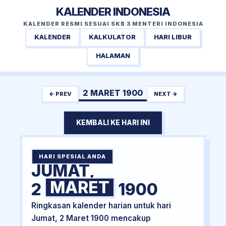
KALENDER INDONESIA
KALENDER RESMI SESUAI SKB 3 MENTERI INDONESIA
KALENDER
KALKULATOR
HARI LIBUR
HALAMAN
2 MARET 1900
← PREV
NEXT →
KEMBALI KE HARI INI
HARI SPESIAL ANDA
JUMAT,
MARET
2
1900
Ringkasan kalender harian untuk hari
Jumat, 2 Maret 1900 mencakup