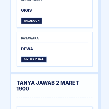
GIGIS
PADANGON
DASAWARA
DEWA
SIKLUS 10 HARI
TANYA JAWAB 2 MARET
1900