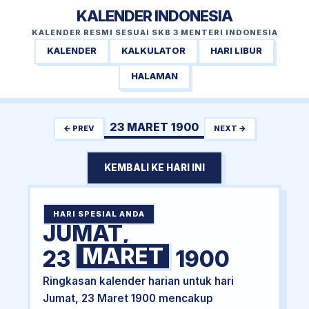
KALENDER INDONESIA
KALENDER RESMI SESUAI SKB 3 MENTERI INDONESIA
KALENDER
KALKULATOR
HARI LIBUR
HALAMAN
23 MARET 1900
← PREV
NEXT →
KEMBALI KE HARI INI
HARI SPESIAL ANDA
JUMAT,
MARET
23
1900
Ringkasan kalender harian untuk hari
Jumat, 23 Maret 1900 mencakup