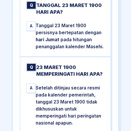
TANGGAL 23 MARET 1900
Q
HARI APA?
Tanggal 23 Maret 1900
A
persisnya bertepatan dengan
hari Jumat
pada hitungan
penanggalan kalender Masehi.
23 MARET 1900
Q
MEMPERINGATI HARI APA?
Setelah ditinjau secara resmi
A
pada kalender pemerintah,
tanggal 23 Maret 1900 tidak
dikhususkan untuk
memperingati hari peringatan
nasional apapun.