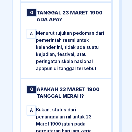
TANGGAL 23 MARET 1900
Q
ADA APA?
Menurut rujukan pedoman dari
A
pemerintah resmi untuk
kalender ini, tidak ada suatu
kejadian, festival, atau
peringatan skala nasional
apapun di tanggal tersebut.
APAKAH 23 MARET 1900
Q
TANGGAL MERAH?
Bukan, status dari
A
penanggalan riil untuk 23
Maret 1900 jatuh pada
perputaran hari jam kerja