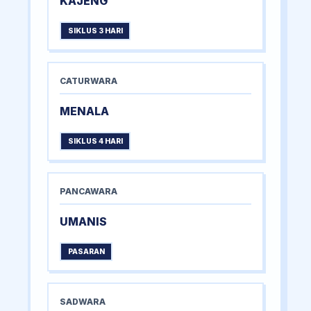
KAJENG
SIKLUS 3 HARI
CATURWARA
MENALA
SIKLUS 4 HARI
PANCAWARA
UMANIS
PASARAN
SADWARA