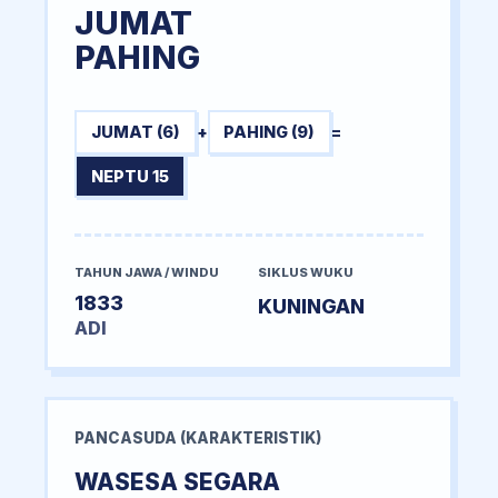
JUMAT
PAHING
JUMAT (6)
+
PAHING (9)
=
NEPTU 15
TAHUN JAWA / WINDU
SIKLUS WUKU
1833
KUNINGAN
ADI
PANCASUDA (KARAKTERISTIK)
WASESA SEGARA