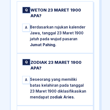
WETON 23 MARET 1900
Q
APA?
Berdasarkan rujukan kalender
A
Jawa, tanggal 23 Maret 1900
jatuh pada wujud pasaran
Jumat Pahing
.
ZODIAK 23 MARET 1900
Q
APA?
Seseorang yang memiliki
A
batas kelahiran pada tanggal
23 Maret 1900 diklasifikasikan
mendapat
zodiak Aries
.