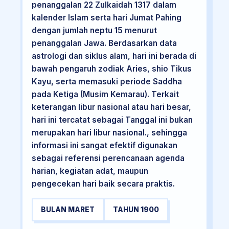
penanggalan 22 Zulkaidah 1317 dalam
kalender Islam serta hari Jumat Pahing
dengan jumlah neptu 15 menurut
penanggalan Jawa. Berdasarkan data
astrologi dan siklus alam, hari ini berada di
bawah pengaruh zodiak Aries, shio Tikus
Kayu, serta memasuki periode Saddha
pada Ketiga (Musim Kemarau). Terkait
keterangan libur nasional atau hari besar,
hari ini tercatat sebagai Tanggal ini bukan
merupakan hari libur nasional., sehingga
informasi ini sangat efektif digunakan
sebagai referensi perencanaan agenda
harian, kegiatan adat, maupun
pengecekan hari baik secara praktis.
BULAN MARET
TAHUN 1900