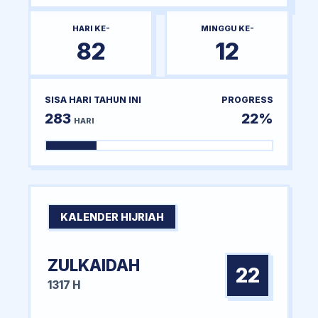
HARI KE-
MINGGU KE-
82
12
SISA HARI TAHUN INI
PROGRESS
283
22%
HARI
KALENDER HIJRIAH
ZULKAIDAH
22
1317 H