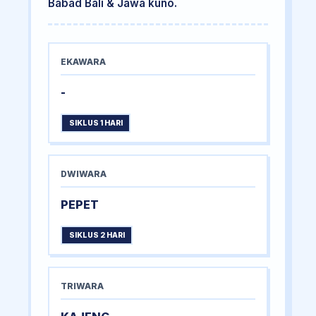
Babad Bali & Jawa kuno.
EKAWARA
-
SIKLUS 1 HARI
DWIWARA
PEPET
SIKLUS 2 HARI
TRIWARA