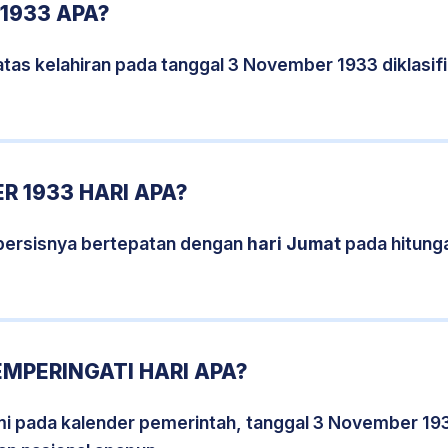
1933 APA?
atas kelahiran pada tanggal 3 November 1933 diklasi
 1933 HARI APA?
persisnya bertepatan dengan
hari Jumat
pada hitung
MPERINGATI HARI APA?
smi pada kalender pemerintah, tanggal 3 November 19