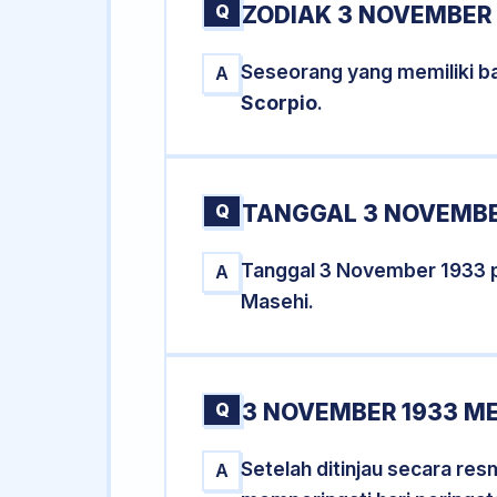
Q
ZODIAK 3 NOVEMBER 
Seseorang yang memiliki b
A
Scorpio
.
Q
TANGGAL 3 NOVEMBER
Tanggal 3 November 1933 
A
Masehi.
Q
3 NOVEMBER 1933 ME
Setelah ditinjau secara re
A