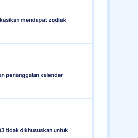
fikasikan mendapat
zodiak
an penanggalan kalender
33 tidak dikhususkan untuk