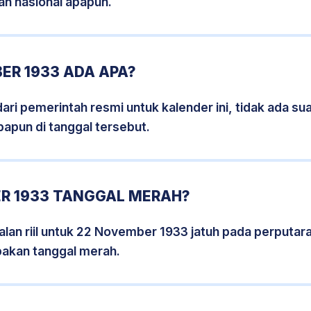
an nasional apapun.
ER 1933 ADA APA?
i pemerintah resmi untuk kalender ini, tidak ada suat
papun di tanggal tersebut.
R 1933 TANGGAL MERAH?
lan riil untuk 22 November 1933 jatuh pada perputara
pakan tanggal merah.