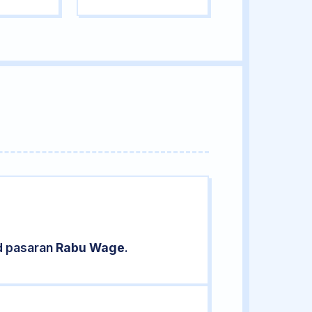
d pasaran
Rabu Wage
.