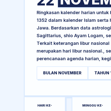
22
Ringkasan kalender harian untu
1352 dalam kalender Islam serta
Jawa. Berdasarkan data astrologi
Sagittarius, shio Ayam Logam, 
Terkait keterangan libur nasional 
merupakan hari libur nasional., s
perencanaan agenda harian, kegi
BULAN NOVEMBER
TAHUN 
HARI KE-
MINGGU KE-