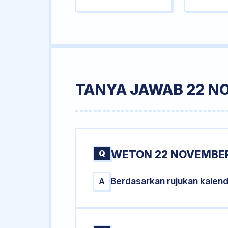
TANYA JAWAB 22 N
Q
WETON 22 NOVEMBER
Berdasarkan rujukan kalen
A