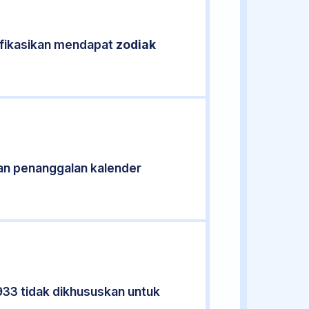
ifikasikan mendapat
zodiak
an penanggalan kalender
933 tidak dikhususkan untuk