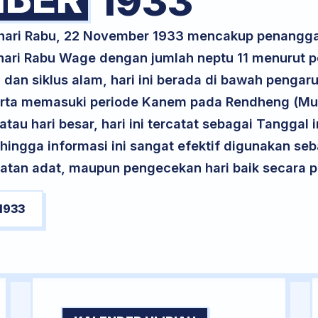
1933
k hari Rabu, 22 November 1933 mencakup penangg
 hari Rabu Wage dengan jumlah neptu 11 menurut 
 dan siklus alam, hari ini berada di bawah pengar
serta memasuki periode Kanem pada Rendheng (Mu
atau hari besar, hari ini tercatat sebagai Tanggal 
ehingga informasi ini sangat efektif digunakan seb
atan adat, maupun pengecekan hari baik secara pr
1933