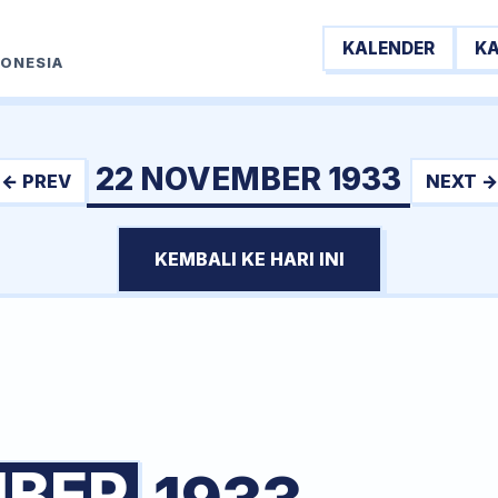
KALENDER
K
DONESIA
22 NOVEMBER 1933
← PREV
NEXT →
KEMBALI KE HARI INI
BER