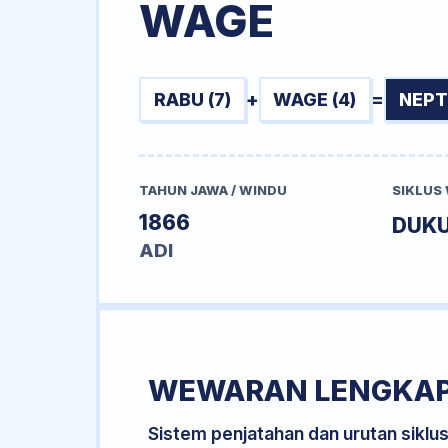
WAGE
RABU (7)
+
WAGE (4)
=
NEPT
TAHUN JAWA / WINDU
SIKLUS
1866
DUK
ADI
WEWARAN LENGKA
Sistem penjatahan dan urutan siklu