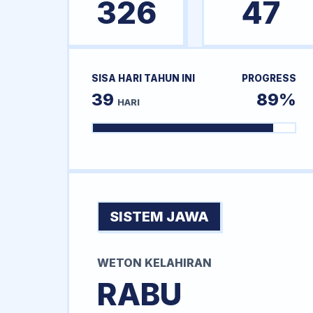
326
47
SISA HARI TAHUN INI
PROGRESS
39
89%
HARI
SISTEM JAWA
WETON KELAHIRAN
RABU