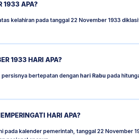
 1933 APA?
atas kelahiran pada tanggal 22 November 1933 diklas
R 1933 HARI APA?
 persisnya bertepatan dengan
hari Rabu
pada hitung
EMPERINGATI HARI APA?
smi pada kalender pemerintah, tanggal 22 November 1