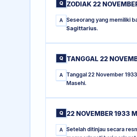
Q
ZODIAK 22 NOVEMBER
Seseorang yang memiliki b
A
Sagittarius
.
Q
TANGGAL 22 NOVEMBE
Tanggal 22 November 1933
A
Masehi.
Q
22 NOVEMBER 1933 M
Setelah ditinjau secara re
A