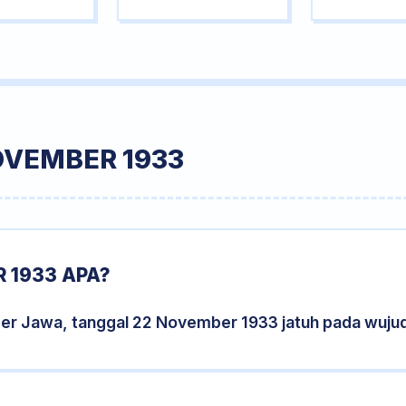
OVEMBER 1933
 1933 APA?
der Jawa, tanggal 22 November 1933 jatuh pada wuju