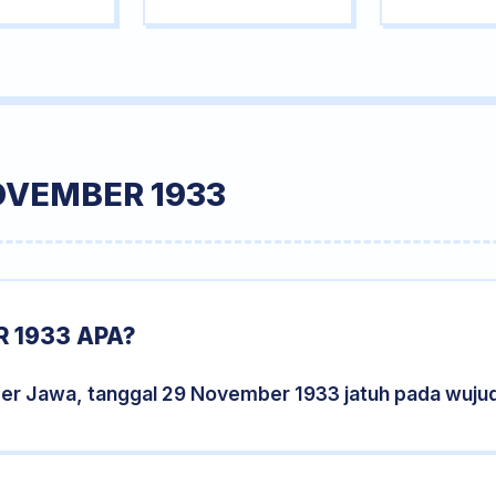
OVEMBER 1933
 1933 APA?
der Jawa, tanggal 29 November 1933 jatuh pada wuju