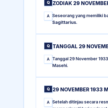
Q
ZODIAK 29 NOVEMBER
Seseorang yang memiliki b
A
Sagittarius
.
Q
TANGGAL 29 NOVEMBE
Tanggal 29 November 1933
A
Masehi.
Q
29 NOVEMBER 1933 M
Setelah ditinjau secara re
A