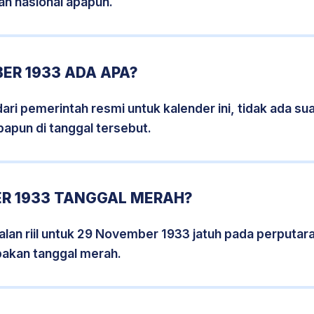
an nasional apapun.
ER 1933 ADA APA?
i pemerintah resmi untuk kalender ini, tidak ada suat
papun di tanggal tersebut.
R 1933 TANGGAL MERAH?
lan riil untuk 29 November 1933 jatuh pada perputara
pakan tanggal merah.