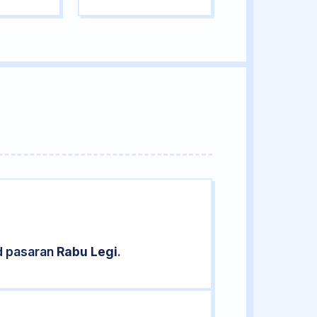
d pasaran
Rabu Legi
.