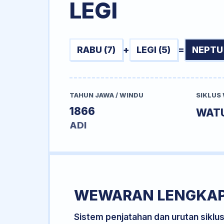
LEGI
RABU (7)
+
LEGI (5)
=
NEPTU 
TAHUN JAWA / WINDU
SIKLUS
1866
WAT
ADI
WEWARAN LENGKA
Sistem penjatahan dan urutan siklu