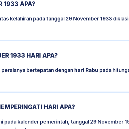
 1933 APA?
atas kelahiran pada tanggal 29 November 1933 diklas
R 1933 HARI APA?
 persisnya bertepatan dengan
hari Rabu
pada hitung
EMPERINGATI HARI APA?
smi pada kalender pemerintah, tanggal 29 November 1