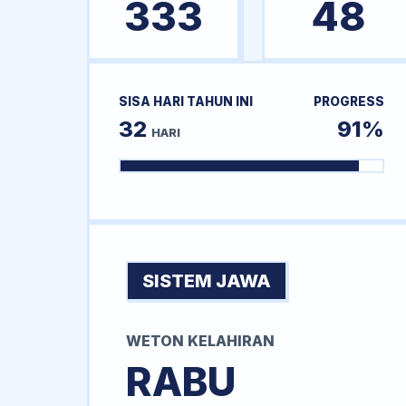
333
48
SISA HARI TAHUN INI
PROGRESS
32
91%
HARI
SISTEM JAWA
WETON KELAHIRAN
RABU