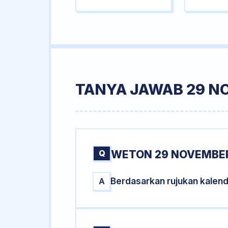
TANYA JAWAB 29 N
Q
WETON 29 NOVEMBER
Berdasarkan rujukan kalen
A