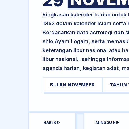
29
Ringkasan kalender harian untu
1352 dalam kalender Islam serta
Berdasarkan data astrologi dan si
shio Ayam Logam, serta memasuk
keterangan libur nasional atau ha
libur nasional., sehingga informa
agenda harian, kegiatan adat, ma
BULAN NOVEMBER
TAHUN 
HARI KE-
MINGGU KE-