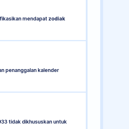
ifikasikan mendapat
zodiak
an penanggalan kalender
933 tidak dikhususkan untuk