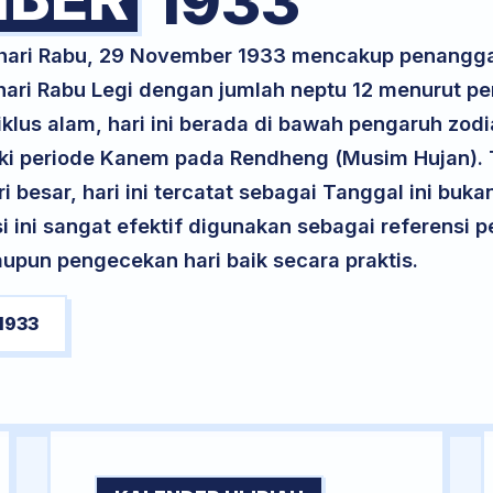
1933
k hari Rabu, 29 November 1933 mencakup penangg
 hari Rabu Legi dengan jumlah neptu 12 menurut p
klus alam, hari ini berada di bawah pengaruh zodi
i periode Kanem pada Rendheng (Musim Hujan). T
ri besar, hari ini tercatat sebagai Tanggal ini buk
si ini sangat efektif digunakan sebagai referensi
upun pengecekan hari baik secara praktis.
1933