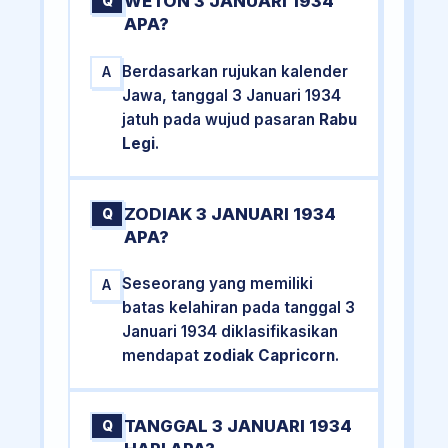
WETON 3 JANUARI 1934
Q
APA?
Berdasarkan rujukan kalender
A
Jawa, tanggal 3 Januari 1934
jatuh pada wujud pasaran
Rabu
Legi
.
ZODIAK 3 JANUARI 1934
Q
APA?
Seseorang yang memiliki
A
batas kelahiran pada tanggal 3
Januari 1934 diklasifikasikan
mendapat
zodiak Capricorn
.
TANGGAL 3 JANUARI 1934
Q