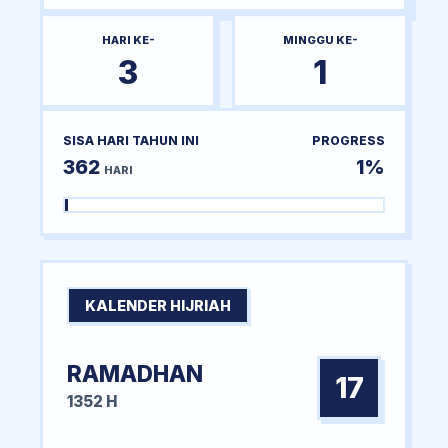
HARI KE-
MINGGU KE-
3
1
SISA HARI TAHUN INI
PROGRESS
362
1%
HARI
KALENDER HIJRIAH
RAMADHAN
17
1352 H