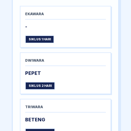
EKAWARA
-
SIKLUS 1 HARI
DWIWARA
PEPET
SIKLUS 2 HARI
TRIWARA
BETENG