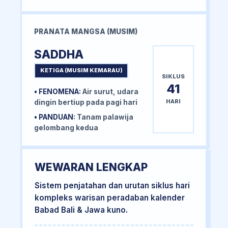
PRANATA MANGSA (MUSIM)
SADDHA
KETIGA (MUSIM KEMARAU)
SIKLUS
41
• FENOMENA:
Air surut, udara
HARI
dingin bertiup pada pagi hari
• PANDUAN:
Tanam palawija
gelombang kedua
WEWARAN LENGKAP
Sistem penjatahan dan urutan siklus hari
kompleks warisan peradaban kalender
Babad Bali & Jawa kuno.