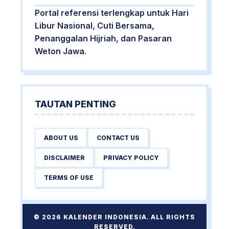
Portal referensi terlengkap untuk Hari
Libur Nasional, Cuti Bersama,
Penanggalan Hijriah, dan Pasaran
Weton Jawa.
TAUTAN PENTING
ABOUT US
CONTACT US
DISCLAIMER
PRIVACY POLICY
TERMS OF USE
© 2026 KALENDER INDONESIA. ALL RIGHTS
RESERVED.