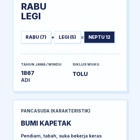
RABU
LEGI
RABU (7)
+
LEGI (5)
=
NEPTU 12
TAHUN JAWA / WINDU
SIKLUS WUKU
1867
TOLU
ADI
PANCASUDA (KARAKTERISTIK)
BUMI KAPETAK
Pendiam, tabah, suka bekerja keras