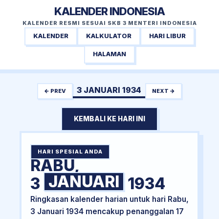
KALENDER INDONESIA
KALENDER RESMI SESUAI SKB 3 MENTERI INDONESIA
KALENDER
KALKULATOR
HARI LIBUR
HALAMAN
3 JANUARI 1934
← PREV
NEXT →
KEMBALI KE HARI INI
HARI SPESIAL ANDA
RABU,
JANUARI
3
1934
Ringkasan kalender harian untuk hari Rabu,
3 Januari 1934 mencakup penanggalan 17