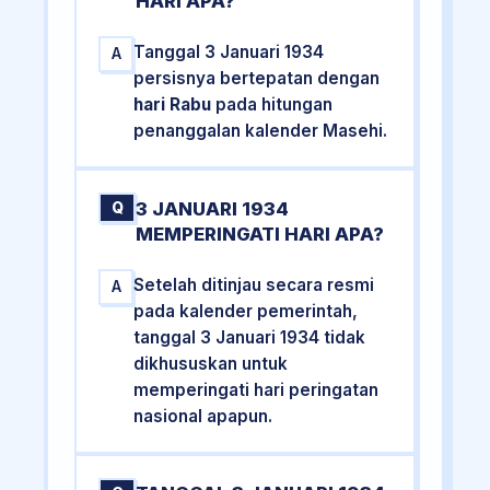
HARI APA?
Tanggal 3 Januari 1934
A
persisnya bertepatan dengan
hari Rabu
pada hitungan
penanggalan kalender Masehi.
3 JANUARI 1934
Q
MEMPERINGATI HARI APA?
Setelah ditinjau secara resmi
A
pada kalender pemerintah,
tanggal 3 Januari 1934 tidak
dikhususkan untuk
memperingati hari peringatan
nasional apapun.