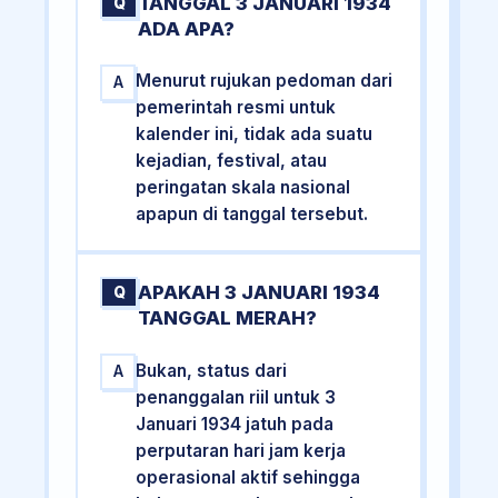
TANGGAL 3 JANUARI 1934
Q
ADA APA?
Menurut rujukan pedoman dari
A
pemerintah resmi untuk
kalender ini, tidak ada suatu
kejadian, festival, atau
peringatan skala nasional
apapun di tanggal tersebut.
APAKAH 3 JANUARI 1934
Q
TANGGAL MERAH?
Bukan, status dari
A
penanggalan riil untuk 3
Januari 1934 jatuh pada
perputaran hari jam kerja
operasional aktif sehingga