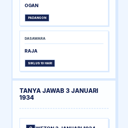
OGAN
PADANGON
DASAWARA
RAJA
SIKLUS 10 HARI
TANYA JAWAB 3 JANUARI
1934