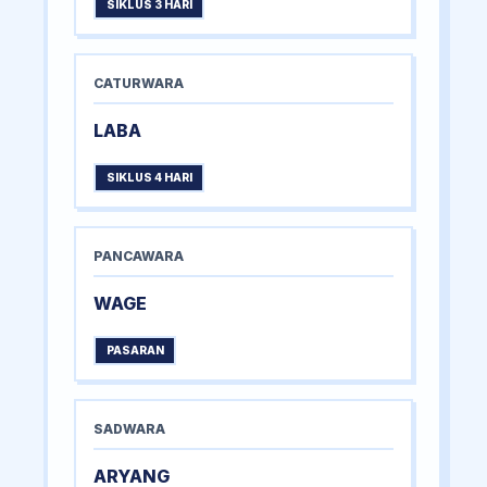
SIKLUS 3 HARI
CATURWARA
LABA
SIKLUS 4 HARI
PANCAWARA
WAGE
PASARAN
SADWARA
ARYANG