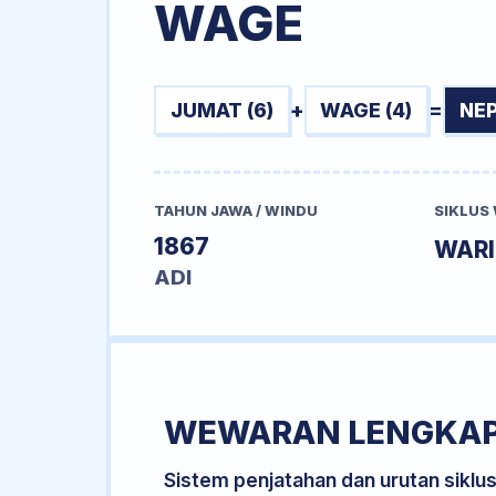
WAGE
JUMAT (6)
+
WAGE (4)
=
NEP
TAHUN JAWA / WINDU
SIKLUS
1867
WAR
ADI
WEWARAN LENGKA
Sistem penjatahan dan urutan siklu