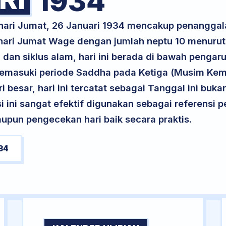
1934
 hari Jumat, 26 Januari 1934 mencakup penanggal
 hari Jumat Wage dengan jumlah neptu 10 menuru
 dan siklus alam, hari ini berada di bawah pengar
 memasuki periode Saddha pada Ketiga (Musim Kem
ri besar, hari ini tercatat sebagai Tanggal ini buk
si ini sangat efektif digunakan sebagai referensi
upun pengecekan hari baik secara praktis.
34