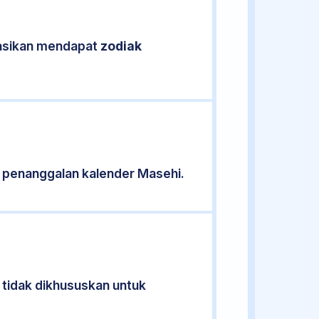
ikasikan mendapat
zodiak
 penanggalan kalender Masehi.
 tidak dikhususkan untuk