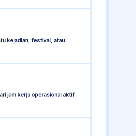
u kejadian, festival, atau
ri jam kerja operasional aktif