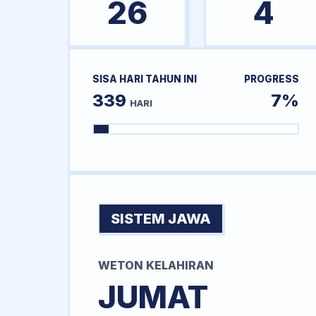
26
4
SISA HARI TAHUN INI
PROGRESS
339
7%
HARI
SISTEM JAWA
WETON KELAHIRAN
JUMAT