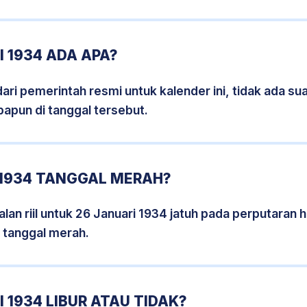
 1934 ADA APA?
i pemerintah resmi untuk kalender ini, tidak ada suat
papun di tanggal tersebut.
 1934 TANGGAL MERAH?
lan riil untuk 26 Januari 1934 jatuh pada perputaran ha
 tanggal merah.
 1934 LIBUR ATAU TIDAK?