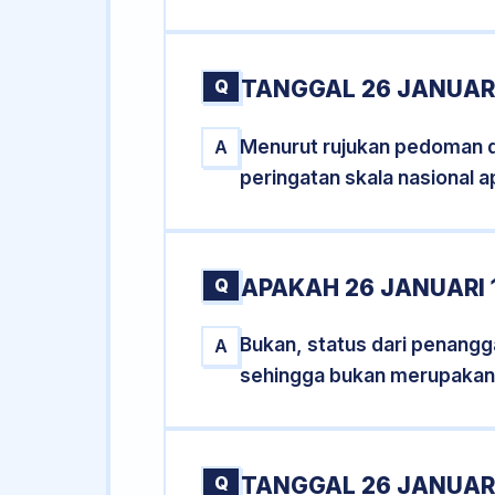
Q
TANGGAL 26 JANUARI
Menurut rujukan pedoman dar
A
peringatan skala nasional a
Q
APAKAH 26 JANUARI
Bukan, status dari penangga
A
sehingga bukan merupakan
Q
TANGGAL 26 JANUARI