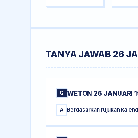
TANYA JAWAB 26 JA
Q
WETON 26 JANUARI 1
Berdasarkan rujukan kalend
A