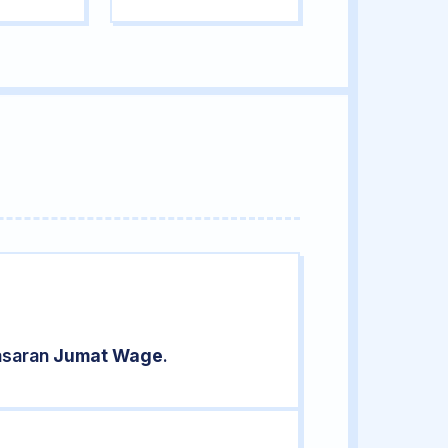
pasaran
Jumat Wage
.