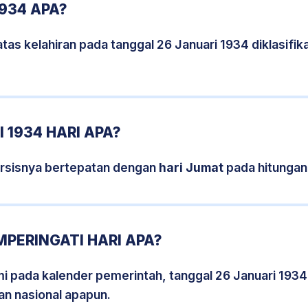
1934 APA?
tas kelahiran pada tanggal 26 Januari 1934 diklasif
 1934 HARI APA?
ersisnya bertepatan dengan
hari Jumat
pada hitungan
MPERINGATI HARI APA?
smi pada kalender pemerintah, tanggal 26 Januari 1934
an nasional apapun.