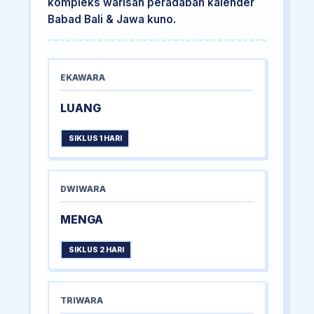
kompleks warisan peradaban kalender
Babad Bali & Jawa kuno.
EKAWARA
LUANG
SIKLUS 1 HARI
DWIWARA
MENGA
SIKLUS 2 HARI
TRIWARA