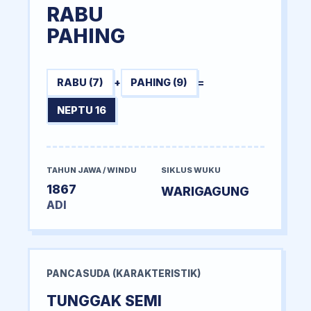
RABU
PAHING
RABU (7)
+
PAHING (9)
=
NEPTU 16
TAHUN JAWA / WINDU
SIKLUS WUKU
1867
WARIGAGUNG
ADI
PANCASUDA (KARAKTERISTIK)
TUNGGAK SEMI