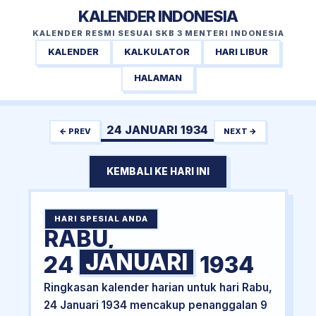
KALENDER INDONESIA
KALENDER RESMI SESUAI SKB 3 MENTERI INDONESIA
KALENDER
KALKULATOR
HARI LIBUR
HALAMAN
24 JANUARI 1934
← PREV
NEXT →
KEMBALI KE HARI INI
HARI SPESIAL ANDA
RABU,
JANUARI
24
1934
Ringkasan kalender harian untuk hari Rabu,
24 Januari 1934 mencakup penanggalan 9