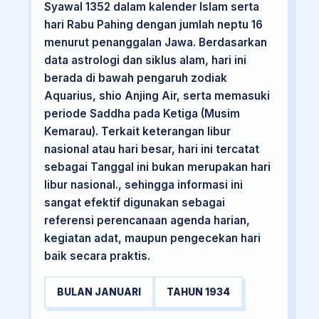
Syawal 1352 dalam kalender Islam serta
hari Rabu Pahing dengan jumlah neptu 16
menurut penanggalan Jawa. Berdasarkan
data astrologi dan siklus alam, hari ini
berada di bawah pengaruh zodiak
Aquarius, shio Anjing Air, serta memasuki
periode Saddha pada Ketiga (Musim
Kemarau). Terkait keterangan libur
nasional atau hari besar, hari ini tercatat
sebagai Tanggal ini bukan merupakan hari
libur nasional., sehingga informasi ini
sangat efektif digunakan sebagai
referensi perencanaan agenda harian,
kegiatan adat, maupun pengecekan hari
baik secara praktis.
BULAN JANUARI
TAHUN 1934