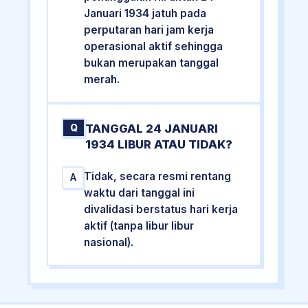
Januari 1934 jatuh pada
perputaran hari jam kerja
operasional aktif sehingga
bukan merupakan tanggal
merah.
TANGGAL 24 JANUARI
Q
1934 LIBUR ATAU TIDAK?
Tidak, secara resmi rentang
A
waktu dari tanggal ini
divalidasi berstatus hari kerja
aktif (tanpa libur libur
nasional).