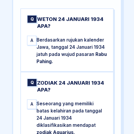
WETON 24 JANUARI 1934
Q
APA?
Berdasarkan rujukan kalender
A
Jawa, tanggal 24 Januari 1934
jatuh pada wujud pasaran
Rabu
Pahing
.
ZODIAK 24 JANUARI 1934
Q
APA?
Seseorang yang memiliki
A
batas kelahiran pada tanggal
24 Januari 1934
diklasifikasikan mendapat
zodiak Aquarius
.