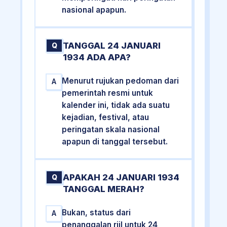
nasional apapun.
TANGGAL 24 JANUARI
Q
1934 ADA APA?
Menurut rujukan pedoman dari
A
pemerintah resmi untuk
kalender ini, tidak ada suatu
kejadian, festival, atau
peringatan skala nasional
apapun di tanggal tersebut.
APAKAH 24 JANUARI 1934
Q
TANGGAL MERAH?
Bukan, status dari
A
penanggalan riil untuk 24