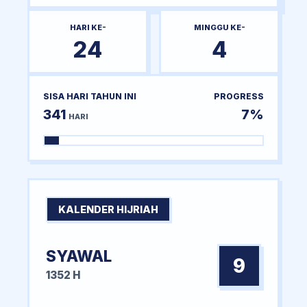
HARI KE-
MINGGU KE-
24
4
SISA HARI TAHUN INI
PROGRESS
341
7%
HARI
KALENDER HIJRIAH
SYAWAL
9
1352 H