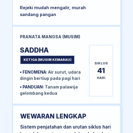
Rejeki mudah mengalir, murah
sandang pangan
PRANATA MANGSA (MUSIM)
SADDHA
KETIGA (MUSIM KEMARAU)
SIKLUS
41
• FENOMENA:
Air surut, udara
HARI
dingin bertiup pada pagi hari
• PANDUAN:
Tanam palawija
gelombang kedua
WEWARAN LENGKAP
Sistem penjatahan dan urutan siklus hari