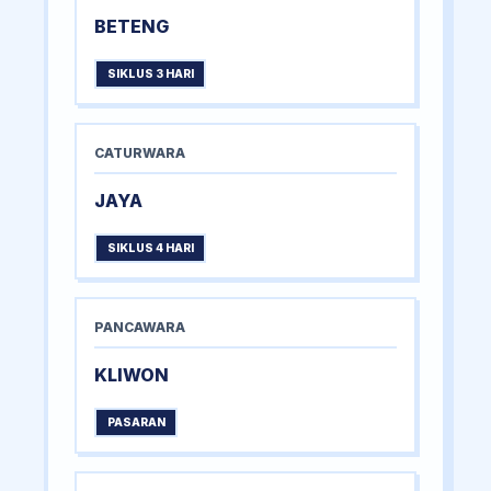
BETENG
SIKLUS 3 HARI
CATURWARA
JAYA
SIKLUS 4 HARI
PANCAWARA
KLIWON
PASARAN