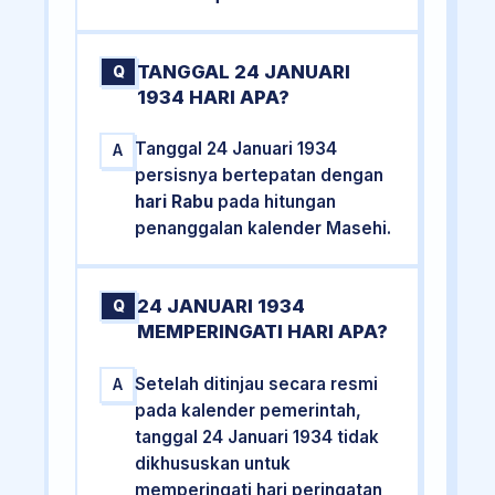
TANGGAL 24 JANUARI
Q
1934 HARI APA?
Tanggal 24 Januari 1934
A
persisnya bertepatan dengan
hari Rabu
pada hitungan
penanggalan kalender Masehi.
24 JANUARI 1934
Q
MEMPERINGATI HARI APA?
Setelah ditinjau secara resmi
A
pada kalender pemerintah,
tanggal 24 Januari 1934 tidak
dikhususkan untuk
memperingati hari peringatan