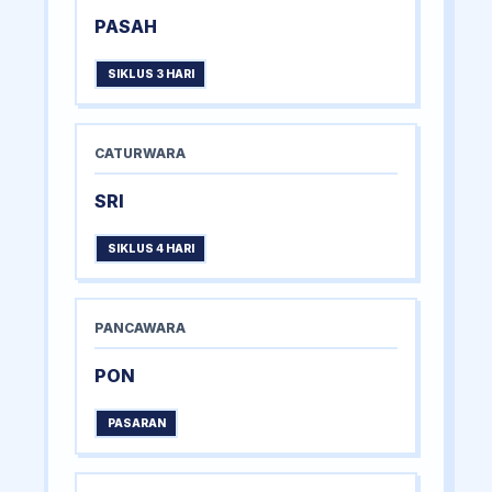
PASAH
SIKLUS 3 HARI
CATURWARA
SRI
SIKLUS 4 HARI
PANCAWARA
PON
PASARAN