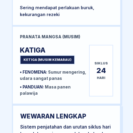
Sering mendapat perlakuan buruk,
kekurangan rezeki
PRANATA MANGSA (MUSIM)
KATIGA
KETIGA (MUSIM KEMARAU)
SIKLUS
24
• FENOMENA:
Sumur mengering,
HARI
udara sangat panas
• PANDUAN:
Masa panen
palawija
WEWARAN LENGKAP
Sistem penjatahan dan urutan siklus hari