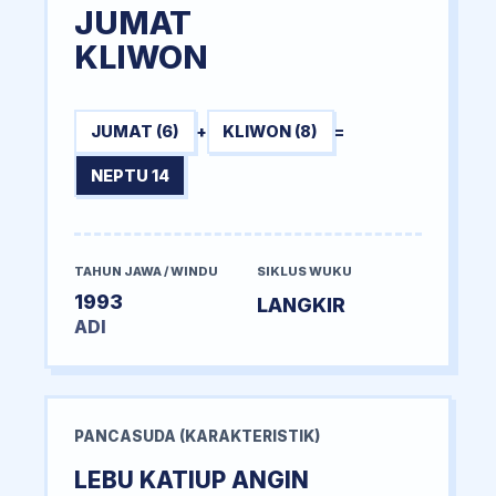
JUMAT
KLIWON
JUMAT (6)
+
KLIWON (8)
=
NEPTU 14
TAHUN JAWA / WINDU
SIKLUS WUKU
1993
LANGKIR
ADI
PANCASUDA (KARAKTERISTIK)
LEBU KATIUP ANGIN