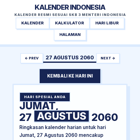
KALENDER INDONESIA
KALENDER RESMI SESUAI SKB 3 MENTERI INDONESIA
KALENDER
KALKULATOR
HARI LIBUR
HALAMAN
27 AGUSTUS 2060
← PREV
NEXT →
KEMBALI KE HARI INI
HARI SPESIAL ANDA
JUMAT,
AGUSTUS
27
2060
Ringkasan kalender harian untuk hari
Jumat, 27 Agustus 2060 mencakup