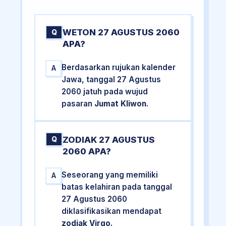
WETON 27 AGUSTUS 2060
Q
APA?
Berdasarkan rujukan kalender
A
Jawa, tanggal 27 Agustus
2060 jatuh pada wujud
pasaran
Jumat Kliwon
.
ZODIAK 27 AGUSTUS
Q
2060 APA?
Seseorang yang memiliki
A
batas kelahiran pada tanggal
27 Agustus 2060
diklasifikasikan mendapat
zodiak Virgo
.