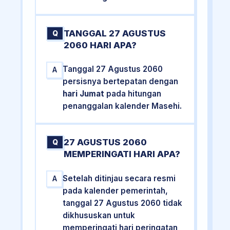
TANGGAL 27 AGUSTUS
Q
2060 HARI APA?
Tanggal 27 Agustus 2060
A
persisnya bertepatan dengan
hari Jumat
pada hitungan
penanggalan kalender Masehi.
27 AGUSTUS 2060
Q
MEMPERINGATI HARI APA?
Setelah ditinjau secara resmi
A
pada kalender pemerintah,
tanggal 27 Agustus 2060 tidak
dikhususkan untuk
memperingati hari peringatan