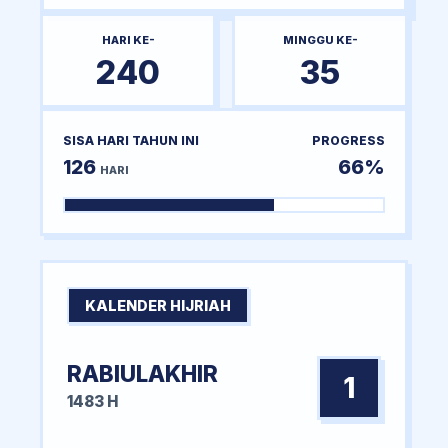
HARI KE-
MINGGU KE-
240
35
SISA HARI TAHUN INI
PROGRESS
126
66%
HARI
KALENDER HIJRIAH
RABIULAKHIR
1
1483 H