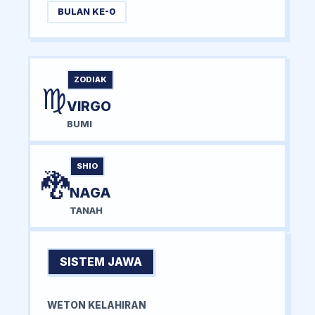
BULAN KE-0
ZODIAK
♍
VIRGO
BUMI
SHIO
🐉
NAGA
TANAH
SISTEM JAWA
WETON KELAHIRAN