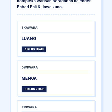
kompleks warisan peradaban kalender
Babad Bali & Jawa kuno.
EKAWARA
LUANG
SIKLUS 1 HARI
DWIWARA
MENGA
SIKLUS 2 HARI
TRIWARA