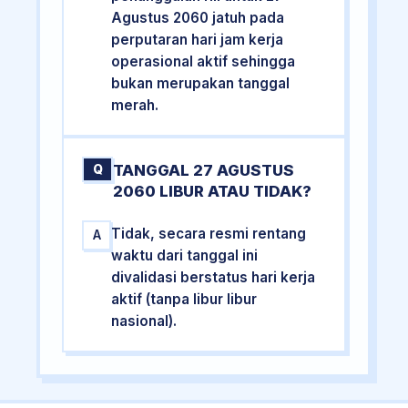
Agustus 2060 jatuh pada
perputaran hari jam kerja
operasional aktif sehingga
bukan merupakan tanggal
merah.
TANGGAL 27 AGUSTUS
Q
2060 LIBUR ATAU TIDAK?
Tidak, secara resmi rentang
A
waktu dari tanggal ini
divalidasi berstatus hari kerja
aktif (tanpa libur libur
nasional).