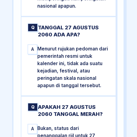
nasional apapun.
TANGGAL 27 AGUSTUS
Q
2060 ADA APA?
Menurut rujukan pedoman dari
A
pemerintah resmi untuk
kalender ini, tidak ada suatu
kejadian, festival, atau
peringatan skala nasional
apapun di tanggal tersebut.
APAKAH 27 AGUSTUS
Q
2060 TANGGAL MERAH?
Bukan, status dari
A
penanggalan riil untuk 27