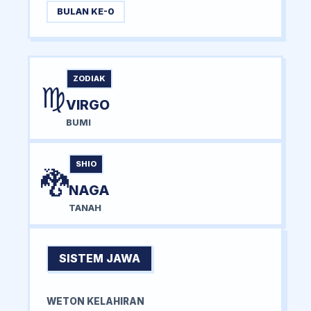
BULAN KE-0
ZODIAK
♍
VIRGO
BUMI
SHIO
🐉
NAGA
TANAH
SISTEM JAWA
WETON KELAHIRAN