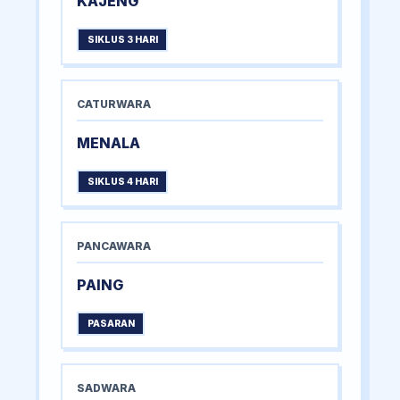
KAJENG
SIKLUS 3 HARI
CATURWARA
MENALA
SIKLUS 4 HARI
PANCAWARA
PAING
PASARAN
SADWARA