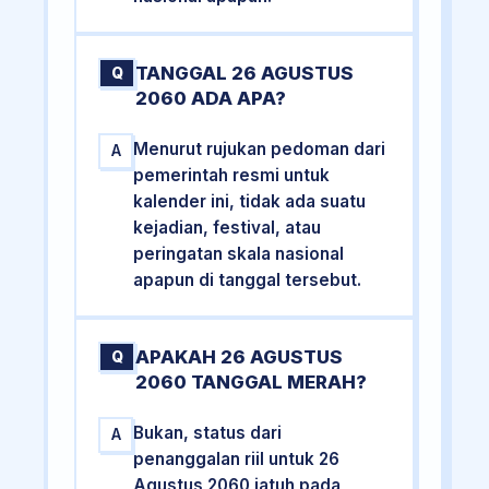
TANGGAL 26 AGUSTUS
Q
2060 ADA APA?
Menurut rujukan pedoman dari
A
pemerintah resmi untuk
kalender ini, tidak ada suatu
kejadian, festival, atau
peringatan skala nasional
apapun di tanggal tersebut.
APAKAH 26 AGUSTUS
Q
2060 TANGGAL MERAH?
Bukan, status dari
A
penanggalan riil untuk 26
Agustus 2060 jatuh pada