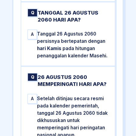
TANGGAL 26 AGUSTUS
Q
2060 HARI APA?
Tanggal 26 Agustus 2060
A
persisnya bertepatan dengan
hari Kamis
pada hitungan
penanggalan kalender Masehi.
26 AGUSTUS 2060
Q
MEMPERINGATI HARI APA?
Setelah ditinjau secara resmi
A
pada kalender pemerintah,
tanggal 26 Agustus 2060 tidak
dikhususkan untuk
memperingati hari peringatan
nasional apapun.