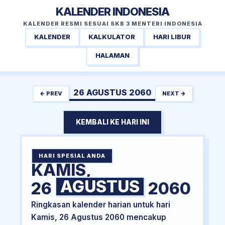
KALENDER INDONESIA
KALENDER RESMI SESUAI SKB 3 MENTERI INDONESIA
KALENDER
KALKULATOR
HARI LIBUR
HALAMAN
26 AGUSTUS 2060
← PREV
NEXT →
KEMBALI KE HARI INI
HARI SPESIAL ANDA
KAMIS,
AGUSTUS
26
2060
Ringkasan kalender harian untuk hari
Kamis, 26 Agustus 2060 mencakup