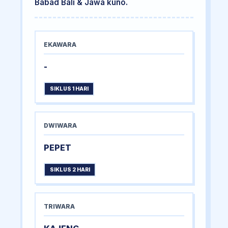
Babad Bali & Jawa kuno.
EKAWARA
-
SIKLUS 1 HARI
DWIWARA
PEPET
SIKLUS 2 HARI
TRIWARA