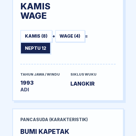
KAMIS
WAGE
KAMIS (8)
+
WAGE (4)
=
NEPTU 12
TAHUN JAWA / WINDU
SIKLUS WUKU
1993
LANGKIR
ADI
PANCASUDA (KARAKTERISTIK)
BUMI KAPETAK