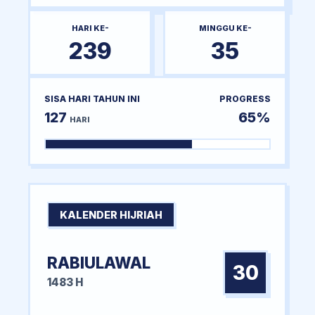
HARI KE-
MINGGU KE-
239
35
SISA HARI TAHUN INI
PROGRESS
127
65%
HARI
KALENDER HIJRIAH
RABIULAWAL
30
1483 H