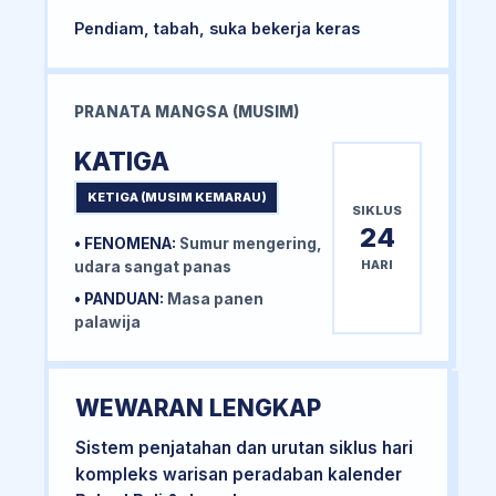
Pendiam, tabah, suka bekerja keras
PRANATA MANGSA (MUSIM)
KATIGA
KETIGA (MUSIM KEMARAU)
SIKLUS
24
• FENOMENA:
Sumur mengering,
HARI
udara sangat panas
• PANDUAN:
Masa panen
palawija
WEWARAN LENGKAP
Sistem penjatahan dan urutan siklus hari
kompleks warisan peradaban kalender