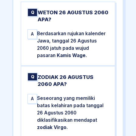
WETON 26 AGUSTUS 2060
Q
APA?
Berdasarkan rujukan kalender
A
Jawa, tanggal 26 Agustus
2060 jatuh pada wujud
pasaran
Kamis Wage
.
ZODIAK 26 AGUSTUS
Q
2060 APA?
Seseorang yang memiliki
A
batas kelahiran pada tanggal
26 Agustus 2060
diklasifikasikan mendapat
zodiak Virgo
.