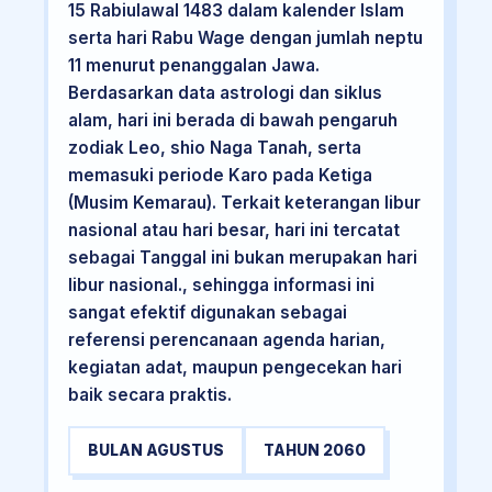
15 Rabiulawal 1483 dalam kalender Islam
serta hari Rabu Wage dengan jumlah neptu
11 menurut penanggalan Jawa.
Berdasarkan data astrologi dan siklus
alam, hari ini berada di bawah pengaruh
zodiak Leo, shio Naga Tanah, serta
memasuki periode Karo pada Ketiga
(Musim Kemarau). Terkait keterangan libur
nasional atau hari besar, hari ini tercatat
sebagai Tanggal ini bukan merupakan hari
libur nasional., sehingga informasi ini
sangat efektif digunakan sebagai
referensi perencanaan agenda harian,
kegiatan adat, maupun pengecekan hari
baik secara praktis.
BULAN AGUSTUS
TAHUN 2060