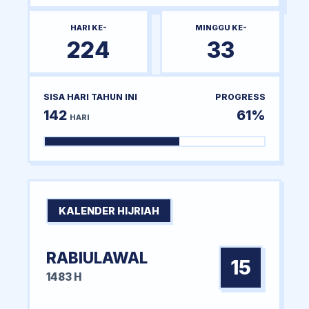
HARI KE-
MINGGU KE-
224
33
SISA HARI TAHUN INI
PROGRESS
142
61%
HARI
KALENDER HIJRIAH
RABIULAWAL
15
1483 H