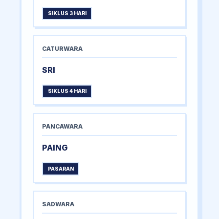
SIKLUS 3 HARI
CATURWARA
SRI
SIKLUS 4 HARI
PANCAWARA
PAING
PASARAN
SADWARA