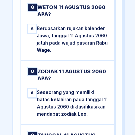
WETON 11 AGUSTUS 2060
Q
APA?
Berdasarkan rujukan kalender
A
Jawa, tanggal 11 Agustus 2060
jatuh pada wujud pasaran
Rabu
Wage
.
ZODIAK 11 AGUSTUS 2060
Q
APA?
Seseorang yang memiliki
A
batas kelahiran pada tanggal 11
Agustus 2060 diklasifikasikan
mendapat
zodiak Leo
.