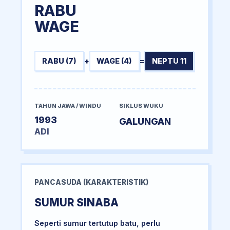
RABU
WAGE
RABU (7)
+
WAGE (4)
=
NEPTU 11
TAHUN JAWA / WINDU
SIKLUS WUKU
1993
GALUNGAN
ADI
PANCASUDA (KARAKTERISTIK)
SUMUR SINABA
Seperti sumur tertutup batu, perlu