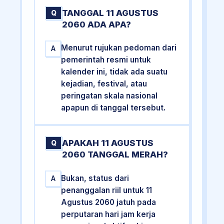
TANGGAL 11 AGUSTUS
Q
2060 ADA APA?
Menurut rujukan pedoman dari
A
pemerintah resmi untuk
kalender ini, tidak ada suatu
kejadian, festival, atau
peringatan skala nasional
apapun di tanggal tersebut.
APAKAH 11 AGUSTUS
Q
2060 TANGGAL MERAH?
Bukan, status dari
A
penanggalan riil untuk 11
Agustus 2060 jatuh pada
perputaran hari jam kerja