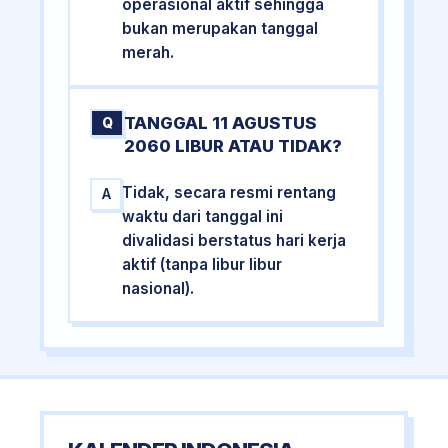
operasional aktif sehingga
bukan merupakan tanggal
merah.
TANGGAL 11 AGUSTUS
Q
2060 LIBUR ATAU TIDAK?
Tidak, secara resmi rentang
A
waktu dari tanggal ini
divalidasi berstatus hari kerja
aktif (tanpa libur libur
nasional).