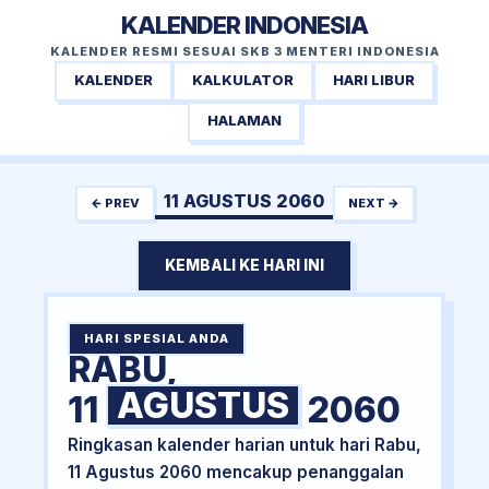
KALENDER INDONESIA
KALENDER RESMI SESUAI SKB 3 MENTERI INDONESIA
KALENDER
KALKULATOR
HARI LIBUR
HALAMAN
11 AGUSTUS 2060
← PREV
NEXT →
KEMBALI KE HARI INI
HARI SPESIAL ANDA
RABU,
AGUSTUS
11
2060
Ringkasan kalender harian untuk hari Rabu,
11 Agustus 2060 mencakup penanggalan