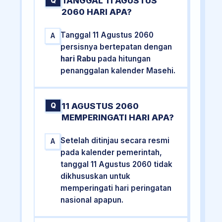
TANGGAL 11 AGUSTUS
Q
2060 HARI APA?
Tanggal 11 Agustus 2060
A
persisnya bertepatan dengan
hari Rabu
pada hitungan
penanggalan kalender Masehi.
11 AGUSTUS 2060
Q
MEMPERINGATI HARI APA?
Setelah ditinjau secara resmi
A
pada kalender pemerintah,
tanggal 11 Agustus 2060 tidak
dikhususkan untuk
memperingati hari peringatan
nasional apapun.