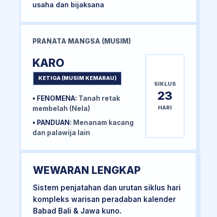
usaha dan bijaksana
PRANATA MANGSA (MUSIM)
KARO
KETIGA (MUSIM KEMARAU)
SIKLUS
23
• FENOMENA:
Tanah retak
HARI
membelah (Nela)
• PANDUAN:
Menanam kacang
dan palawija lain
WEWARAN LENGKAP
Sistem penjatahan dan urutan siklus hari
kompleks warisan peradaban kalender
Babad Bali & Jawa kuno.