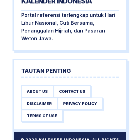
KALENDER INDONESIA
Portal referensi terlengkap untuk Hari
Libur Nasional, Cuti Bersama,
Penanggalan Hijriah, dan Pasaran
Weton Jawa.
TAUTAN PENTING
ABOUT US
CONTACT US
DISCLAIMER
PRIVACY POLICY
TERMS OF USE
© 2026 KALENDER INDONESIA. ALL RIGHTS