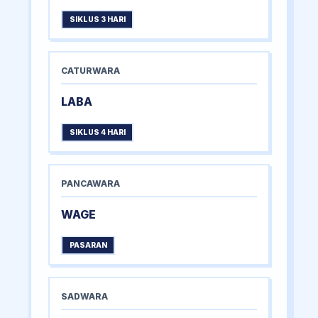
SIKLUS 3 HARI
CATURWARA
LABA
SIKLUS 4 HARI
PANCAWARA
WAGE
PASARAN
SADWARA