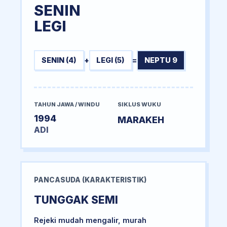
SENIN
LEGI
SENIN (4)
+
LEGI (5)
=
NEPTU 9
TAHUN JAWA / WINDU
SIKLUS WUKU
1994
MARAKEH
ADI
PANCASUDA (KARAKTERISTIK)
TUNGGAK SEMI
Rejeki mudah mengalir, murah