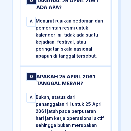
TANGGAL 25 APRIL 2061
Q
ADA APA?
Menurut rujukan pedoman dari
A
pemerintah resmi untuk
kalender ini, tidak ada suatu
kejadian, festival, atau
peringatan skala nasional
apapun di tanggal tersebut.
APAKAH 25 APRIL 2061
Q
TANGGAL MERAH?
Bukan, status dari
A
penanggalan riil untuk 25 April
2061 jatuh pada perputaran
hari jam kerja operasional aktif
sehingga bukan merupakan