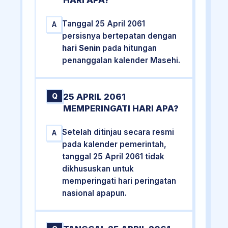
HARI APA?
Tanggal 25 April 2061
A
persisnya bertepatan dengan
hari Senin
pada hitungan
penanggalan kalender Masehi.
25 APRIL 2061
Q
MEMPERINGATI HARI APA?
Setelah ditinjau secara resmi
A
pada kalender pemerintah,
tanggal 25 April 2061 tidak
dikhususkan untuk
memperingati hari peringatan
nasional apapun.