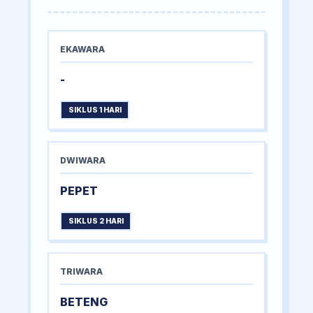
EKAWARA
-
SIKLUS 1 HARI
DWIWARA
PEPET
SIKLUS 2 HARI
TRIWARA
BETENG