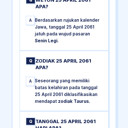
WETON 25 APRIL 2061
Q
APA?
Berdasarkan rujukan kalender
A
Jawa, tanggal 25 April 2061
jatuh pada wujud pasaran
Senin Legi
.
ZODIAK 25 APRIL 2061
Q
APA?
Seseorang yang memiliki
A
batas kelahiran pada tanggal
25 April 2061 diklasifikasikan
mendapat
zodiak Taurus
.
TANGGAL 25 APRIL 2061
Q