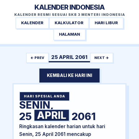
KALENDER INDONESIA
KALENDER RESMI SESUAI SKB 3 MENTERI INDONESIA
KALENDER
KALKULATOR
HARI LIBUR
HALAMAN
25 APRIL 2061
← PREV
NEXT →
KEMBALI KE HARI INI
HARI SPESIAL ANDA
SENIN,
APRIL
25
2061
Ringkasan kalender harian untuk hari
Senin, 25 April 2061 mencakup