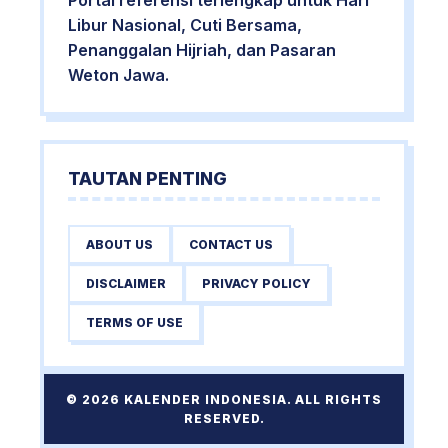
Portal referensi terlengkap untuk Hari
Libur Nasional, Cuti Bersama,
Penanggalan Hijriah, dan Pasaran
Weton Jawa.
TAUTAN PENTING
ABOUT US
CONTACT US
DISCLAIMER
PRIVACY POLICY
TERMS OF USE
© 2026 KALENDER INDONESIA. ALL RIGHTS
RESERVED.