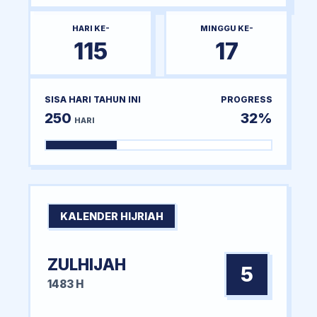
HARI KE-
MINGGU KE-
115
17
SISA HARI TAHUN INI
PROGRESS
250
32%
HARI
KALENDER HIJRIAH
ZULHIJAH
5
1483 H