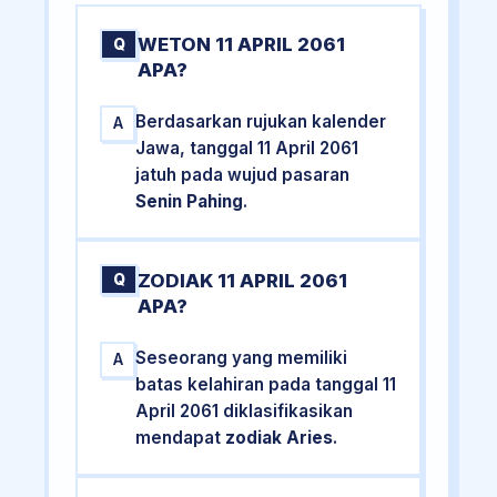
WETON 11 APRIL 2061
Q
APA?
Berdasarkan rujukan kalender
A
Jawa, tanggal 11 April 2061
jatuh pada wujud pasaran
Senin Pahing
.
ZODIAK 11 APRIL 2061
Q
APA?
Seseorang yang memiliki
A
batas kelahiran pada tanggal 11
April 2061 diklasifikasikan
mendapat
zodiak Aries
.