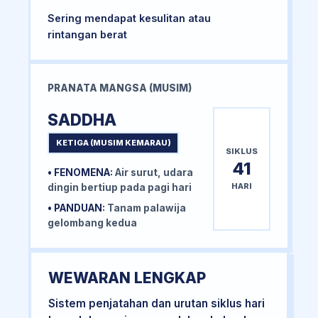
Sering mendapat kesulitan atau
rintangan berat
PRANATA MANGSA (MUSIM)
SADDHA
KETIGA (MUSIM KEMARAU)
SIKLUS
41
• FENOMENA:
Air surut, udara
HARI
dingin bertiup pada pagi hari
• PANDUAN:
Tanam palawija
gelombang kedua
WEWARAN LENGKAP
Sistem penjatahan dan urutan siklus hari