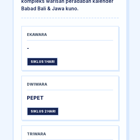
kompleks warisan peradaban kalender
Babad Bali & Jawa kuno.
EKAWARA
-
SIKLUS 1 HARI
DWIWARA
PEPET
SIKLUS 2 HARI
TRIWARA