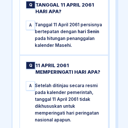
TANGGAL 11 APRIL 2061
Q
HARI APA?
Tanggal 11 April 2061 persisnya
A
bertepatan dengan
hari Senin
pada hitungan penanggalan
kalender Masehi.
11 APRIL 2061
Q
MEMPERINGATI HARI APA?
Setelah ditinjau secara resmi
A
pada kalender pemerintah,
tanggal 11 April 2061 tidak
dikhususkan untuk
memperingati hari peringatan
nasional apapun.