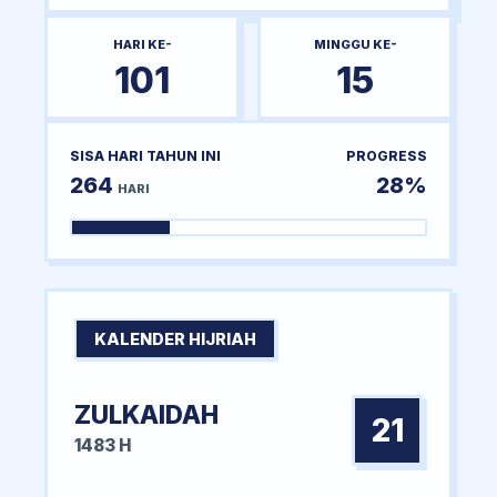
HARI KE-
MINGGU KE-
101
15
SISA HARI TAHUN INI
PROGRESS
264
28%
HARI
KALENDER HIJRIAH
ZULKAIDAH
21
1483 H