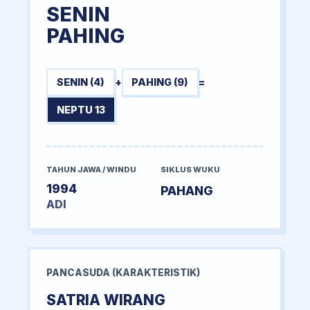
SENIN
PAHING
SENIN (4)
+
PAHING (9)
=
NEPTU 13
TAHUN JAWA / WINDU
SIKLUS WUKU
1994
PAHANG
ADI
PANCASUDA (KARAKTERISTIK)
SATRIA WIRANG