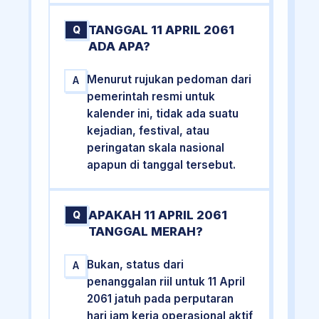
TANGGAL 11 APRIL 2061
Q
ADA APA?
Menurut rujukan pedoman dari
A
pemerintah resmi untuk
kalender ini, tidak ada suatu
kejadian, festival, atau
peringatan skala nasional
apapun di tanggal tersebut.
APAKAH 11 APRIL 2061
Q
TANGGAL MERAH?
Bukan, status dari
A
penanggalan riil untuk 11 April
2061 jatuh pada perputaran
hari jam kerja operasional aktif