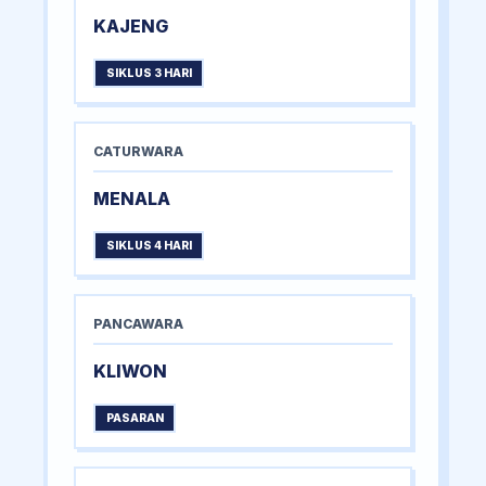
KAJENG
SIKLUS 3 HARI
CATURWARA
MENALA
SIKLUS 4 HARI
PANCAWARA
KLIWON
PASARAN