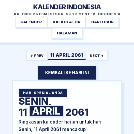
KALENDER INDONESIA
KALENDER RESMI SESUAI SKB 3 MENTERI INDONESIA
KALENDER
KALKULATOR
HARI LIBUR
HALAMAN
11 APRIL 2061
← PREV
NEXT →
KEMBALI KE HARI INI
HARI SPESIAL ANDA
SENIN,
APRIL
11
2061
Ringkasan kalender harian untuk hari
Senin, 11 April 2061 mencakup