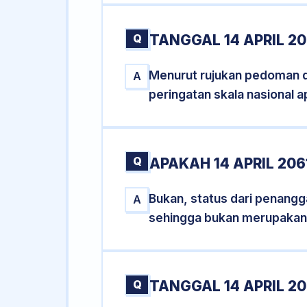
Q
TANGGAL 14 APRIL 20
Menurut rujukan pedoman dar
A
peringatan skala nasional a
Q
APAKAH 14 APRIL 20
Bukan, status dari penanggal
A
sehingga bukan merupakan
Q
TANGGAL 14 APRIL 20