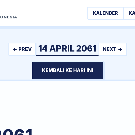
KALENDER
K
DONESIA
14 APRIL 2061
← PREV
NEXT →
KEMBALI KE HARI INI