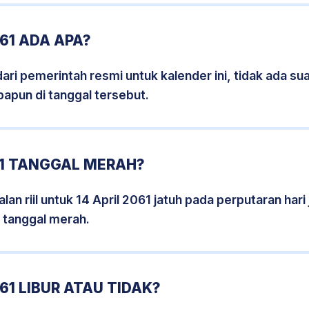
61 ADA APA?
i pemerintah resmi untuk kalender ini, tidak ada suat
papun di tanggal tersebut.
61 TANGGAL MERAH?
an riil untuk 14 April 2061 jatuh pada perputaran hari
 tanggal merah.
61 LIBUR ATAU TIDAK?