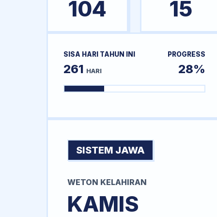
104
15
SISA HARI TAHUN INI
PROGRESS
261
28%
HARI
SISTEM JAWA
WETON KELAHIRAN
KAMIS