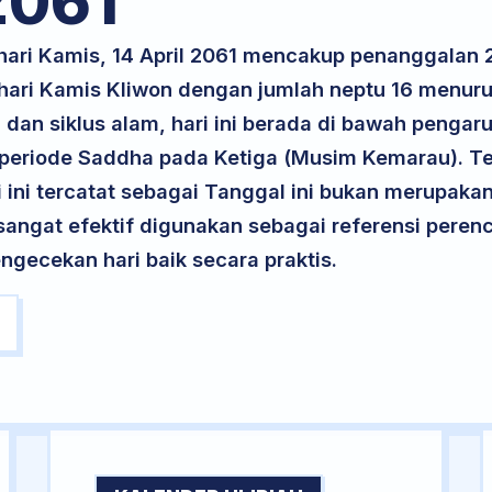
061
 hari Kamis, 14 April 2061 mencakup penanggalan 
 hari Kamis Kliwon dengan jumlah neptu 16 menur
dan siklus alam, hari ini berada di bawah pengaru
 periode Saddha pada Ketiga (Musim Kemarau). Te
ri ini tercatat sebagai Tanggal ini bukan merupakan 
i sangat efektif digunakan sebagai referensi per
ngecekan hari baik secara praktis.