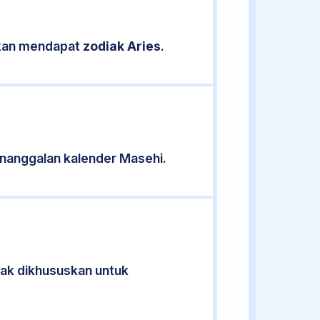
sikan mendapat
zodiak Aries
.
nanggalan kalender Masehi.
idak dikhususkan untuk