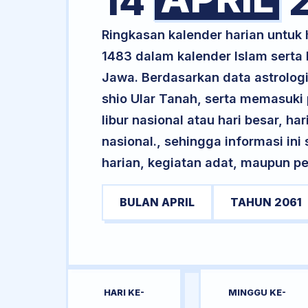
14
2
Ringkasan kalender harian untuk
1483 dalam kalender Islam serta
Jawa. Berdasarkan data astrologi 
shio Ular Tanah, serta memasuki
libur nasional atau hari besar, ha
nasional., sehingga informasi in
harian, kegiatan adat, maupun pe
BULAN APRIL
TAHUN 2061
HARI KE-
MINGGU KE-