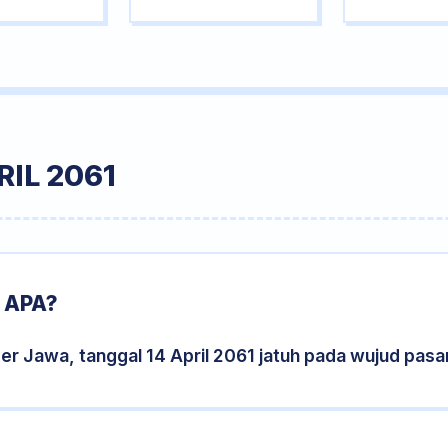
IL 2061
 APA?
er Jawa, tanggal 14 April 2061 jatuh pada wujud pas