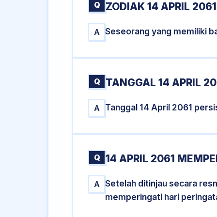
Q
ZODIAK 14 APRIL 206
Seseorang yang memiliki ba
A
Q
TANGGAL 14 APRIL 20
Tanggal 14 April 2061 per
A
Q
14 APRIL 2061 MEMPE
Setelah ditinjau secara res
A
memperingati hari peringat