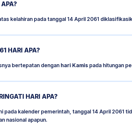
1 APA?
tas kelahiran pada tanggal 14 April 2061 diklasifika
61 HARI APA?
sisnya bertepatan dengan
hari Kamis
pada hitungan pe
RINGATI HARI APA?
mi pada kalender pemerintah, tanggal 14 April 2061 t
an nasional apapun.