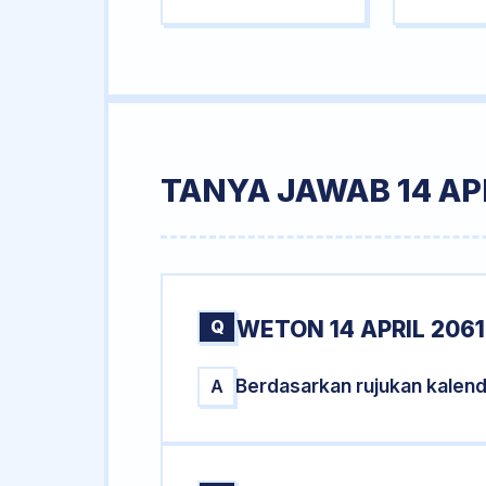
TANYA JAWAB 14 APR
Q
WETON 14 APRIL 2061
Berdasarkan rujukan kalend
A