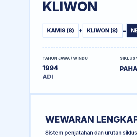
KLIWON
KAMIS (8)
+
KLIWON (8)
=
N
TAHUN JAWA / WINDU
SIKLUS
1994
PAH
ADI
WEWARAN LENGKA
Sistem penjatahan dan urutan siklu