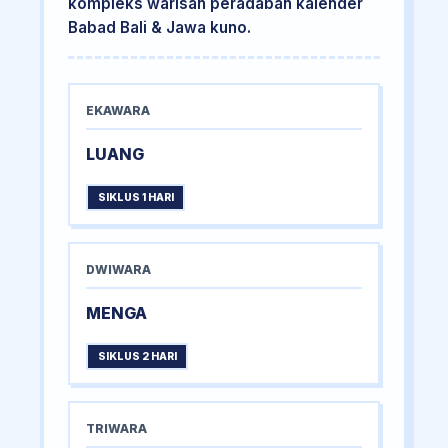
kompleks warisan peradaban kalender
Babad Bali & Jawa kuno.
EKAWARA
LUANG
SIKLUS 1 HARI
DWIWARA
MENGA
SIKLUS 2 HARI
TRIWARA