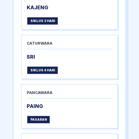
KAJENG
SIKLUS 3 HARI
CATURWARA
SRI
SIKLUS 4 HARI
PANCAWARA
PAING
PASARAN