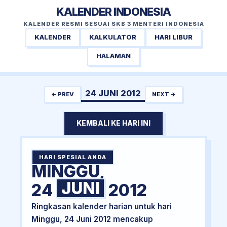
KALENDER INDONESIA
KALENDER RESMI SESUAI SKB 3 MENTERI INDONESIA
KALENDER
KALKULATOR
HARI LIBUR
HALAMAN
24 JUNI 2012
← PREV
NEXT →
KEMBALI KE HARI INI
HARI SPESIAL ANDA
MINGGU,
JUNI
24
2012
Ringkasan kalender harian untuk hari
Minggu, 24 Juni 2012 mencakup