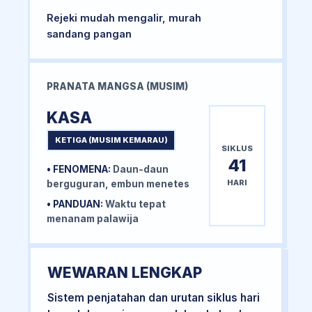
Rejeki mudah mengalir, murah
sandang pangan
PRANATA MANGSA (MUSIM)
KASA
KETIGA (MUSIM KEMARAU)
SIKLUS
41
• FENOMENA:
Daun-daun
HARI
berguguran, embun menetes
• PANDUAN:
Waktu tepat
menanam palawija
WEWARAN LENGKAP
Sistem penjatahan dan urutan siklus hari