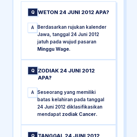
WETON 24 JUNI 2012 APA?
Q
Berdasarkan rujukan kalender
A
Jawa, tanggal 24 Juni 2012
jatuh pada wujud pasaran
Minggu Wage
.
ZODIAK 24 JUNI 2012
Q
APA?
Seseorang yang memiliki
A
batas kelahiran pada tanggal
24 Juni 2012 diklasifikasikan
mendapat
zodiak Cancer
.
TANGGAL 24 JUNI 2012
Q