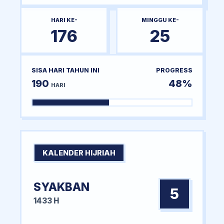
HARI KE-
MINGGU KE-
176
25
SISA HARI TAHUN INI
PROGRESS
190
48%
HARI
KALENDER HIJRIAH
SYAKBAN
5
1433 H