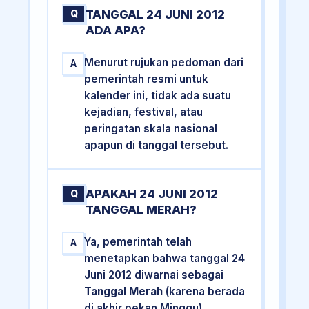
TANGGAL 24 JUNI 2012
Q
ADA APA?
Menurut rujukan pedoman dari
A
pemerintah resmi untuk
kalender ini, tidak ada suatu
kejadian, festival, atau
peringatan skala nasional
apapun di tanggal tersebut.
APAKAH 24 JUNI 2012
Q
TANGGAL MERAH?
Ya, pemerintah telah
A
menetapkan bahwa tanggal 24
Juni 2012 diwarnai sebagai
Tanggal Merah
(karena berada
di akhir pekan Minggu).