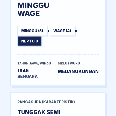
MINGGU
WAGE
MINGGU (5)
+
WAGE (4)
=
NEPTU 9
TAHUN JAWA / WINDU
SIKLUS WUKU
1945
MEDANGKUNGAN
SENGARA
PANCASUDA (KARAKTERISTIK)
TUNGGAK SEMI