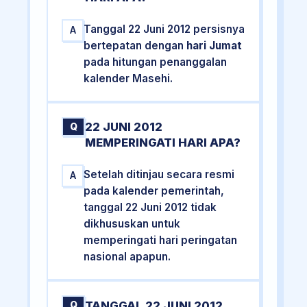
Tanggal 22 Juni 2012 persisnya
A
bertepatan dengan
hari Jumat
pada hitungan penanggalan
kalender Masehi.
22 JUNI 2012
Q
MEMPERINGATI HARI APA?
Setelah ditinjau secara resmi
A
pada kalender pemerintah,
tanggal 22 Juni 2012 tidak
dikhususkan untuk
memperingati hari peringatan
nasional apapun.
TANGGAL 22 JUNI 2012
Q