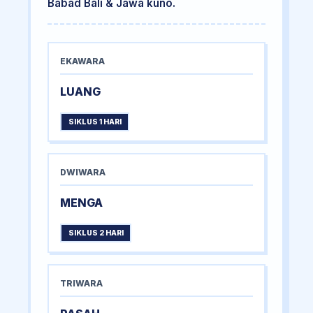
Babad Bali & Jawa kuno.
EKAWARA
LUANG
SIKLUS 1 HARI
DWIWARA
MENGA
SIKLUS 2 HARI
TRIWARA