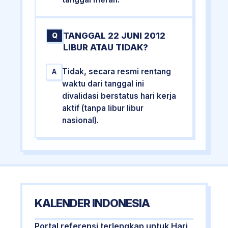
TANGGAL 22 JUNI 2012
Q
LIBUR ATAU TIDAK?
Tidak, secara resmi rentang
A
waktu dari tanggal ini
divalidasi berstatus hari kerja
aktif (tanpa libur libur
nasional).
KALENDER INDONESIA
Portal referensi terlengkap untuk Hari