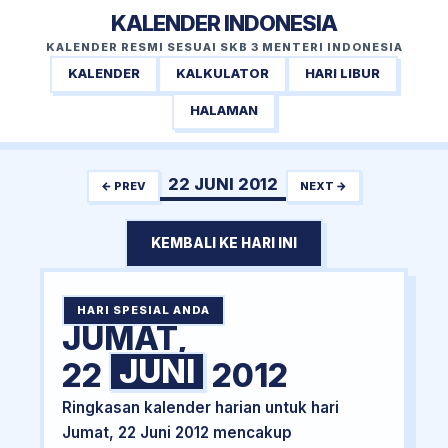
KALENDER INDONESIA
KALENDER RESMI SESUAI SKB 3 MENTERI INDONESIA
KALENDER
KALKULATOR
HARI LIBUR
HALAMAN
22 JUNI 2012
← PREV
NEXT →
KEMBALI KE HARI INI
HARI SPESIAL ANDA
JUMAT,
JUNI
22
2012
Ringkasan kalender harian untuk hari
Jumat, 22 Juni 2012 mencakup