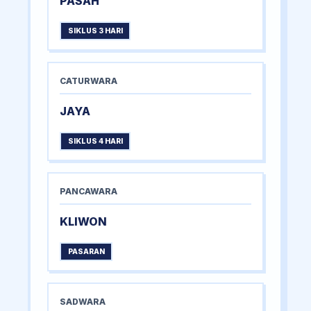
PASAH
SIKLUS 3 HARI
CATURWARA
JAYA
SIKLUS 4 HARI
PANCAWARA
KLIWON
PASARAN
SADWARA