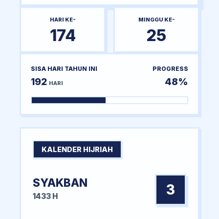
HARI KE-
MINGGU KE-
174
25
SISA HARI TAHUN INI
PROGRESS
192
48%
HARI
KALENDER HIJRIAH
SYAKBAN
3
1433 H