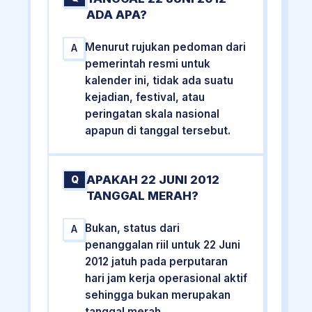
ADA APA?
Menurut rujukan pedoman dari
A
pemerintah resmi untuk
kalender ini, tidak ada suatu
kejadian, festival, atau
peringatan skala nasional
apapun di tanggal tersebut.
APAKAH 22 JUNI 2012
Q
TANGGAL MERAH?
Bukan, status dari
A
penanggalan riil untuk 22 Juni
2012 jatuh pada perputaran
hari jam kerja operasional aktif
sehingga bukan merupakan
tanggal merah.