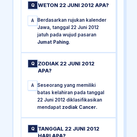
WETON 22 JUNI 2012 APA?
Q
Berdasarkan rujukan kalender
A
Jawa, tanggal 22 Juni 2012
jatuh pada wujud pasaran
Jumat Pahing
.
ZODIAK 22 JUNI 2012
Q
APA?
Seseorang yang memiliki
A
batas kelahiran pada tanggal
22 Juni 2012 diklasifikasikan
mendapat
zodiak Cancer
.
TANGGAL 22 JUNI 2012
Q
HARI APA?