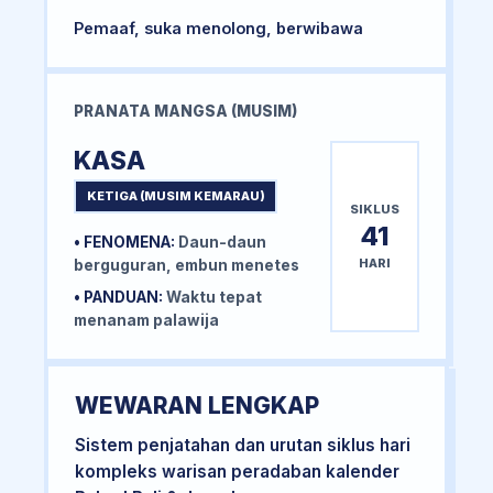
Pemaaf, suka menolong, berwibawa
PRANATA MANGSA (MUSIM)
KASA
KETIGA (MUSIM KEMARAU)
SIKLUS
41
• FENOMENA:
Daun-daun
HARI
berguguran, embun menetes
• PANDUAN:
Waktu tepat
menanam palawija
WEWARAN LENGKAP
Sistem penjatahan dan urutan siklus hari
kompleks warisan peradaban kalender