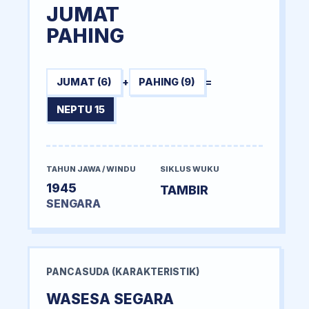
JUMAT
PAHING
JUMAT (6)
+
PAHING (9)
=
NEPTU 15
TAHUN JAWA / WINDU
SIKLUS WUKU
1945
TAMBIR
SENGARA
PANCASUDA (KARAKTERISTIK)
WASESA SEGARA