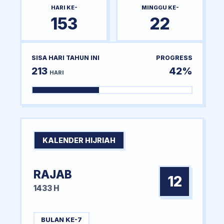
HARI KE-
MINGGU KE-
153
22
SISA HARI TAHUN INI
PROGRESS
213
42%
HARI
KALENDER HIJRIAH
RAJAB
12
1433 H
BULAN KE-7