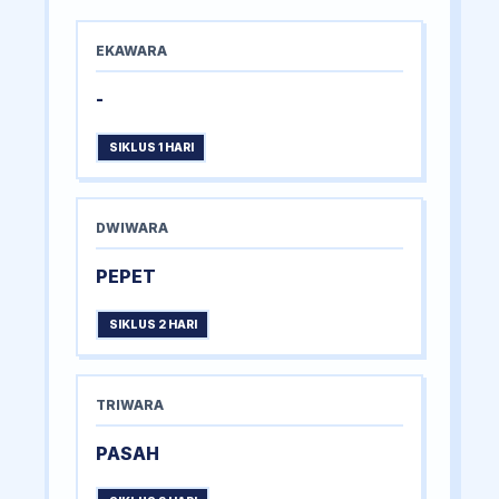
EKAWARA
-
SIKLUS 1 HARI
DWIWARA
PEPET
SIKLUS 2 HARI
TRIWARA
PASAH