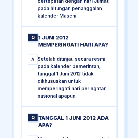
bertepatan dengan
hari Jumat
pada hitungan penanggalan
kalender Masehi.
1 JUNI 2012
Q
MEMPERINGATI HARI APA?
Setelah ditinjau secara resmi
A
pada kalender pemerintah,
tanggal 1 Juni 2012 tidak
dikhususkan untuk
memperingati hari peringatan
nasional apapun.
TANGGAL 1 JUNI 2012 ADA
Q
APA?