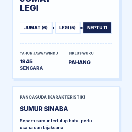
LEGI
JUMAT (6)
+
LEGI (5)
=
NEPTU 11
TAHUN JAWA / WINDU
SIKLUS WUKU
1945
PAHANG
SENGARA
PANCASUDA (KARAKTERISTIK)
SUMUR SINABA
Seperti sumur tertutup batu, perlu
usaha dan bijaksana