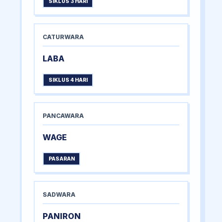
SIKLUS 3 HARI
CATURWARA
LABA
SIKLUS 4 HARI
PANCAWARA
WAGE
PASARAN
SADWARA
PANIRON