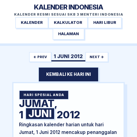
KALENDER INDONESIA
KALENDER RESMI SESUAI SKB 3 MENTERI INDONESIA
KALENDER
KALKULATOR
HARI LIBUR
HALAMAN
1 JUNI 2012
← PREV
NEXT →
KEMBALI KE HARI INI
HARI SPESIAL ANDA
JUMAT,
JUNI
1
2012
Ringkasan kalender harian untuk hari
Jumat, 1 Juni 2012 mencakup penanggalan