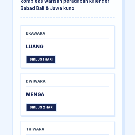
kompleks warisan peradaban kalender
Babad Bali & Jawa kuno.
EKAWARA
LUANG
SIKLUS 1 HARI
DWIWARA
MENGA
SIKLUS 2 HARI
TRIWARA