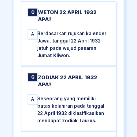
WETON 22 APRIL 1932
Q
APA?
Berdasarkan rujukan kalender
A
Jawa, tanggal 22 April 1932
jatuh pada wujud pasaran
Jumat Kliwon
.
ZODIAK 22 APRIL 1932
Q
APA?
Seseorang yang memiliki
A
batas kelahiran pada tanggal
22 April 1932 diklasifikasikan
mendapat
zodiak Taurus
.