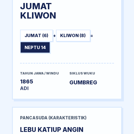
JUMAT
KLIWON
JUMAT (6)
+
KLIWON (8)
=
NEPTU 14
TAHUN JAWA / WINDU
SIKLUS WUKU
1865
GUMBREG
ADI
PANCASUDA (KARAKTERISTIK)
LEBU KATIUP ANGIN