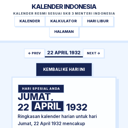
KALENDER INDONESIA
KALENDER RESMI SESUAI SKB 3 MENTERI INDONESIA
KALENDER
KALKULATOR
HARI LIBUR
HALAMAN
22 APRIL 1932
← PREV
NEXT →
KEMBALI KE HARI INI
HARI SPESIAL ANDA
JUMAT,
APRIL
22
1932
Ringkasan kalender harian untuk hari
Jumat, 22 April 1932 mencakup