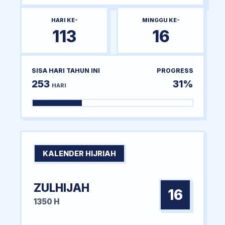
HARI KE-
MINGGU KE-
113
16
SISA HARI TAHUN INI
PROGRESS
253
31%
HARI
KALENDER HIJRIAH
ZULHIJAH
16
1350 H