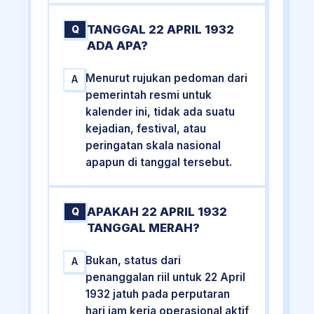
TANGGAL 22 APRIL 1932
Q
ADA APA?
Menurut rujukan pedoman dari
A
pemerintah resmi untuk
kalender ini, tidak ada suatu
kejadian, festival, atau
peringatan skala nasional
apapun di tanggal tersebut.
APAKAH 22 APRIL 1932
Q
TANGGAL MERAH?
Bukan, status dari
A
penanggalan riil untuk 22 April
1932 jatuh pada perputaran
hari jam kerja operasional aktif