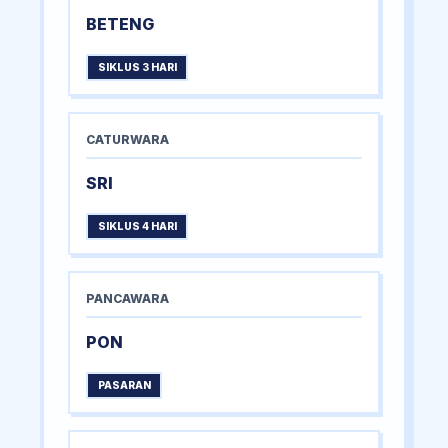
BETENG
SIKLUS 3 HARI
CATURWARA
SRI
SIKLUS 4 HARI
PANCAWARA
PON
PASARAN