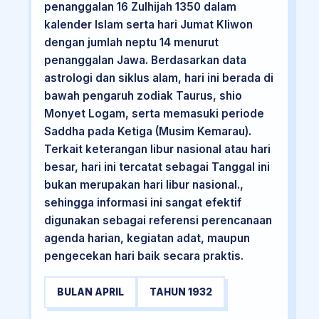
penanggalan 16 Zulhijah 1350 dalam
kalender Islam serta hari Jumat Kliwon
dengan jumlah neptu 14 menurut
penanggalan Jawa. Berdasarkan data
astrologi dan siklus alam, hari ini berada di
bawah pengaruh zodiak Taurus, shio
Monyet Logam, serta memasuki periode
Saddha pada Ketiga (Musim Kemarau).
Terkait keterangan libur nasional atau hari
besar, hari ini tercatat sebagai Tanggal ini
bukan merupakan hari libur nasional.,
sehingga informasi ini sangat efektif
digunakan sebagai referensi perencanaan
agenda harian, kegiatan adat, maupun
pengecekan hari baik secara praktis.
BULAN APRIL
TAHUN 1932