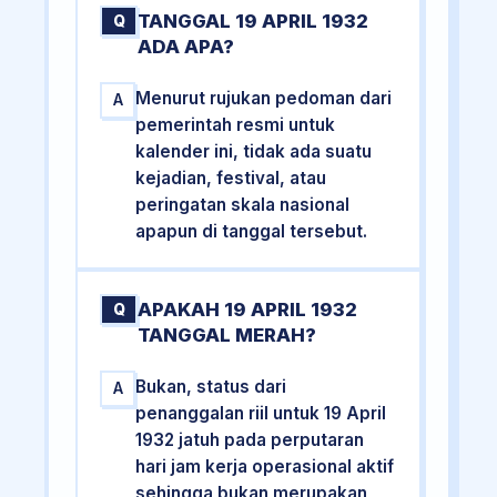
TANGGAL 19 APRIL 1932
Q
ADA APA?
Menurut rujukan pedoman dari
A
pemerintah resmi untuk
kalender ini, tidak ada suatu
kejadian, festival, atau
peringatan skala nasional
apapun di tanggal tersebut.
APAKAH 19 APRIL 1932
Q
TANGGAL MERAH?
Bukan, status dari
A
penanggalan riil untuk 19 April
1932 jatuh pada perputaran
hari jam kerja operasional aktif
sehingga bukan merupakan