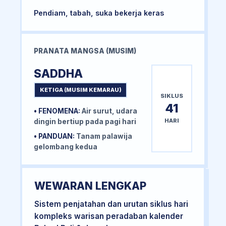
Pendiam, tabah, suka bekerja keras
PRANATA MANGSA (MUSIM)
SADDHA
KETIGA (MUSIM KEMARAU)
SIKLUS
41
• FENOMENA:
Air surut, udara
HARI
dingin bertiup pada pagi hari
• PANDUAN:
Tanam palawija
gelombang kedua
WEWARAN LENGKAP
Sistem penjatahan dan urutan siklus hari
kompleks warisan peradaban kalender