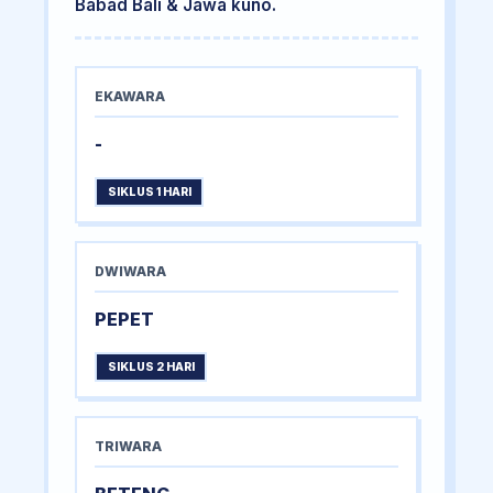
Babad Bali & Jawa kuno.
EKAWARA
-
SIKLUS 1 HARI
DWIWARA
PEPET
SIKLUS 2 HARI
TRIWARA