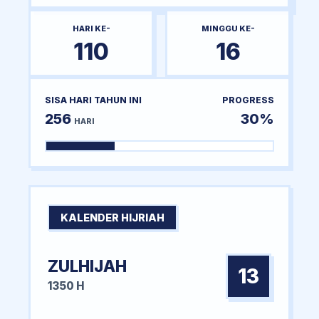
HARI KE-
MINGGU KE-
110
16
SISA HARI TAHUN INI
PROGRESS
256
30%
HARI
KALENDER HIJRIAH
ZULHIJAH
13
1350 H