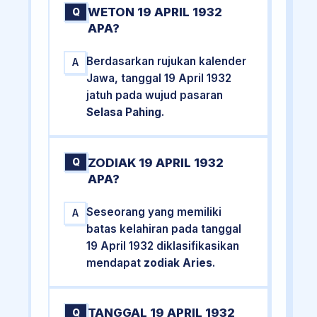
WETON 19 APRIL 1932
Q
APA?
Berdasarkan rujukan kalender
A
Jawa, tanggal 19 April 1932
jatuh pada wujud pasaran
Selasa Pahing
.
ZODIAK 19 APRIL 1932
Q
APA?
Seseorang yang memiliki
A
batas kelahiran pada tanggal
19 April 1932 diklasifikasikan
mendapat
zodiak Aries
.
TANGGAL 19 APRIL 1932
Q