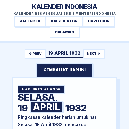
KALENDER INDONESIA
KALENDER RESMI SESUAI SKB 3 MENTERI INDONESIA
KALENDER
KALKULATOR
HARI LIBUR
HALAMAN
19 APRIL 1932
← PREV
NEXT →
KEMBALI KE HARI INI
HARI SPESIAL ANDA
SELASA,
APRIL
19
1932
Ringkasan kalender harian untuk hari
Selasa, 19 April 1932 mencakup