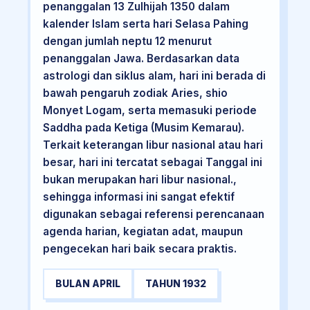
penanggalan 13 Zulhijah 1350 dalam
kalender Islam serta hari Selasa Pahing
dengan jumlah neptu 12 menurut
penanggalan Jawa. Berdasarkan data
astrologi dan siklus alam, hari ini berada di
bawah pengaruh zodiak Aries, shio
Monyet Logam, serta memasuki periode
Saddha pada Ketiga (Musim Kemarau).
Terkait keterangan libur nasional atau hari
besar, hari ini tercatat sebagai Tanggal ini
bukan merupakan hari libur nasional.,
sehingga informasi ini sangat efektif
digunakan sebagai referensi perencanaan
agenda harian, kegiatan adat, maupun
pengecekan hari baik secara praktis.
BULAN APRIL
TAHUN 1932