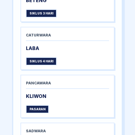
BETENG
SIKLUS 3 HARI
CATURWARA
LABA
SIKLUS 4 HARI
PANCAWARA
KLIWON
PASARAN
SADWARA