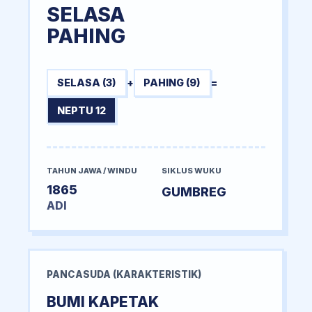
SELASA
PAHING
SELASA (3)
+
PAHING (9)
=
NEPTU 12
TAHUN JAWA / WINDU
SIKLUS WUKU
1865
GUMBREG
ADI
PANCASUDA (KARAKTERISTIK)
BUMI KAPETAK