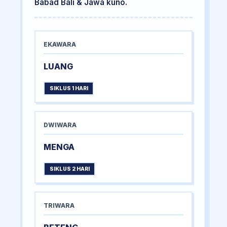
Babad Bali & Jawa kuno.
EKAWARA
LUANG
SIKLUS 1 HARI
DWIWARA
MENGA
SIKLUS 2 HARI
TRIWARA