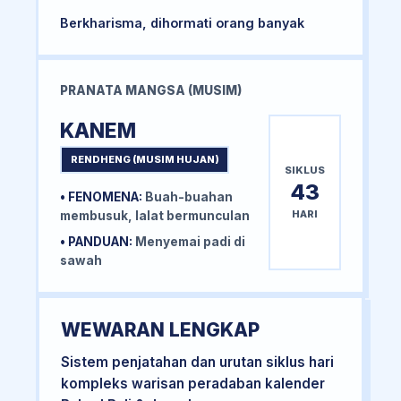
Berkharisma, dihormati orang banyak
PRANATA MANGSA (MUSIM)
KANEM
RENDHENG (MUSIM HUJAN)
SIKLUS
43
• FENOMENA:
Buah-buahan
HARI
membusuk, lalat bermunculan
• PANDUAN:
Menyemai padi di
sawah
WEWARAN LENGKAP
Sistem penjatahan dan urutan siklus hari
kompleks warisan peradaban kalender