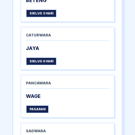
BETENG
SIKLUS 3 HARI
CATURWARA
JAYA
SIKLUS 4 HARI
PANCAWARA
WAGE
PASARAN
SADWARA