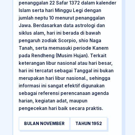
penanggalan 22 Safar 1372 dalam kalender
Islam serta hari Minggu Legi dengan
jumlah neptu 10 menurut penanggalan
Jawa. Berdasarkan data astrologi dan
siklus alam, hari ini berada di bawah
pengaruh zodiak Scorpio, shio Naga
Tanah, serta memasuki periode Kanem
pada Rendheng (Musim Hujan). Terkait
keterangan libur nasional atau hari besar,
hari ini tercatat sebagai Tanggal ini bukan
merupakan hari libur nasional., sehingga
informasi ini sangat efektif digunakan
sebagai referensi perencanaan agenda
harian, kegiatan adat, maupun
pengecekan hari baik secara praktis.
BULAN NOVEMBER
TAHUN 1952