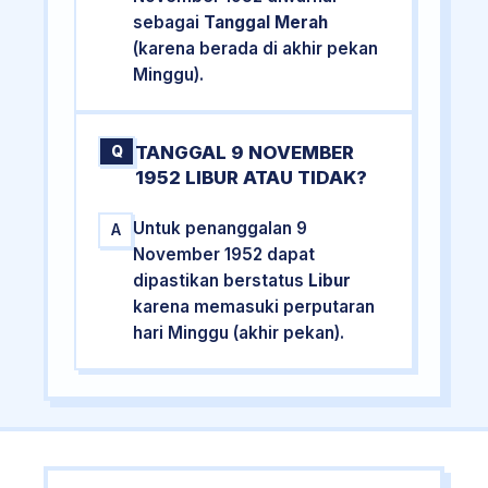
sebagai
Tanggal Merah
(karena berada di akhir pekan
Minggu).
TANGGAL 9 NOVEMBER
Q
1952 LIBUR ATAU TIDAK?
Untuk penanggalan 9
A
November 1952 dapat
dipastikan berstatus
Libur
karena memasuki perputaran
hari Minggu (akhir pekan).