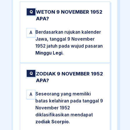
WETON 9 NOVEMBER 1952
Q
APA?
Berdasarkan rujukan kalender
A
Jawa, tanggal 9 November
1952 jatuh pada wujud pasaran
Minggu Legi
.
ZODIAK 9 NOVEMBER 1952
Q
APA?
Seseorang yang memiliki
A
batas kelahiran pada tanggal 9
November 1952
diklasifikasikan mendapat
zodiak Scorpio
.