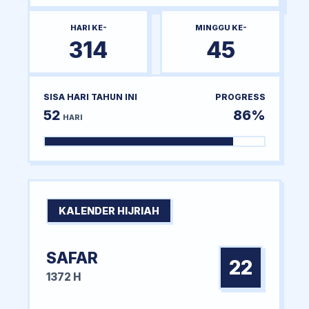
HARI KE-
MINGGU KE-
314
45
SISA HARI TAHUN INI
PROGRESS
52
86%
HARI
KALENDER HIJRIAH
SAFAR
22
1372 H