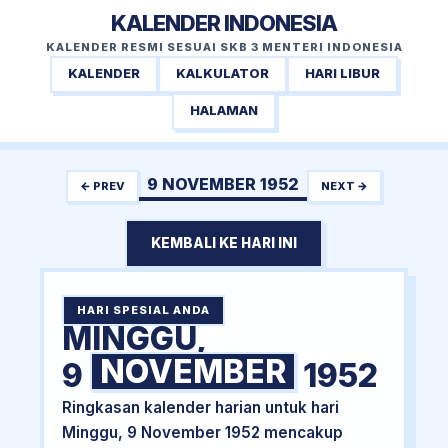
KALENDER INDONESIA
KALENDER RESMI SESUAI SKB 3 MENTERI INDONESIA
KALENDER
KALKULATOR
HARI LIBUR
HALAMAN
9 NOVEMBER 1952
← PREV
NEXT →
KEMBALI KE HARI INI
HARI SPESIAL ANDA
MINGGU,
NOVEMBER
9
1952
Ringkasan kalender harian untuk hari
Minggu, 9 November 1952 mencakup