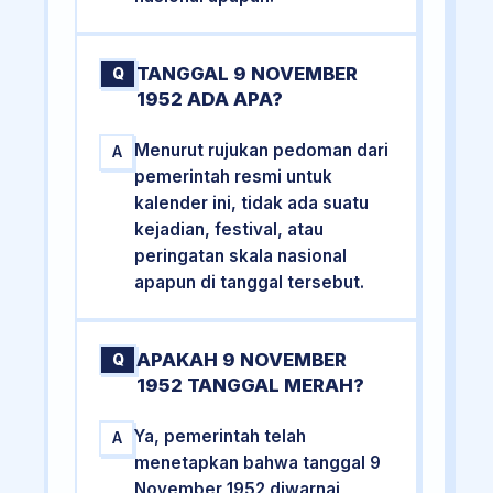
TANGGAL 9 NOVEMBER
Q
1952 ADA APA?
Menurut rujukan pedoman dari
A
pemerintah resmi untuk
kalender ini, tidak ada suatu
kejadian, festival, atau
peringatan skala nasional
apapun di tanggal tersebut.
APAKAH 9 NOVEMBER
Q
1952 TANGGAL MERAH?
Ya, pemerintah telah
A
menetapkan bahwa tanggal 9
November 1952 diwarnai