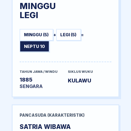
MINGGU
LEGI
MINGGU (5)
+
LEGI (5)
=
NEPTU 10
TAHUN JAWA / WINDU
SIKLUS WUKU
1885
KULAWU
SENGARA
PANCASUDA (KARAKTERISTIK)
SATRIA WIBAWA