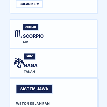
BULAN KE-2
ZODIAK
♏
SCORPIO
AIR
SHIO
🐉
NAGA
TANAH
SISTEM JAWA
WETON KELAHIRAN