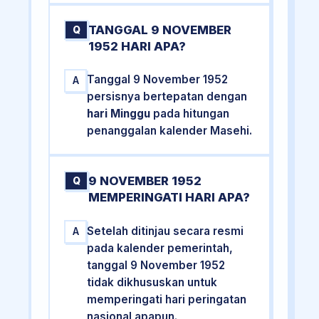
TANGGAL 9 NOVEMBER
Q
1952 HARI APA?
Tanggal 9 November 1952
A
persisnya bertepatan dengan
hari Minggu
pada hitungan
penanggalan kalender Masehi.
9 NOVEMBER 1952
Q
MEMPERINGATI HARI APA?
Setelah ditinjau secara resmi
A
pada kalender pemerintah,
tanggal 9 November 1952
tidak dikhususkan untuk
memperingati hari peringatan
nasional apapun.