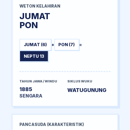
WETON KELAHIRAN
JUMAT
PON
JUMAT (6)
+
PON (7)
=
NEPTU 13
TAHUN JAWA / WINDU
SIKLUS WUKU
1885
WATUGUNUNG
SENGARA
PANCASUDA (KARAKTERISTIK)