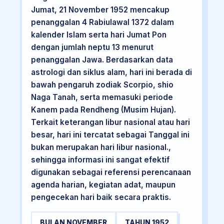
Jumat, 21 November 1952 mencakup
penanggalan 4 Rabiulawal 1372 dalam
kalender Islam serta hari Jumat Pon
dengan jumlah neptu 13 menurut
penanggalan Jawa. Berdasarkan data
astrologi dan siklus alam, hari ini berada di
bawah pengaruh zodiak Scorpio, shio
Naga Tanah, serta memasuki periode
Kanem pada Rendheng (Musim Hujan).
Terkait keterangan libur nasional atau hari
besar, hari ini tercatat sebagai Tanggal ini
bukan merupakan hari libur nasional.,
sehingga informasi ini sangat efektif
digunakan sebagai referensi perencanaan
agenda harian, kegiatan adat, maupun
pengecekan hari baik secara praktis.
BULAN NOVEMBER
TAHUN 1952