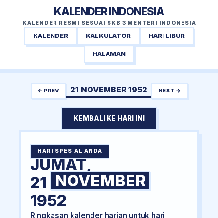
KALENDER INDONESIA
KALENDER RESMI SESUAI SKB 3 MENTERI INDONESIA
KALENDER
KALKULATOR
HARI LIBUR
HALAMAN
21 NOVEMBER 1952
← PREV
NEXT →
KEMBALI KE HARI INI
HARI SPESIAL ANDA
JUMAT,
NOVEMBER
21
1952
Ringkasan kalender harian untuk hari