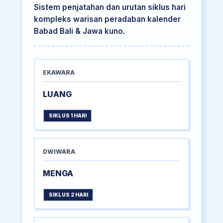
Sistem penjatahan dan urutan siklus hari
kompleks warisan peradaban kalender
Babad Bali & Jawa kuno.
EKAWARA
LUANG
SIKLUS 1 HARI
DWIWARA
MENGA
SIKLUS 2 HARI