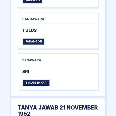
PADEWAN
SANGAWARA
TULUS
PADANGON
DASAWARA
SRI
SIKLUS 10 HARI
TANYA JAWAB 21 NOVEMBER
1952