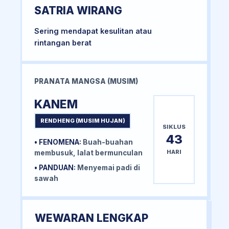
SATRIA WIRANG
Sering mendapat kesulitan atau
rintangan berat
PRANATA MANGSA (MUSIM)
KANEM
RENDHENG (MUSIM HUJAN)
SIKLUS
43
• FENOMENA:
Buah-buahan
HARI
membusuk, lalat bermunculan
• PANDUAN:
Menyemai padi di
sawah
WEWARAN LENGKAP