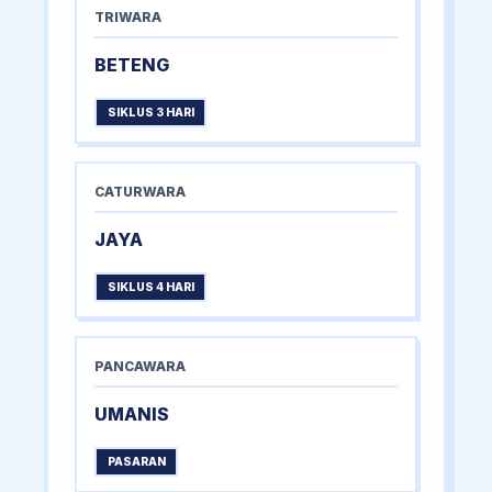
TRIWARA
BETENG
SIKLUS 3 HARI
CATURWARA
JAYA
SIKLUS 4 HARI
PANCAWARA
UMANIS
PASARAN