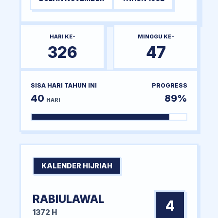
HARI KE-
MINGGU KE-
326
47
SISA HARI TAHUN INI
PROGRESS
40
89%
HARI
KALENDER HIJRIAH
RABIULAWAL
4
1372 H