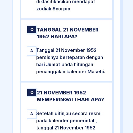
diklasifikasikan mendapat
zodiak Scorpio
.
TANGGAL 21 NOVEMBER
Q
1952 HARI APA?
Tanggal 21 November 1952
A
persisnya bertepatan dengan
hari Jumat
pada hitungan
penanggalan kalender Masehi.
21 NOVEMBER 1952
Q
MEMPERINGATI HARI APA?
Setelah ditinjau secara resmi
A
pada kalender pemerintah,
tanggal 21 November 1952