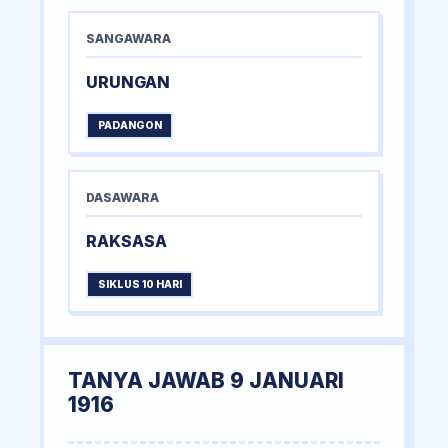
SANGAWARA
URUNGAN
PADANGON
DASAWARA
RAKSASA
SIKLUS 10 HARI
TANYA JAWAB 9 JANUARI
1916