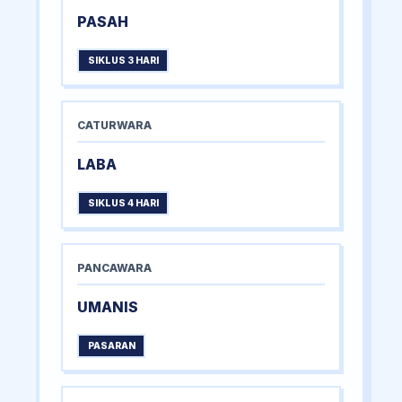
PASAH
SIKLUS 3 HARI
CATURWARA
LABA
SIKLUS 4 HARI
PANCAWARA
UMANIS
PASARAN