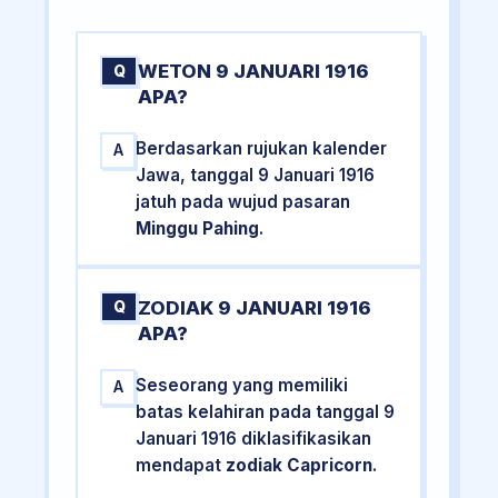
WETON 9 JANUARI 1916
Q
APA?
Berdasarkan rujukan kalender
A
Jawa, tanggal 9 Januari 1916
jatuh pada wujud pasaran
Minggu Pahing
.
ZODIAK 9 JANUARI 1916
Q
APA?
Seseorang yang memiliki
A
batas kelahiran pada tanggal 9
Januari 1916 diklasifikasikan
mendapat
zodiak Capricorn
.