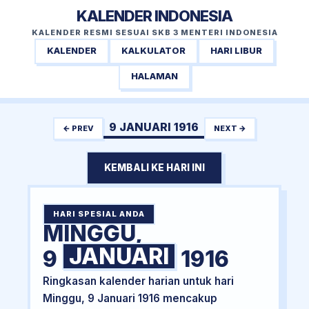
KALENDER INDONESIA
KALENDER RESMI SESUAI SKB 3 MENTERI INDONESIA
KALENDER
KALKULATOR
HARI LIBUR
HALAMAN
9 JANUARI 1916
← PREV
NEXT →
KEMBALI KE HARI INI
HARI SPESIAL ANDA
MINGGU,
JANUARI
9
1916
Ringkasan kalender harian untuk hari
Minggu, 9 Januari 1916 mencakup