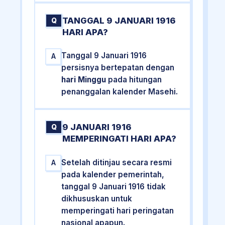
TANGGAL 9 JANUARI 1916
Q
HARI APA?
Tanggal 9 Januari 1916
A
persisnya bertepatan dengan
hari Minggu
pada hitungan
penanggalan kalender Masehi.
9 JANUARI 1916
Q
MEMPERINGATI HARI APA?
Setelah ditinjau secara resmi
A
pada kalender pemerintah,
tanggal 9 Januari 1916 tidak
dikhususkan untuk
memperingati hari peringatan
nasional apapun.