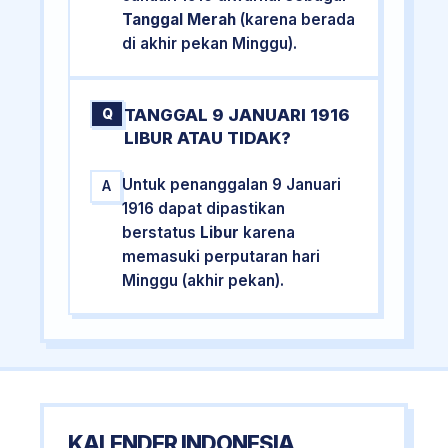
Tanggal Merah
(karena berada
di akhir pekan Minggu).
TANGGAL 9 JANUARI 1916
Q
LIBUR ATAU TIDAK?
Untuk penanggalan 9 Januari
A
1916 dapat dipastikan
berstatus
Libur
karena
memasuki perputaran hari
Minggu (akhir pekan).
KALENDER INDONESIA