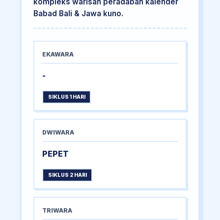
kompleks warisan peradaban kalender
Babad Bali & Jawa kuno.
EKAWARA
-
SIKLUS 1 HARI
DWIWARA
PEPET
SIKLUS 2 HARI
TRIWARA