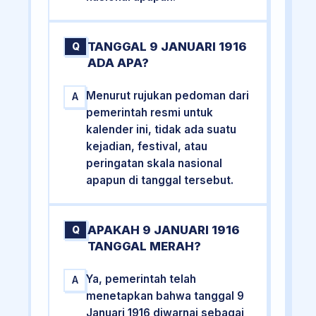
TANGGAL 9 JANUARI 1916
Q
ADA APA?
Menurut rujukan pedoman dari
A
pemerintah resmi untuk
kalender ini, tidak ada suatu
kejadian, festival, atau
peringatan skala nasional
apapun di tanggal tersebut.
APAKAH 9 JANUARI 1916
Q
TANGGAL MERAH?
Ya, pemerintah telah
A
menetapkan bahwa tanggal 9
Januari 1916 diwarnai sebagai