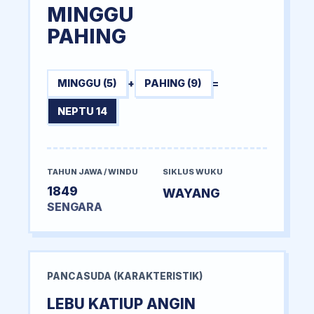
MINGGU
PAHING
MINGGU (5)
+
PAHING (9)
=
NEPTU 14
TAHUN JAWA / WINDU
SIKLUS WUKU
1849
WAYANG
SENGARA
PANCASUDA (KARAKTERISTIK)
LEBU KATIUP ANGIN