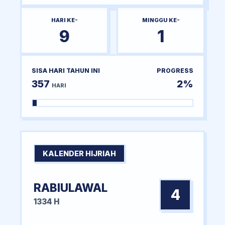
HARI KE-
MINGGU KE-
9
1
SISA HARI TAHUN INI
PROGRESS
357
2%
HARI
KALENDER HIJRIAH
RABIULAWAL
4
1334 H