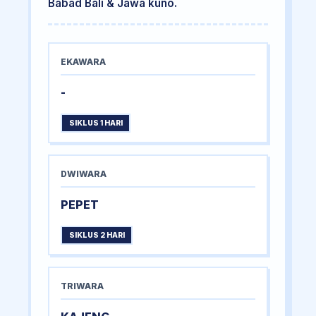
Babad Bali & Jawa kuno.
EKAWARA
-
SIKLUS 1 HARI
DWIWARA
PEPET
SIKLUS 2 HARI
TRIWARA