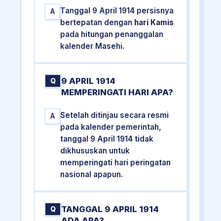
Tanggal 9 April 1914 persisnya
A
bertepatan dengan
hari Kamis
pada hitungan penanggalan
kalender Masehi.
9 APRIL 1914
Q
MEMPERINGATI HARI APA?
Setelah ditinjau secara resmi
A
pada kalender pemerintah,
tanggal 9 April 1914 tidak
dikhususkan untuk
memperingati hari peringatan
nasional apapun.
TANGGAL 9 APRIL 1914
Q
ADA APA?