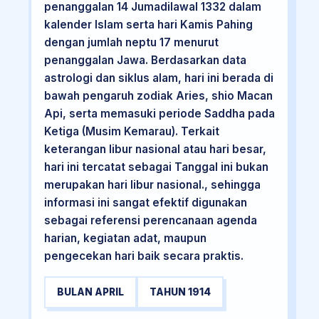
penanggalan 14 Jumadilawal 1332 dalam
kalender Islam serta hari Kamis Pahing
dengan jumlah neptu 17 menurut
penanggalan Jawa. Berdasarkan data
astrologi dan siklus alam, hari ini berada di
bawah pengaruh zodiak Aries, shio Macan
Api, serta memasuki periode Saddha pada
Ketiga (Musim Kemarau). Terkait
keterangan libur nasional atau hari besar,
hari ini tercatat sebagai Tanggal ini bukan
merupakan hari libur nasional., sehingga
informasi ini sangat efektif digunakan
sebagai referensi perencanaan agenda
harian, kegiatan adat, maupun
pengecekan hari baik secara praktis.
BULAN APRIL
TAHUN 1914