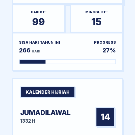
HARI KE-
MINGGU KE-
99
15
SISA HARI TAHUN INI
PROGRESS
266
27%
HARI
KALENDER HIJRIAH
JUMADILAWAL
14
1332 H