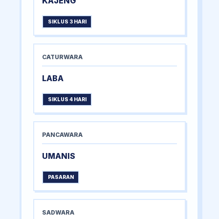
KAJENG
SIKLUS 3 HARI
CATURWARA
LABA
SIKLUS 4 HARI
PANCAWARA
UMANIS
PASARAN
SADWARA