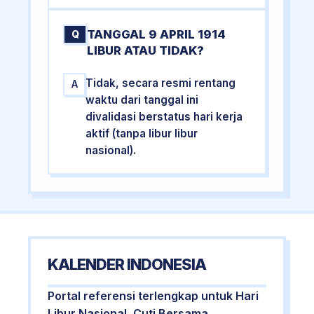
TANGGAL 9 APRIL 1914
Q
LIBUR ATAU TIDAK?
Tidak, secara resmi rentang
A
waktu dari tanggal ini
divalidasi berstatus hari kerja
aktif (tanpa libur libur
nasional).
KALENDER INDONESIA
Portal referensi terlengkap untuk Hari
Libur Nasional, Cuti Bersama,