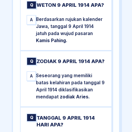
WETON 9 APRIL 1914 APA?
Q
Berdasarkan rujukan kalender
A
Jawa, tanggal 9 April 1914
jatuh pada wujud pasaran
Kamis Pahing
.
ZODIAK 9 APRIL 1914 APA?
Q
Seseorang yang memiliki
A
batas kelahiran pada tanggal 9
April 1914 diklasifikasikan
mendapat
zodiak Aries
.
TANGGAL 9 APRIL 1914
Q
HARI APA?