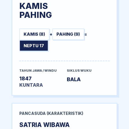
KAMIS
PAHING
KAMIS (8)
+
PAHING (9)
=
NEPTU 17
TAHUN JAWA / WINDU
SIKLUS WUKU
1847
BALA
KUNTARA
PANCASUDA (KARAKTERISTIK)
SATRIA WIBAWA