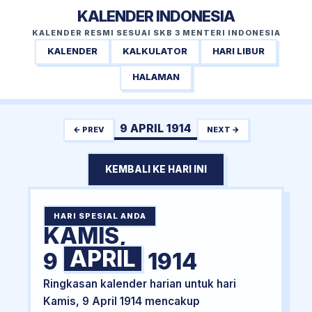
KALENDER INDONESIA
KALENDER RESMI SESUAI SKB 3 MENTERI INDONESIA
KALENDER
KALKULATOR
HARI LIBUR
HALAMAN
9 APRIL 1914
← PREV
NEXT →
KEMBALI KE HARI INI
HARI SPESIAL ANDA
KAMIS,
APRIL
9
1914
Ringkasan kalender harian untuk hari
Kamis, 9 April 1914 mencakup