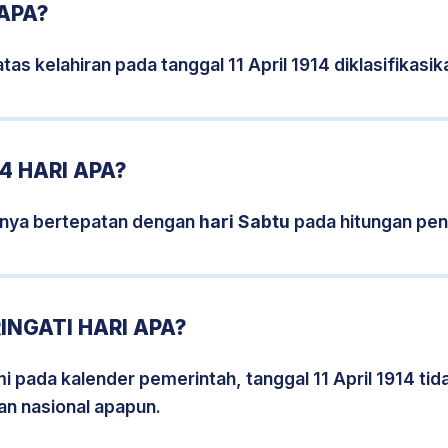
 APA?
tas kelahiran pada tanggal 11 April 1914 diklasifikas
14 HARI APA?
isnya bertepatan dengan
hari Sabtu
pada hitungan pen
RINGATI HARI APA?
mi pada kalender pemerintah, tanggal 11 April 1914 ti
an nasional apapun.