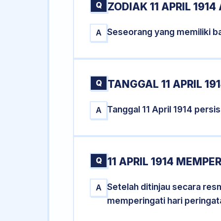
Q
ZODIAK 11 APRIL 1914
Seseorang yang memiliki ba
A
Q
TANGGAL 11 APRIL 19
Tanggal 11 April 1914 pers
A
Q
11 APRIL 1914 MEMPE
Setelah ditinjau secara res
A
memperingati hari peringat