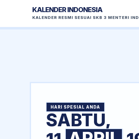
KALENDER INDONESIA
KALENDER RESMI SESUAI SKB 3 MENTERI IN
HARI SPESIAL ANDA
SABTU,
APRIL