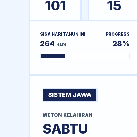
101
15
SISA HARI TAHUN INI
PROGRESS
264
28%
HARI
SISTEM JAWA
WETON KELAHIRAN
SABTU