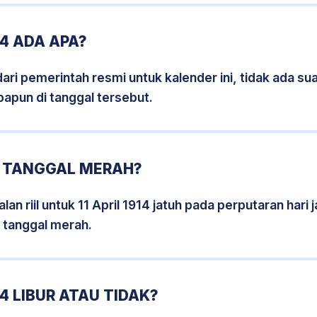
14 ADA APA?
i pemerintah resmi untuk kalender ini, tidak ada suat
papun di tanggal tersebut.
14 TANGGAL MERAH?
an riil untuk 11 April 1914 jatuh pada perputaran hari 
 tanggal merah.
14 LIBUR ATAU TIDAK?