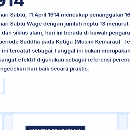
914
hari Sabtu, 11 April 1914 mencakup penanggalan 1
 hari Sabtu Wage dengan jumlah neptu 13 menuru
dan siklus alam, hari ini berada di bawah pengaru
periode Saddha pada Ketiga (Musim Kemarau). Te
ri ini tercatat sebagai Tanggal ini bukan merupakan 
i sangat efektif digunakan sebagai referensi per
ngecekan hari baik secara praktis.