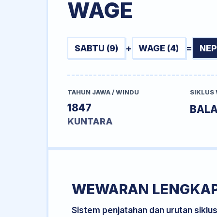
WAGE
SABTU (9)
+
WAGE (4)
=
NEP
TAHUN JAWA / WINDU
SIKLUS
1847
BAL
KUNTARA
WEWARAN LENGKA
Sistem penjatahan dan urutan siklu