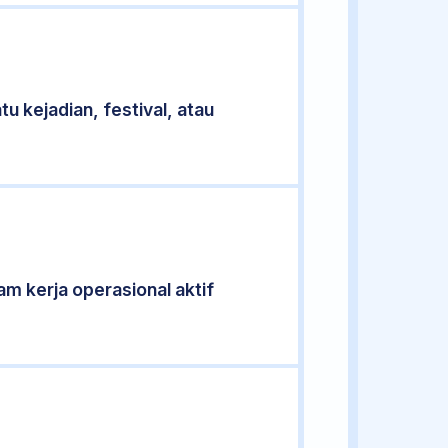
u kejadian, festival, atau
jam kerja operasional aktif