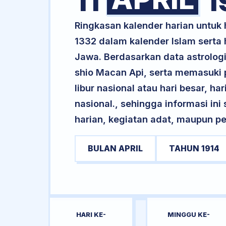
11
1
Ringkasan kalender harian untuk 
1332 dalam kalender Islam serta
Jawa. Berdasarkan data astrologi 
shio Macan Api, serta memasuki 
libur nasional atau hari besar, ha
nasional., sehingga informasi in
harian, kegiatan adat, maupun pe
BULAN APRIL
TAHUN 1914
HARI KE-
MINGGU KE-