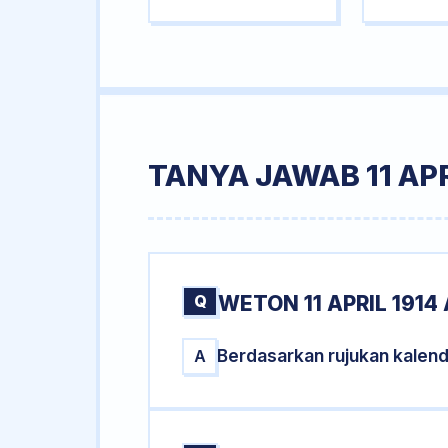
TANYA JAWAB 11 APR
Q
WETON 11 APRIL 1914
Berdasarkan rujukan kalend
A