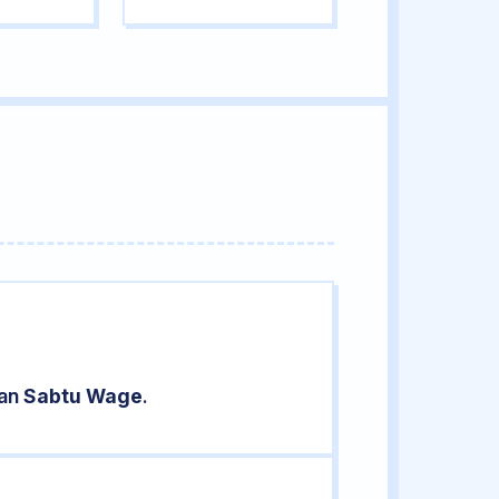
ran
Sabtu Wage
.