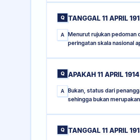
Q
TANGGAL 11 APRIL 19
Menurut rujukan pedoman dar
A
peringatan skala nasional a
Q
APAKAH 11 APRIL 19
Bukan, status dari penanggal
A
sehingga bukan merupakan
Q
TANGGAL 11 APRIL 19