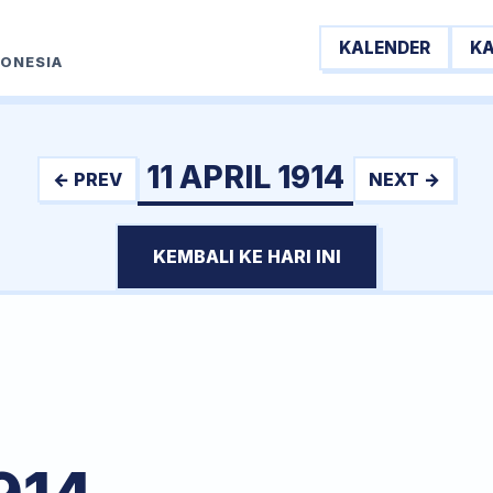
KALENDER
K
DONESIA
11 APRIL 1914
← PREV
NEXT →
KEMBALI KE HARI INI