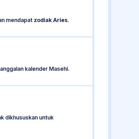
ikan mendapat
zodiak Aries
.
anggalan kalender Masehi.
dak dikhususkan untuk