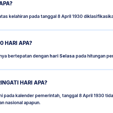
 APA?
tas kelahiran pada tanggal 8 April 1930 diklasifikas
0 HARI APA?
isnya bertepatan dengan
hari Selasa
pada hitungan pe
INGATI HARI APA?
mi pada kalender pemerintah, tanggal 8 April 1930 ti
an nasional apapun.