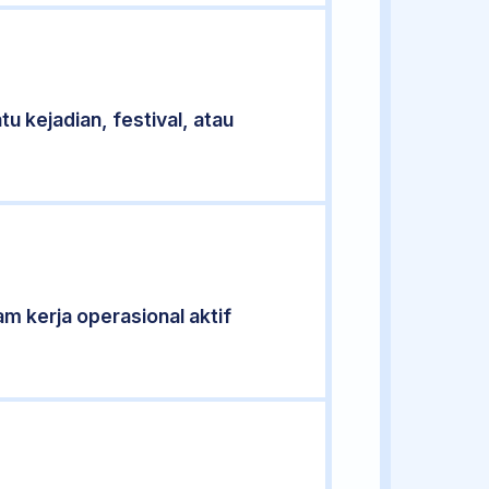
u kejadian, festival, atau
am kerja operasional aktif