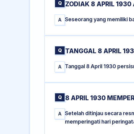
Q
ZODIAK 8 APRIL 1930
Seseorang yang memiliki ba
A
Q
TANGGAL 8 APRIL 193
Tanggal 8 April 1930 pers
A
Q
8 APRIL 1930 MEMPER
Setelah ditinjau secara res
A
memperingati hari peringat