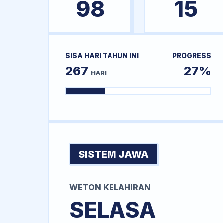
98
15
SISA HARI TAHUN INI
PROGRESS
267
27%
HARI
SISTEM JAWA
WETON KELAHIRAN
SELASA