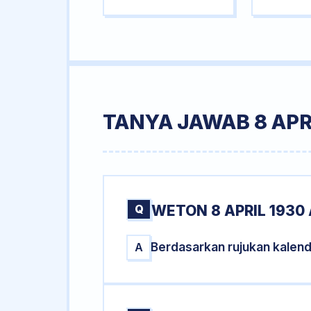
TANYA JAWAB 8 APR
Q
WETON 8 APRIL 1930
Berdasarkan rujukan kalend
A