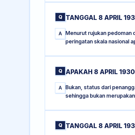
Q
TANGGAL 8 APRIL 19
Menurut rujukan pedoman dar
A
peringatan skala nasional a
Q
APAKAH 8 APRIL 193
Bukan, status dari penanggal
A
sehingga bukan merupakan
Q
TANGGAL 8 APRIL 193