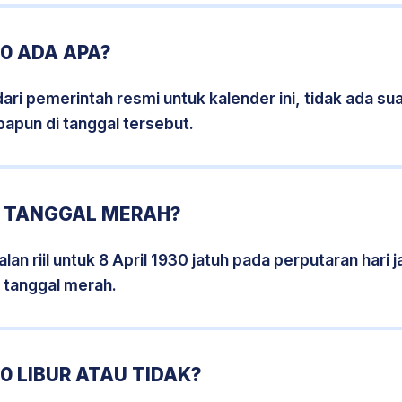
30 ADA APA?
i pemerintah resmi untuk kalender ini, tidak ada suat
papun di tanggal tersebut.
0 TANGGAL MERAH?
an riil untuk 8 April 1930 jatuh pada perputaran hari j
 tanggal merah.
0 LIBUR ATAU TIDAK?