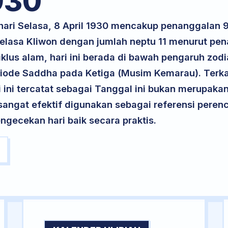
930
 hari Selasa, 8 April 1930 mencakup penanggalan 
 Selasa Kliwon dengan jumlah neptu 11 menurut pe
klus alam, hari ini berada di bawah pengaruh zodia
iode Saddha pada Ketiga (Musim Kemarau). Terka
ri ini tercatat sebagai Tanggal ini bukan merupakan 
i sangat efektif digunakan sebagai referensi per
ngecekan hari baik secara praktis.