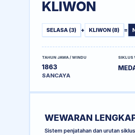
KLIWON
SELASA (3)
+
KLIWON (8)
=
TAHUN JAWA / WINDU
SIKLUS
1863
MED
SANCAYA
WEWARAN LENGKA
Sistem penjatahan dan urutan siklu