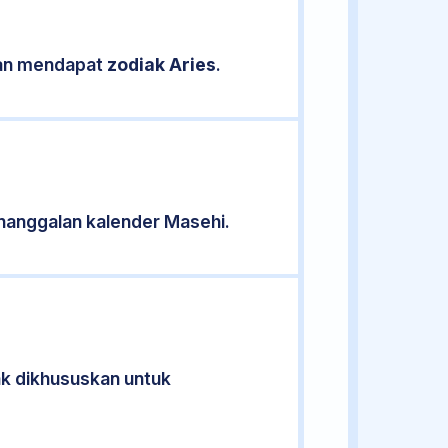
ikan mendapat
zodiak Aries
.
nanggalan kalender Masehi.
dak dikhususkan untuk