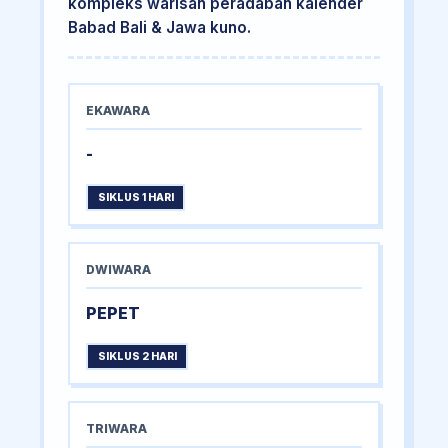
kompleks warisan peradaban kalender
Babad Bali & Jawa kuno.
EKAWARA
-
SIKLUS 1 HARI
DWIWARA
PEPET
SIKLUS 2 HARI
TRIWARA