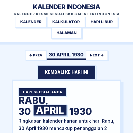
KALENDER INDONESIA
KALENDER RESMI SESUAI SKB 3 MENTERI INDONESIA
KALENDER
KALKULATOR
HARI LIBUR
HALAMAN
30 APRIL 1930
← PREV
NEXT →
KEMBALI KE HARI INI
HARI SPESIAL ANDA
RABU,
APRIL
30
1930
Ringkasan kalender harian untuk hari Rabu,
30 April 1930 mencakup penanggalan 2