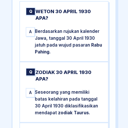
WETON 30 APRIL 1930
Q
APA?
Berdasarkan rujukan kalender
A
Jawa, tanggal 30 April 1930
jatuh pada wujud pasaran
Rabu
Pahing
.
ZODIAK 30 APRIL 1930
Q
APA?
Seseorang yang memiliki
A
batas kelahiran pada tanggal
30 April 1930 diklasifikasikan
mendapat
zodiak Taurus
.