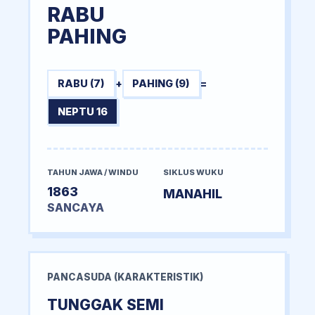
RABU
PAHING
RABU (7)
+
PAHING (9)
=
NEPTU 16
TAHUN JAWA / WINDU
SIKLUS WUKU
1863
MANAHIL
SANCAYA
PANCASUDA (KARAKTERISTIK)
TUNGGAK SEMI