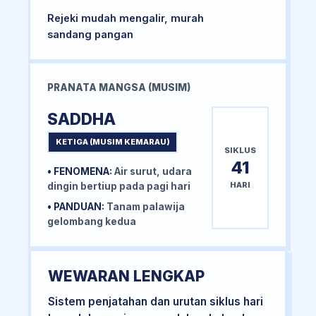
Rejeki mudah mengalir, murah
sandang pangan
PRANATA MANGSA (MUSIM)
SADDHA
KETIGA (MUSIM KEMARAU)
SIKLUS
41
• FENOMENA:
Air surut, udara
HARI
dingin bertiup pada pagi hari
• PANDUAN:
Tanam palawija
gelombang kedua
WEWARAN LENGKAP
Sistem penjatahan dan urutan siklus hari