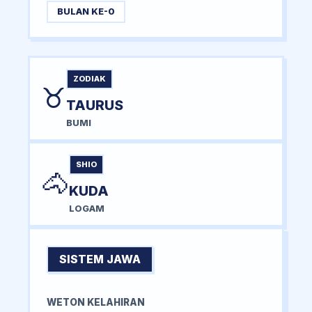
BULAN KE-0
ZODIAK
♉
TAURUS
BUMI
SHIO
🐴
KUDA
LOGAM
SISTEM JAWA
WETON KELAHIRAN