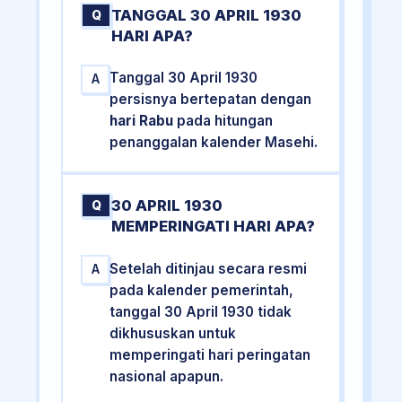
TANGGAL 30 APRIL 1930
Q
HARI APA?
Tanggal 30 April 1930
A
persisnya bertepatan dengan
hari Rabu
pada hitungan
penanggalan kalender Masehi.
30 APRIL 1930
Q
MEMPERINGATI HARI APA?
Setelah ditinjau secara resmi
A
pada kalender pemerintah,
tanggal 30 April 1930 tidak
dikhususkan untuk
memperingati hari peringatan
nasional apapun.