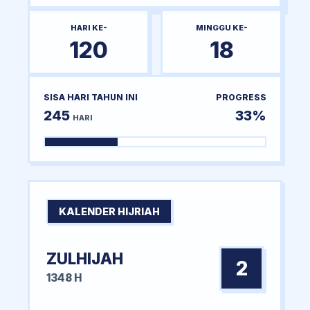
HARI KE-
MINGGU KE-
120
18
SISA HARI TAHUN INI
PROGRESS
245
33%
HARI
KALENDER HIJRIAH
ZULHIJAH
2
1348 H