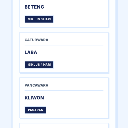
BETENG
SIKLUS 3 HARI
CATURWARA
LABA
SIKLUS 4 HARI
PANCAWARA
KLIWON
PASARAN