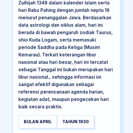
Zulhijah 1348 dalam kalender Islam serta
hari Rabu Pahing dengan jumlah neptu 16
menurut penanggalan Jawa. Berdasarkan
data astrologi dan siklus alam, hari ini
berada di bawah pengaruh zodiak Taurus,
shio Kuda Logam, serta memasuki
periode Saddha pada Ketiga (Musim
Kemarau). Terkait keterangan libur
nasional atau hari besar, hari ini tercatat
sebagai Tanggal ini bukan merupakan hari
libur nasional., sehingga informasi ini
sangat efektif digunakan sebagai
referensi perencanaan agenda harian,
kegiatan adat, maupun pengecekan hari
baik secara praktis.
BULAN APRIL
TAHUN 1930