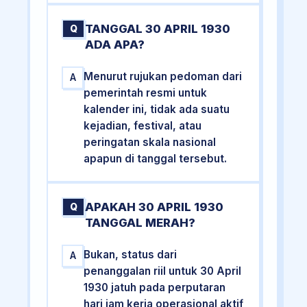
TANGGAL 30 APRIL 1930
Q
ADA APA?
Menurut rujukan pedoman dari
A
pemerintah resmi untuk
kalender ini, tidak ada suatu
kejadian, festival, atau
peringatan skala nasional
apapun di tanggal tersebut.
APAKAH 30 APRIL 1930
Q
TANGGAL MERAH?
Bukan, status dari
A
penanggalan riil untuk 30 April
1930 jatuh pada perputaran
hari jam kerja operasional aktif