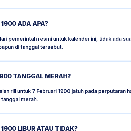
 1900 ADA APA?
i pemerintah resmi untuk kalender ini, tidak ada suat
papun di tanggal tersebut.
 1900 TANGGAL MERAH?
an riil untuk 7 Februari 1900 jatuh pada perputaran ha
 tanggal merah.
 1900 LIBUR ATAU TIDAK?