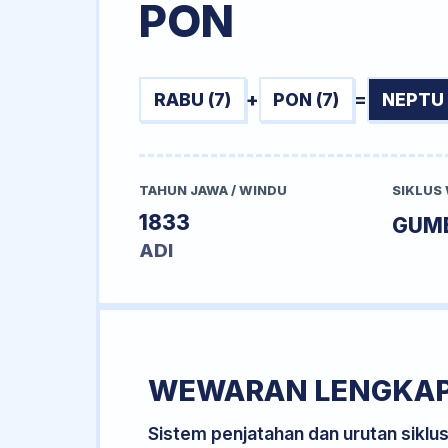
PON
RABU (7)
+
PON (7)
=
NEPTU 
TAHUN JAWA / WINDU
SIKLUS
1833
GUM
ADI
WEWARAN LENGKA
Sistem penjatahan dan urutan siklu