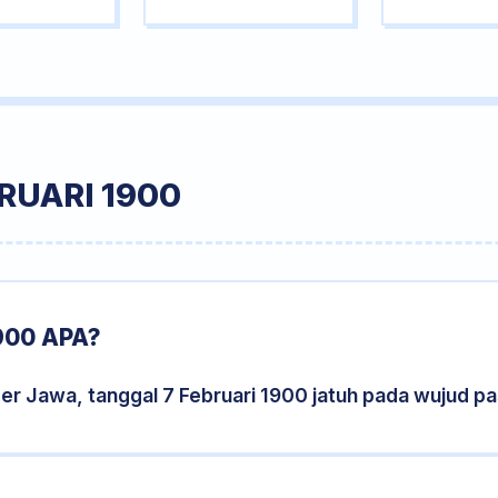
RUARI 1900
900 APA?
er Jawa, tanggal 7 Februari 1900 jatuh pada wujud p