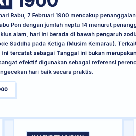
1900
 hari Rabu, 7 Februari 1900 mencakup penanggalan
 Rabu Pon dengan jumlah neptu 14 menurut penang
klus alam, hari ini berada di bawah pengaruh zodi
ode Saddha pada Ketiga (Musim Kemarau). Terkai
ri ini tercatat sebagai Tanggal ini bukan merupakan 
i sangat efektif digunakan sebagai referensi per
ngecekan hari baik secara praktis.
900