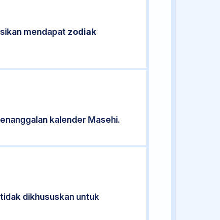
kasikan mendapat
zodiak
enanggalan kalender Masehi.
 tidak dikhususkan untuk