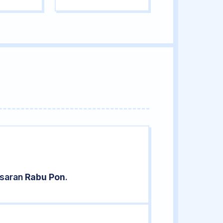
asaran
Rabu Pon
.