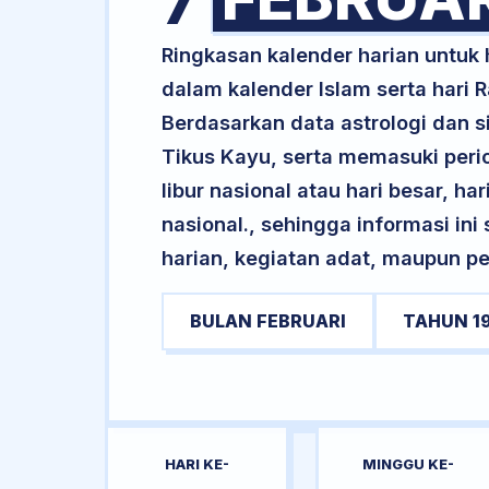
7
Ringkasan kalender harian untuk
dalam kalender Islam serta hari
Berdasarkan data astrologi dan si
Tikus Kayu, serta memasuki peri
libur nasional atau hari besar, ha
nasional., sehingga informasi in
harian, kegiatan adat, maupun pe
BULAN FEBRUARI
TAHUN 1
HARI KE-
MINGGU KE-