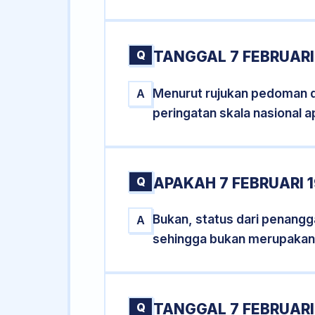
Q
TANGGAL 7 FEBRUARI
Menurut rujukan pedoman dar
A
peringatan skala nasional a
Q
APAKAH 7 FEBRUARI
Bukan, status dari penanggal
A
sehingga bukan merupakan
Q
TANGGAL 7 FEBRUARI