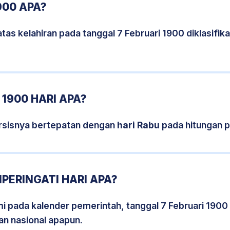
900 APA?
tas kelahiran pada tanggal 7 Februari 1900 diklasifi
1900 HARI APA?
ersisnya bertepatan dengan
hari Rabu
pada hitungan p
PERINGATI HARI APA?
smi pada kalender pemerintah, tanggal 7 Februari 1900
an nasional apapun.