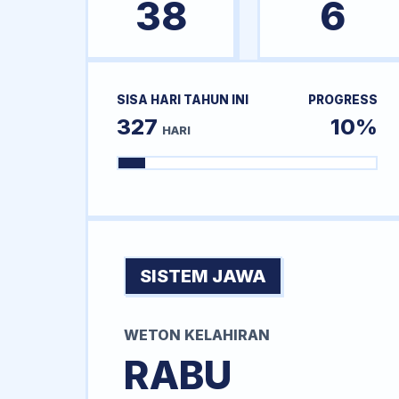
38
6
SISA HARI TAHUN INI
PROGRESS
327
10%
HARI
SISTEM JAWA
WETON KELAHIRAN
RABU