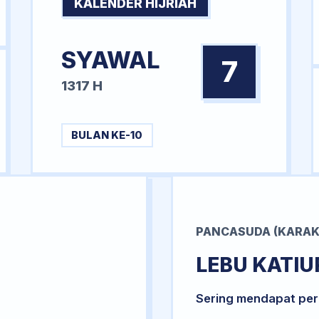
KALENDER HIJRIAH
SYAWAL
7
1317 H
BULAN KE-10
PANCASUDA (KARAK
LEBU KATIU
Sering mendapat per