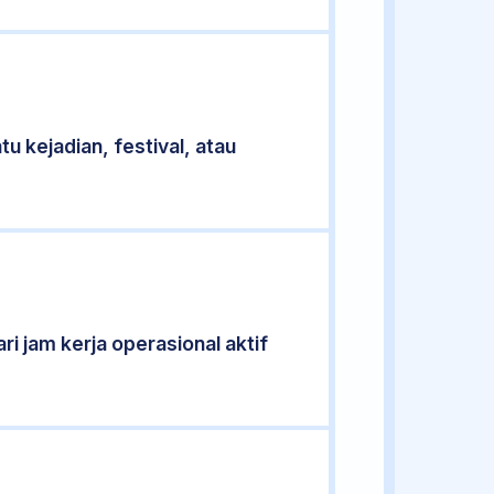
u kejadian, festival, atau
ri jam kerja operasional aktif