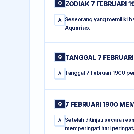
Q
ZODIAK 7 FEBRUARI 1
Seseorang yang memiliki ba
A
Aquarius
.
Q
TANGGAL 7 FEBRUARI 
Tanggal 7 Februari 1900 p
A
Q
7 FEBRUARI 1900 MEM
Setelah ditinjau secara re
A
memperingati hari peringat