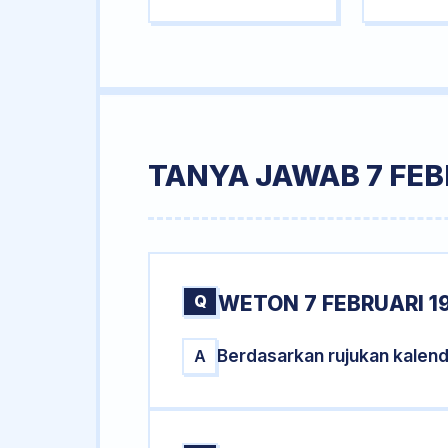
TANYA JAWAB 7 FEB
Q
WETON 7 FEBRUARI 1
Berdasarkan rujukan kalend
A