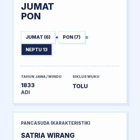
JUMAT
PON
JUMAT (6)
+
PON (7)
=
NEPTU 13
TAHUN JAWA / WINDU
SIKLUS WUKU
1833
TOLU
ADI
PANCASUDA (KARAKTERISTIK)
SATRIA WIRANG