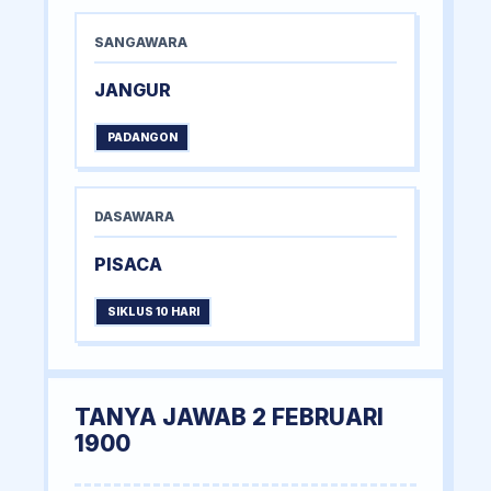
SANGAWARA
JANGUR
PADANGON
DASAWARA
PISACA
SIKLUS 10 HARI
TANYA JAWAB 2 FEBRUARI
1900