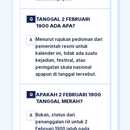
TANGGAL 2 FEBRUARI
Q
1900 ADA APA?
Menurut rujukan pedoman dari
A
pemerintah resmi untuk
kalender ini, tidak ada suatu
kejadian, festival, atau
peringatan skala nasional
apapun di tanggal tersebut.
APAKAH 2 FEBRUARI 1900
Q
TANGGAL MERAH?
Bukan, status dari
A
penanggalan riil untuk 2
Februari 1900 jatuh pada