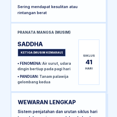
Sering mendapat kesulitan atau
rintangan berat
PRANATA MANGSA (MUSIM)
SADDHA
KETIGA (MUSIM KEMARAU)
SIKLUS
41
• FENOMENA:
Air surut, udara
HARI
dingin bertiup pada pagi hari
• PANDUAN:
Tanam palawija
gelombang kedua
WEWARAN LENGKAP
Sistem penjatahan dan urutan siklus hari