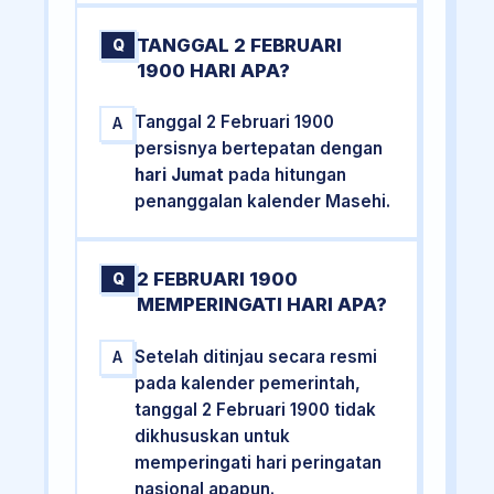
TANGGAL 2 FEBRUARI
Q
1900 HARI APA?
Tanggal 2 Februari 1900
A
persisnya bertepatan dengan
hari Jumat
pada hitungan
penanggalan kalender Masehi.
2 FEBRUARI 1900
Q
MEMPERINGATI HARI APA?
Setelah ditinjau secara resmi
A
pada kalender pemerintah,
tanggal 2 Februari 1900 tidak
dikhususkan untuk
memperingati hari peringatan
nasional apapun.