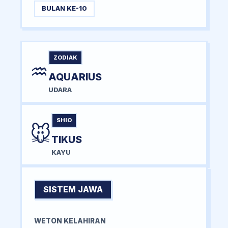
BULAN KE-10
ZODIAK
♒
AQUARIUS
UDARA
SHIO
🐭
TIKUS
KAYU
SISTEM JAWA
WETON KELAHIRAN