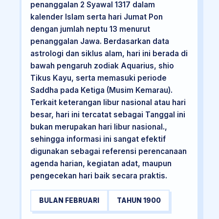
penanggalan 2 Syawal 1317 dalam
kalender Islam serta hari Jumat Pon
dengan jumlah neptu 13 menurut
penanggalan Jawa. Berdasarkan data
astrologi dan siklus alam, hari ini berada di
bawah pengaruh zodiak Aquarius, shio
Tikus Kayu, serta memasuki periode
Saddha pada Ketiga (Musim Kemarau).
Terkait keterangan libur nasional atau hari
besar, hari ini tercatat sebagai Tanggal ini
bukan merupakan hari libur nasional.,
sehingga informasi ini sangat efektif
digunakan sebagai referensi perencanaan
agenda harian, kegiatan adat, maupun
pengecekan hari baik secara praktis.
BULAN FEBRUARI
TAHUN 1900