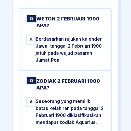
WETON 2 FEBRUARI 1900
Q
APA?
Berdasarkan rujukan kalender
A
Jawa, tanggal 2 Februari 1900
jatuh pada wujud pasaran
Jumat Pon
.
ZODIAK 2 FEBRUARI 1900
Q
APA?
Seseorang yang memiliki
A
batas kelahiran pada tanggal 2
Februari 1900 diklasifikasikan
mendapat
zodiak Aquarius
.