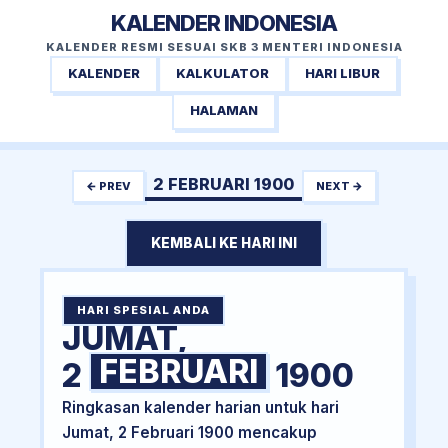
KALENDER INDONESIA
KALENDER RESMI SESUAI SKB 3 MENTERI INDONESIA
KALENDER
KALKULATOR
HARI LIBUR
HALAMAN
2 FEBRUARI 1900
← PREV
NEXT →
KEMBALI KE HARI INI
HARI SPESIAL ANDA
JUMAT,
FEBRUARI
2
1900
Ringkasan kalender harian untuk hari
Jumat, 2 Februari 1900 mencakup