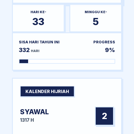
HARI KE-
MINGGU KE-
33
5
SISA HARI TAHUN INI
PROGRESS
332
9%
HARI
KALENDER HIJRIAH
SYAWAL
2
1317 H