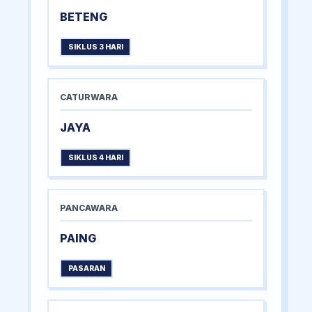
BETENG
SIKLUS 3 HARI
CATURWARA
JAYA
SIKLUS 4 HARI
PANCAWARA
PAING
PASARAN