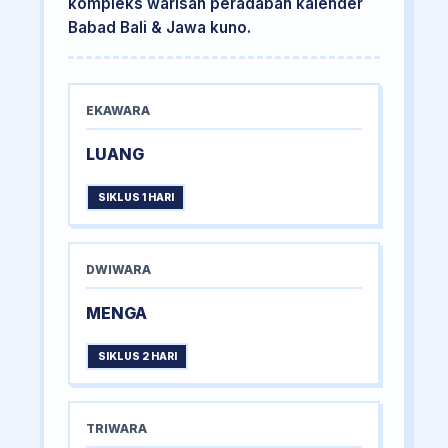
kompleks warisan peradaban kalender
Babad Bali & Jawa kuno.
EKAWARA
LUANG
SIKLUS 1 HARI
DWIWARA
MENGA
SIKLUS 2 HARI
TRIWARA