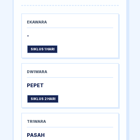
EKAWARA
-
SIKLUS 1 HARI
DWIWARA
PEPET
SIKLUS 2 HARI
TRIWARA
PASAH