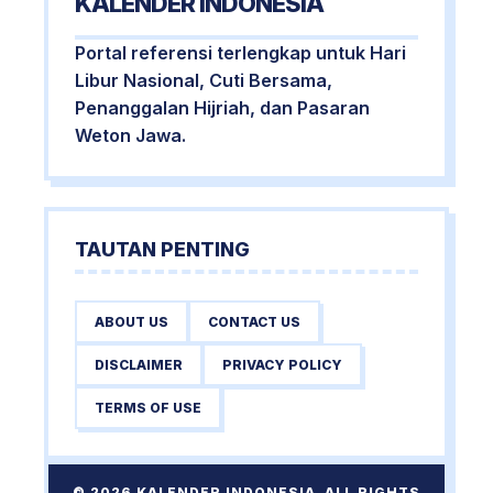
KALENDER INDONESIA
Portal referensi terlengkap untuk Hari
Libur Nasional, Cuti Bersama,
Penanggalan Hijriah, dan Pasaran
Weton Jawa.
TAUTAN PENTING
ABOUT US
CONTACT US
DISCLAIMER
PRIVACY POLICY
TERMS OF USE
© 2026 KALENDER INDONESIA. ALL RIGHTS