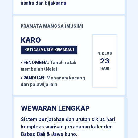
usaha dan bijaksana
PRANATA MANGSA (MUSIM)
KARO
KETIGA (MUSIM KEMARAU)
SIKLUS
23
• FENOMENA:
Tanah retak
HARI
membelah (Nela)
• PANDUAN:
Menanam kacang
dan palawija lain
WEWARAN LENGKAP
Sistem penjatahan dan urutan siklus hari
kompleks warisan peradaban kalender
Babad Bali & Jawa kuno.