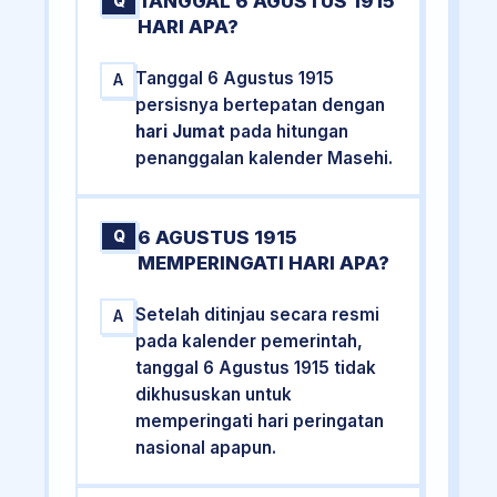
TANGGAL 6 AGUSTUS 1915
Q
HARI APA?
Tanggal 6 Agustus 1915
A
persisnya bertepatan dengan
hari Jumat
pada hitungan
penanggalan kalender Masehi.
6 AGUSTUS 1915
Q
MEMPERINGATI HARI APA?
Setelah ditinjau secara resmi
A
pada kalender pemerintah,
tanggal 6 Agustus 1915 tidak
dikhususkan untuk
memperingati hari peringatan
nasional apapun.