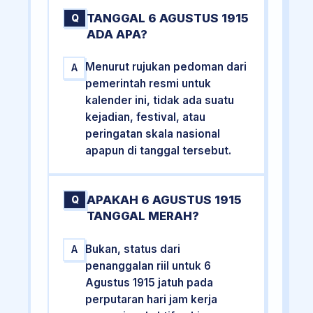
TANGGAL 6 AGUSTUS 1915
Q
ADA APA?
Menurut rujukan pedoman dari
A
pemerintah resmi untuk
kalender ini, tidak ada suatu
kejadian, festival, atau
peringatan skala nasional
apapun di tanggal tersebut.
APAKAH 6 AGUSTUS 1915
Q
TANGGAL MERAH?
Bukan, status dari
A
penanggalan riil untuk 6
Agustus 1915 jatuh pada
perputaran hari jam kerja