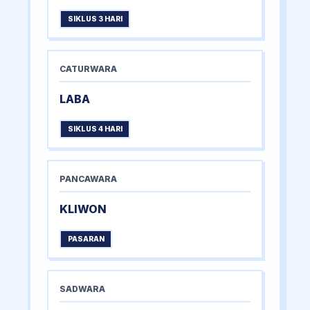
SIKLUS 3 HARI
CATURWARA
LABA
SIKLUS 4 HARI
PANCAWARA
KLIWON
PASARAN
SADWARA