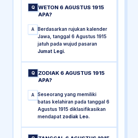
WETON 6 AGUSTUS 1915
Q
APA?
Berdasarkan rujukan kalender
A
Jawa, tanggal 6 Agustus 1915
jatuh pada wujud pasaran
Jumat Legi
.
ZODIAK 6 AGUSTUS 1915
Q
APA?
Seseorang yang memiliki
A
batas kelahiran pada tanggal 6
Agustus 1915 diklasifikasikan
mendapat
zodiak Leo
.