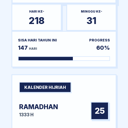
HARI KE-
MINGGU KE-
218
31
SISA HARI TAHUN INI
PROGRESS
147
60%
HARI
KALENDER HIJRIAH
RAMADHAN
25
1333 H