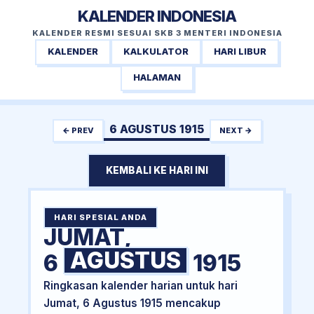
KALENDER INDONESIA
KALENDER RESMI SESUAI SKB 3 MENTERI INDONESIA
KALENDER
KALKULATOR
HARI LIBUR
HALAMAN
6 AGUSTUS 1915
← PREV
NEXT →
KEMBALI KE HARI INI
HARI SPESIAL ANDA
JUMAT,
AGUSTUS
6
1915
Ringkasan kalender harian untuk hari
Jumat, 6 Agustus 1915 mencakup