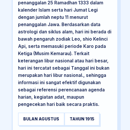
penanggalan 25 Ramadhan 1333 dalam
kalender Islam serta hari Jumat Legi
dengan jumlah neptu 11 menurut
penanggalan Jawa. Berdasarkan data
astrologi dan siklus alam, hari ini berada di
bawah pengaruh zodiak Leo, shio Kelinci
Api, serta memasuki periode Karo pada
Ketiga (Musim Kemarau). Terkait
keterangan libur nasional atau hari besar,
hari ini tercatat sebagai Tanggal ini bukan
merupakan hari libur nasional., sehingga
informasi ini sangat efektif digunakan
sebagai referensi perencanaan agenda
harian, kegiatan adat, maupun
pengecekan hari baik secara praktis.
BULAN AGUSTUS
TAHUN 1915