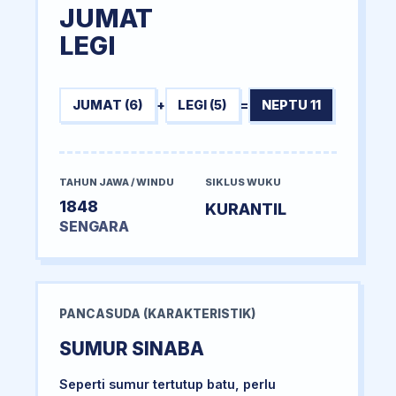
JUMAT
LEGI
JUMAT (6)
+
LEGI (5)
=
NEPTU 11
TAHUN JAWA / WINDU
SIKLUS WUKU
1848
KURANTIL
SENGARA
PANCASUDA (KARAKTERISTIK)
SUMUR SINABA
Seperti sumur tertutup batu, perlu