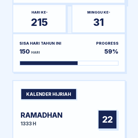
HARI KE-
MINGGU KE-
215
31
SISA HARI TAHUN INI
PROGRESS
150
59%
HARI
KALENDER HIJRIAH
RAMADHAN
22
1333 H