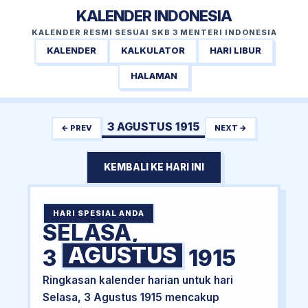
KALENDER INDONESIA
KALENDER RESMI SESUAI SKB 3 MENTERI INDONESIA
KALENDER
KALKULATOR
HARI LIBUR
HALAMAN
3 AGUSTUS 1915
← PREV
NEXT →
KEMBALI KE HARI INI
HARI SPESIAL ANDA
SELASA,
AGUSTUS
3
1915
Ringkasan kalender harian untuk hari
Selasa, 3 Agustus 1915 mencakup