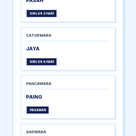
PASAH
SIKLUS 3 HARI
CATURWARA
JAYA
SIKLUS 4 HARI
PANCAWARA
PAING
PASARAN
SADWARA