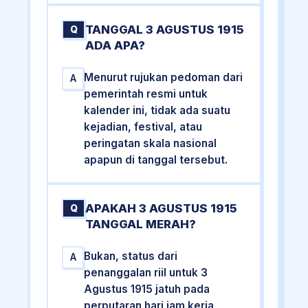
TANGGAL 3 AGUSTUS 1915
Q
ADA APA?
Menurut rujukan pedoman dari
A
pemerintah resmi untuk
kalender ini, tidak ada suatu
kejadian, festival, atau
peringatan skala nasional
apapun di tanggal tersebut.
APAKAH 3 AGUSTUS 1915
Q
TANGGAL MERAH?
Bukan, status dari
A
penanggalan riil untuk 3
Agustus 1915 jatuh pada
perputaran hari jam kerja