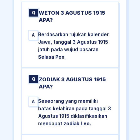
WETON 3 AGUSTUS 1915
Q
APA?
Berdasarkan rujukan kalender
A
Jawa, tanggal 3 Agustus 1915
jatuh pada wujud pasaran
Selasa Pon
.
ZODIAK 3 AGUSTUS 1915
Q
APA?
Seseorang yang memiliki
A
batas kelahiran pada tanggal 3
Agustus 1915 diklasifikasikan
mendapat
zodiak Leo
.