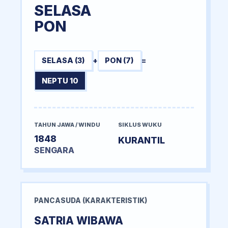
SELASA
PON
SELASA (3)
+
PON (7)
=
NEPTU 10
TAHUN JAWA / WINDU
SIKLUS WUKU
1848
KURANTIL
SENGARA
PANCASUDA (KARAKTERISTIK)
SATRIA WIBAWA