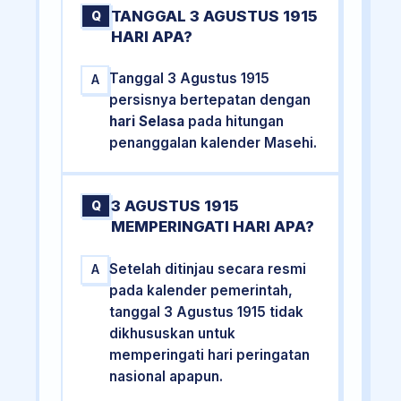
TANGGAL 3 AGUSTUS 1915
Q
HARI APA?
Tanggal 3 Agustus 1915
A
persisnya bertepatan dengan
hari Selasa
pada hitungan
penanggalan kalender Masehi.
3 AGUSTUS 1915
Q
MEMPERINGATI HARI APA?
Setelah ditinjau secara resmi
A
pada kalender pemerintah,
tanggal 3 Agustus 1915 tidak
dikhususkan untuk
memperingati hari peringatan
nasional apapun.