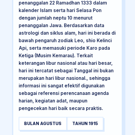
penanggalan 22 Ramadhan 1333 dalam
kalender Islam serta hari Selasa Pon
dengan jumlah neptu 10 menurut
penanggalan Jawa. Berdasarkan data
astrologi dan siklus alam, hari ini berada di
bawah pengaruh zodiak Leo, shio Kelinci
Api, serta memasuki periode Karo pada
Ketiga (Musim Kemarau). Terkait
keterangan libur nasional atau hari besar,
hari ini tercatat sebagai Tanggal ini bukan
merupakan hari libur nasional., sehingga
informasi ini sangat efektif digunakan
sebagai referensi perencanaan agenda
harian, kegiatan adat, maupun
pengecekan hari baik secara praktis.
BULAN AGUSTUS
TAHUN 1915