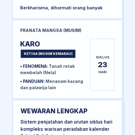
Berkharisma, dihormati orang banyak
PRANATA MANGSA (MUSIM)
KARO
KETIGA (MUSIM KEMARAU)
SIKLUS
23
• FENOMENA:
Tanah retak
HARI
membelah (Nela)
• PANDUAN:
Menanam kacang
dan palawija lain
WEWARAN LENGKAP
Sistem penjatahan dan urutan siklus hari
kompleks warisan peradaban kalender