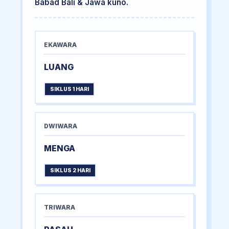
Babad Bali & Jawa kuno.
EKAWARA
LUANG
SIKLUS 1 HARI
DWIWARA
MENGA
SIKLUS 2 HARI
TRIWARA