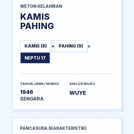
WETON KELAHIRAN
KAMIS
PAHING
KAMIS (8)
+
PAHING (9)
=
NEPTU 17
TAHUN JAWA / WINDU
SIKLUS WUKU
1946
WUYE
SENGARA
PANCASUDA (KARAKTERISTIK)