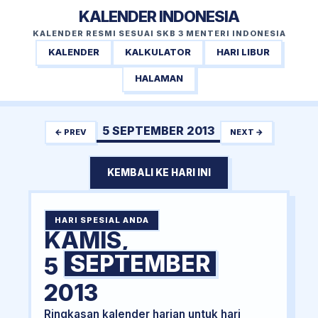
KALENDER INDONESIA
KALENDER RESMI SESUAI SKB 3 MENTERI INDONESIA
KALENDER
KALKULATOR
HARI LIBUR
HALAMAN
5 SEPTEMBER 2013
← PREV
NEXT →
KEMBALI KE HARI INI
HARI SPESIAL ANDA
KAMIS,
SEPTEMBER
5
2013
Ringkasan kalender harian untuk hari