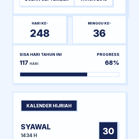
HARI KE-
MINGGU KE-
248
36
SISA HARI TAHUN INI
PROGRESS
117
68%
HARI
KALENDER HIJRIAH
SYAWAL
30
1434 H