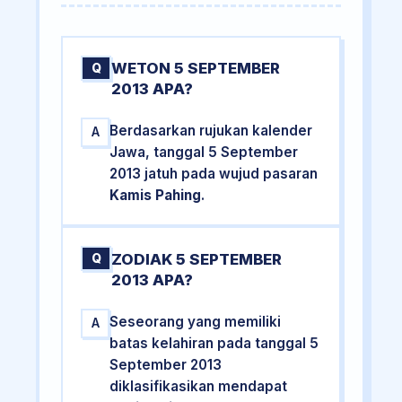
WETON 5 SEPTEMBER
Q
2013 APA?
Berdasarkan rujukan kalender
A
Jawa, tanggal 5 September
2013 jatuh pada wujud pasaran
Kamis Pahing
.
ZODIAK 5 SEPTEMBER
Q
2013 APA?
Seseorang yang memiliki
A
batas kelahiran pada tanggal 5
September 2013
diklasifikasikan mendapat