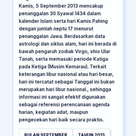
Kamis, 5 September 2013 mencakup
penanggalan 30 Syawal 1434 dalam
kalender Islam serta hari Kamis Pahing
dengan jumlah neptu 17 menurut
penanggalan Jawa. Berdasarkan data
astrologi dan siklus alam, hari ini berada di
bawah pengaruh zodiak Virgo, shio Ular
Tanah, serta memasuki periode Katiga
pada Ketiga (Musim Kemarau). Terkait
keterangan libur nasional atau hari besar,
hari ini tercatat sebagai Tanggal ini bukan
merupakan hari libur nasional., sehingga
informasi ini sangat efektif digunakan
sebagai referensi perencanaan agenda
harian, kegiatan adat, maupun
pengecekan hari baik secara praktis.
BULAN SEPTEMBER
TAHUN 2013