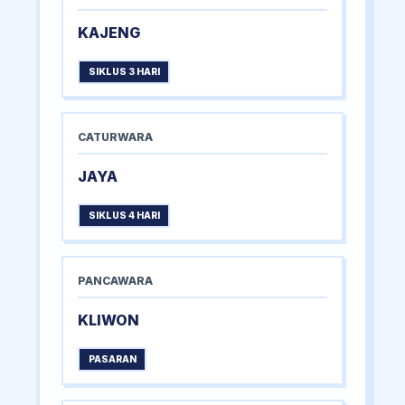
KAJENG
SIKLUS 3 HARI
CATURWARA
JAYA
SIKLUS 4 HARI
PANCAWARA
KLIWON
PASARAN