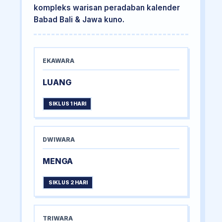
kompleks warisan peradaban kalender
Babad Bali & Jawa kuno.
EKAWARA
LUANG
SIKLUS 1 HARI
DWIWARA
MENGA
SIKLUS 2 HARI
TRIWARA