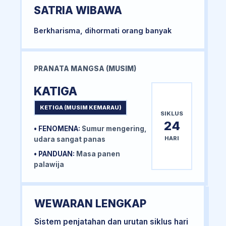
SATRIA WIBAWA
Berkharisma, dihormati orang banyak
PRANATA MANGSA (MUSIM)
KATIGA
KETIGA (MUSIM KEMARAU)
SIKLUS
24
• FENOMENA:
Sumur mengering,
HARI
udara sangat panas
• PANDUAN:
Masa panen
palawija
WEWARAN LENGKAP
Sistem penjatahan dan urutan siklus hari