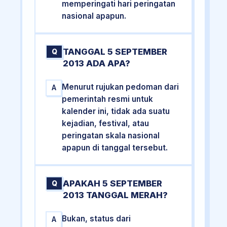
memperingati hari peringatan
nasional apapun.
TANGGAL 5 SEPTEMBER
Q
2013 ADA APA?
Menurut rujukan pedoman dari
A
pemerintah resmi untuk
kalender ini, tidak ada suatu
kejadian, festival, atau
peringatan skala nasional
apapun di tanggal tersebut.
APAKAH 5 SEPTEMBER
Q
2013 TANGGAL MERAH?
Bukan, status dari
A